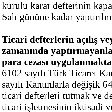
kurulu karar defterinin kap
Salı gününe kadar yaptırılm
Ticari defterlerin açılış v
zamanında yaptırmayanlar
para cezası uygulanmakta
6102 sayılı Türk Ticaret K
sayılı Kanunlarla değişik 6
ticari defterleri tutmak ve de
ticari işletmesinin iktisadi