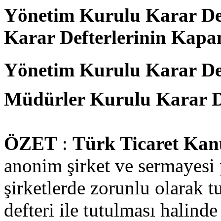
Yönetim Kurulu Karar Def
Karar Defterlerinin Kapan
Yönetim Kurulu Karar Def
Müdürler Kurulu Karar De
ÖZET
:
Türk Ticaret Ka
anonim şirket ve sermayesi
şirketlerde zorunlu olarak 
defteri ile tutulması halind