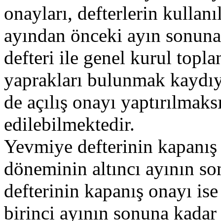
onayları, defterlerin kullan
ayından önceki ayın sonuna 
defteri ile genel kurul topla
yaprakları bulunmak kaydıy
de açılış onayı yaptırılmak
edilebilmektedir.
Yevmiye defterinin kapanış 
döneminin altıncı ayının so
defterinin kapanış onayı ise
birinci ayının sonuna kadar