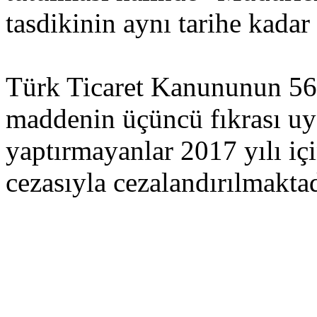
tasdikinin aynı tarihe kadar
Türk Ticaret Kanununun 56
maddenin üçüncü fıkrası uya
yaptırmayanlar 2017 yılı iç
cezasıyla cezalandırılmaktad