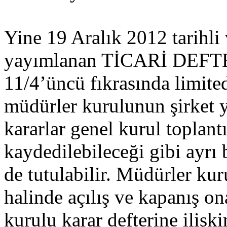
Yine 19 Aralık 2012 tarihli
yayımlanan TİCARİ DEF
11/4’üncü fıkrasında limite
müdürler kurulunun şirket yö
kararlar genel kurul toplant
kaydedilebileceği gibi ayrı 
de tutulabilir. Müdürler kur
halinde açılış ve kapanış o
kurulu karar defterine iliş