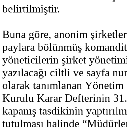
belirtilmiştir.
Buna göre, anonim şirketle
paylara bölünmüş komandit 
yöneticilerin şirket yönetimi 
yazılacağı ciltli ve sayfa nu
olarak tanımlanan Yönetim
Kurulu Karar Defterinin 31
kapanış tasdikinin yaptırıl
tutulması halinde “Müdürler