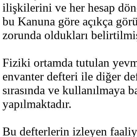
ilişkilerini ve her hesap dön
bu Kanuna göre açıkça görül
zorunda oldukları belirtilmiş
Fiziki ortamda tutulan yevmi
envanter defteri ile diğer de
sırasında ve kullanılmaya b
yapılmaktadır.
Bu defterlerin izleyen faali