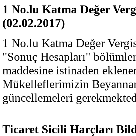
1 No.lu Katma Değer Vergi
(02.02.2017)
1 No.lu Katma Değer Vergi
"Sonuç Hesapları" bölümler
maddesine istinaden eklenen 
Mükelleflerimizin Beyann
güncellemeleri gerekmekted
Ticaret Sicili Harçları Bil