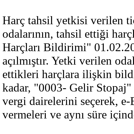
Harç tahsil yetkisi verilen ti
odalarının, tahsil ettiği harç
Harçları Bildirimi" 01.02.2
açılmıştır. Yetki verilen odal
ettikleri harçlara ilişkin bi
kadar, "0003- Gelir Stopaj
vergi dairelerini seçerek, 
vermeleri ve aynı süre için