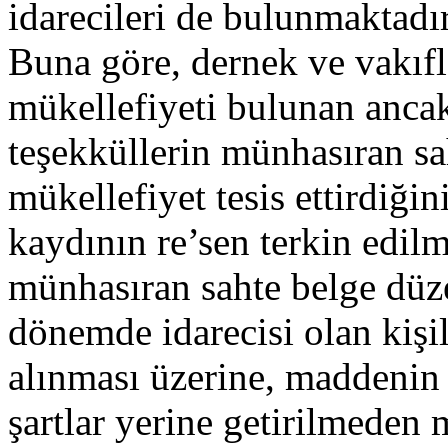
idarecileri de bulunmaktadır
Buna göre, dernek ve vakıfla
mükellefiyeti bulunan ancak 
teşekküllerin münhasıran s
mükellefiyet tesis ettirdiğin
kaydının re’sen terkin edil
münhasıran sahte belge düze
dönemde idarecisi olan kişil
alınması üzerine, maddenin b
şartlar yerine getirilmeden m