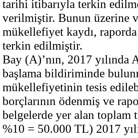
tarihi itibarıyla terkin edilm
verilmiştir. Bunun üzerine 
mükellefiyet kaydı, raporda b
terkin edilmiştir.
Bay (A)’nın, 2017 yılında A
başlama bildiriminde bulu
mükellefiyetinin tesis edile
borçlarının ödenmiş ve rapor
belgelerde yer alan toplam
%10 = 50.000 TL) 2017 yılı 