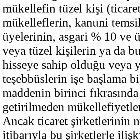
mükellefin tüzel kişi (ticar
mükelleflerin, kanuni temsi
üyelerinin, asgari % 10 ve ü
veya tüzel kişilerin ya da b
hisseye sahip olduğu veya 
teşebbüslerin işe başlama bi
maddenin birinci fıkrasında b
getirilmeden mükellefiyetler
Ancak ticaret şirketlerinin m
itibarıyla bu şirketlerle iliş