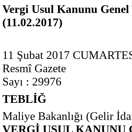
Vergi Usul Kanunu Genel T
(11.02.2017)
11 Şubat 2017 CUMARTE
Resmî Gazete
Sayı : 29976
TEBLİĞ
Maliye Bakanlığı (Gelir İda
VERGİ USUL KANUNU 