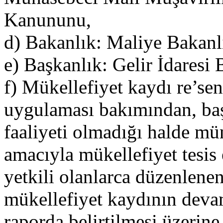
Kanununu,
d) Bakanlık: Maliye Bakanlı
e) Başkanlık: Gelir İdaresi 
f) Mükellefiyet kaydı re’sen
uygulaması bakımından, başk
faaliyeti olmadığı halde m
amacıyla mükellefiyet tesis 
yetkili olanlarca düzenlenen 
mükellefiyet kaydının deva
raporda belirtilmesi üzerine