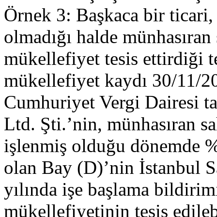
Örnek 3: Başkaca bir ticari, 
olmadığı halde münhasıran 
mükellefiyet tesis ettirdiği 
mükellefiyet kaydı 30/11/20
Cumhuriyet Vergi Dairesi ta
Ltd. Şti.’nin, münhasıran sa
işlenmiş olduğu dönemde % 
olan Bay (D)’nin İstanbul S
yılında işe başlama bildiri
mükellefiyetinin tesis edile