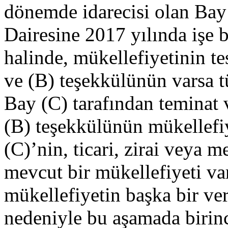
dönemde idarecisi olan Bay 
Dairesine 2017 yılında işe 
halinde, mükellefiyetinin te
ve (B) teşekkülünün varsa 
Bay (C) tarafından teminat v
(B) teşekkülünün mükellefiye
(C)’nin, ticari, zirai veya m
mevcut bir mükellefiyeti va
mükellefiyetin başka bir ve
nedeniyle bu aşamada birinci