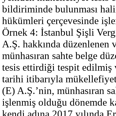
bildiriminde bulunması hali
hükümleri çerçevesinde işlem
Örnek 4: İstanbul Şişli Verg
A.Ş. hakkında düzenlenen v
münhasıran sahte belge düz
tesis ettirdiği tespit edilmi
tarihi itibarıyla mükellefiye
(E) A.Ş.’nin, münhasıran sa
işlenmiş olduğu dönemde ka
kendi adına 2017 yılında E