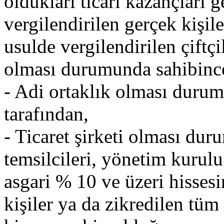
oldukları ticari kazançları 
vergilendirilen gerçek kişile
usulde vergilendirilen çiftçi
olması durumunda sahibinc
- Adi ortaklık olması durum
tarafından,
- Ticaret şirketi olması dur
temsilcileri, yönetim kurulu
asgari % 10 ve üzeri hissesi
kişiler ya da zikredilen tüm