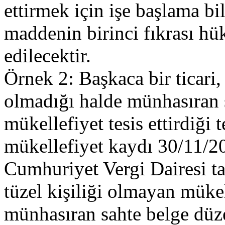
ettirmek için işe başlama b
maddenin birinci fıkrası hü
edilecektir.
Örnek 2: Başkaca bir ticari, 
olmadığı halde münhasıran 
mükellefiyet tesis ettirdiği 
mükellefiyet kaydı 30/11/20
Cumhuriyet Vergi Dairesi ta
tüzel kişiliği olmayan müke
münhasıran sahte belge düze