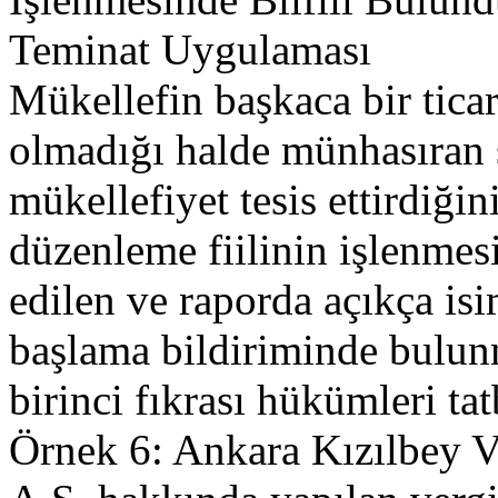
Teminat Uygulaması
Mükellefin başkaca bir ticari
olmadığı halde münhasıran 
mükellefiyet tesis ettirdiğin
düzenleme fiilinin işlenmesi
edilen ve raporda açıkça isim
başlama bildiriminde bulun
birinci fıkrası hükümleri tatb
Örnek 6: Ankara Kızılbey V