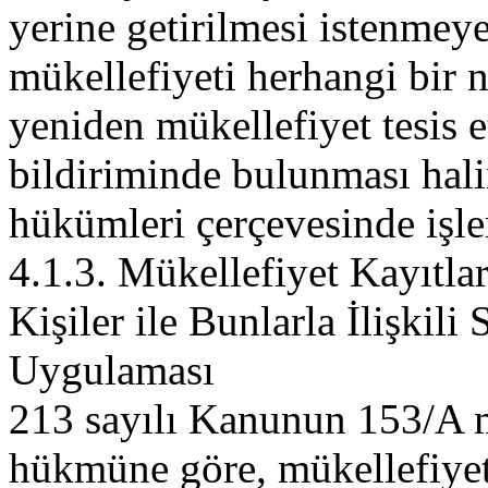
yerine getirilmesi istenmey
mükellefiyeti herhangi bir n
yeniden mükellefiyet tesis e
bildiriminde bulunması hali
hükümleri çerçevesinde işlem
4.1.3. Mükellefiyet Kayıtla
Kişiler ile Bunlarla İlişkili
Uygulaması
213 sayılı Kanunun 153/A ma
hükmüne göre, mükellefiyet 