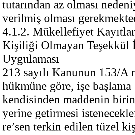
tutarından az olması nedeni
verilmiş olması gerekmekted
4.1.2. Mükellefiyet Kayıtla
Kişiliği Olmayan Teşekkül İ
Uygulaması
213 sayılı Kanunun 153/A ma
hükmüne göre, işe başlama b
kendisinden maddenin birinci
yerine getirmesi istenecekle
re’sen terkin edilen tüzel k