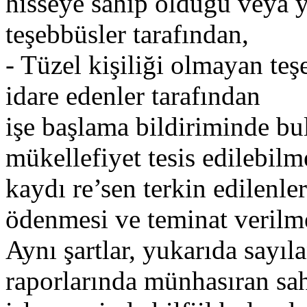
hisseye sahip olduğu veya 
teşebbüsler tarafından,
- Tüzel kişiliği olmayan te
idare edenler tarafından
işe başlama bildiriminde bu
mükellefiyet tesis edilebilm
kaydı re’sen terkin edilenle
ödenmesi ve teminat verilmes
Aynı şartlar, yukarıda sayıl
raporlarında münhasıran sah