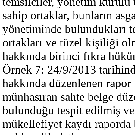
temsilciler, yönetim kurulu 
sahip ortaklar, bunların as
yönetiminde bulundukları te
ortakları ve tüzel kişiliği o
hakkında birinci fıkra hükü
Örnek 7: 24/9/2013 tarihin
hakkında düzenlenen rapor i
münhasıran sahte belge düz
bulunduğu tespit edilmiş ve
mükellefiyet kaydı raporda be