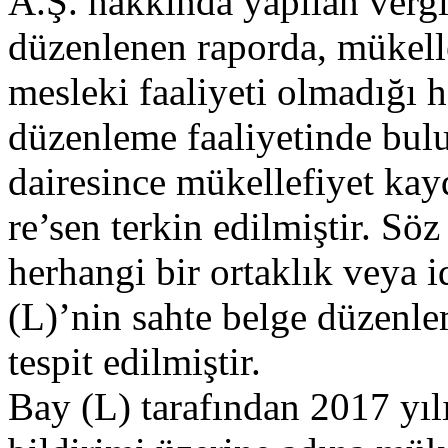
A.Ş. hakkında yapılan verg
düzenlenen raporda, mükellef
mesleki faaliyeti olmadığı 
düzenleme faaliyetinde bulu
dairesince mükellefiyet kayd
re’sen terkin edilmiştir. Söz
herhangi bir ortaklık veya 
(L)’nin sahte belge düzenle
tespit edilmiştir.
Bay (L) tarafından 2017 yıl