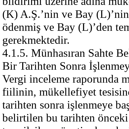
bildirimi üzerine adına mükel
(K) A.Ş.’nin ve Bay (L)’nin
ödenmiş ve Bay (L)’den tem
gerekmektedir.
4.1.5. Münhasıran Sahte Bel
Bir Tarihten Sonra İşlenme
Vergi inceleme raporunda m
fiilinin, mükellefiyet tesisin
tarihten sonra işlenmeye baş
belirtilen bu tarihten öncek