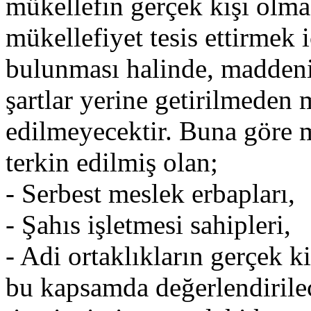
mükellefin gerçek kişi olma
mükellefiyet tesis ettirmek 
bulunması halinde, maddenin
şartlar yerine getirilmeden m
edilmeyecektir. Buna göre m
terkin edilmiş olan;
- Serbest meslek erbapları,
- Şahıs işletmesi sahipleri,
- Adi ortaklıkların gerçek ki
bu kapsamda değerlendirilec