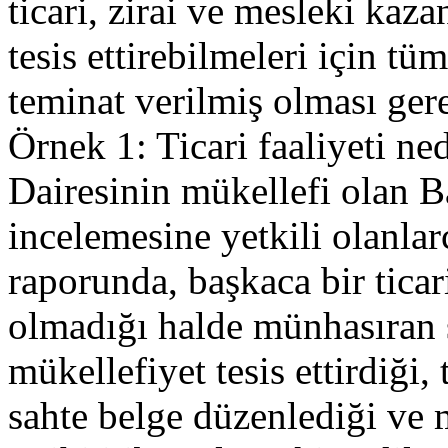
ticari, zirai ve mesleki kaz
tesis ettirebilmeleri için t
teminat verilmiş olması ger
Örnek 1: Ticari faaliyeti n
Dairesinin mükellefi olan 
incelemesine yetkili olanla
raporunda, başkaca bir ticari
olmadığı halde münhasıran 
mükellefiyet tesis ettirdiği
sahte belge düzenlediği ve