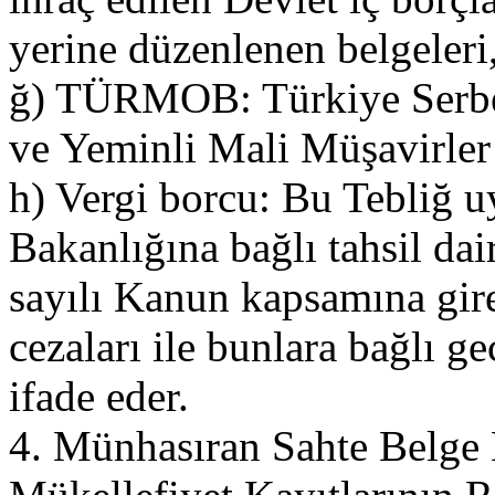
yerine düzenlenen belgeleri
ğ) TÜRMOB: Türkiye Serbe
ve Yeminli Mali Müşavirler 
h) Vergi borcu: Bu Tebliğ 
Bakanlığına bağlı tahsil dai
sayılı Kanun kapsamına giren
cezaları ile bunlara bağlı g
ifade eder.
4. Münhasıran Sahte Belge