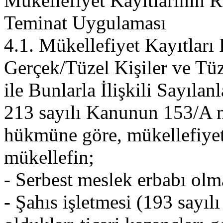
Mükellefiyet Kayıtlarının 
Teminat Uygulaması
4.1. Mükellefiyet Kayıtları
Gerçek/Tüzel Kişiler ve Tüz
ile Bunlarla İlişkili Sayıla
213 sayılı Kanunun 153/A ma
hükmüne göre, mükellefiyet 
mükellefin;
- Serbest meslek erbabı ol
- Şahıs işletmesi (193 sayıl