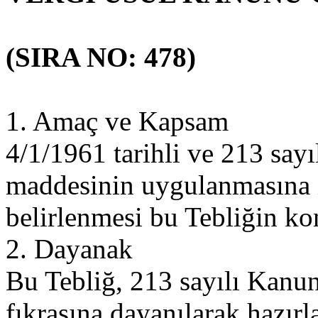
(SIRA NO: 478)
1. Amaç ve Kapsam
4/1/1961 tarihli ve 213 sa
maddesinin uygulanmasına il
belirlenmesi bu Tebliğin k
2. Dayanak
Bu Tebliğ, 213 sayılı Kan
fıkrasına dayanılarak hazırl