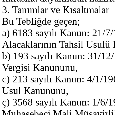
3. Tanımlar ve Kısaltmalar
Bu Tebliğde geçen;
a) 6183 sayılı Kanun: 21/7
Alacaklarının Tahsil Usul
b) 193 sayılı Kanun: 31/12/1
Vergisi Kanununu,
c) 213 sayılı Kanun: 4/1/196
Usul Kanununu,
ç) 3568 sayılı Kanun: 1/6/19
Muhasebeci Mali Müşavirli