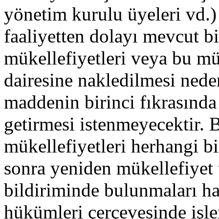
yönetim kurulu üyeleri vd.) 
faaliyetten dolayı mevcut bi
mükellefiyetleri veya bu mük
dairesine nakledilmesi ned
maddenin birinci fıkrasında b
getirmesi istenmeyecektir. B
mükellefiyetleri herhangi bi
sonra yeniden mükellefiyet t
bildiriminde bulunmaları ha
hükümleri çerçevesinde işlem