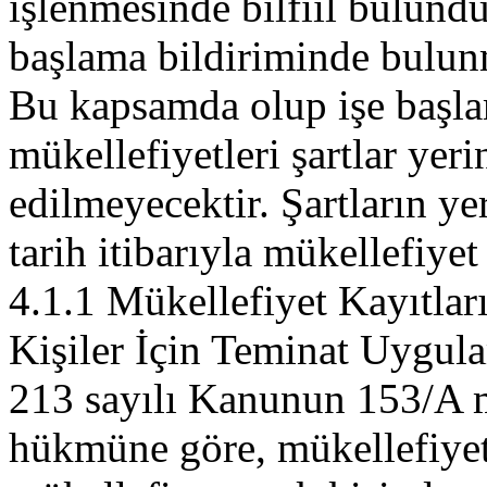
işlenmesinde bilfiil bulunduk
başlama bildiriminde bulunm
Bu kapsamda olup işe başla
mükellefiyetleri şartlar yeri
edilmeyecektir. Şartların ye
tarih itibarıyla mükellefiyet 
4.1.1 Mükellefiyet Kayıtlar
Kişiler İçin Teminat Uygul
213 sayılı Kanunun 153/A ma
hükmüne göre, mükellefiyet 