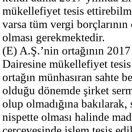
mükellefiyet tesis ettirebilm
varsa tüm vergi borçlarının
olması gerekmektedir.
(E) A.Ş.’nin ortağının 2017
Dairesine mükellefiyet tesi
ortağın münhasıran sahte be
olduğu dönemde şirket serm
olup olmadığına bakılarak,
nispette olması halinde mad
çerçevesinde işlem tesis edil