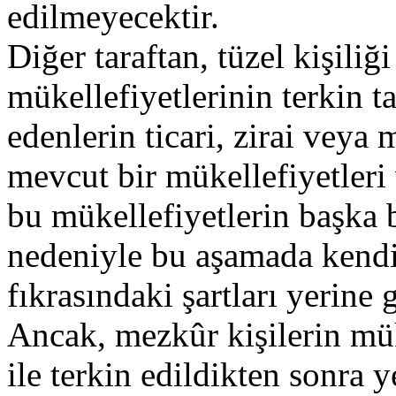
edilmeyecektir.
Diğer taraftan, tüzel kişili
mükellefiyetlerinin terkin ta
edenlerin ticari, zirai veya 
mevcut bir mükellefiyetleri
bu mükellefiyetlerin başka b
nedeniyle bu aşamada kendi
fıkrasındaki şartları yerine 
Ancak, mezkûr kişilerin mük
ile terkin edildikten sonra 