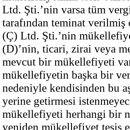
Ltd. Şti.’nin varsa tüm ver
tarafından teminat verilmiş o
(Ç) Ltd. Şti.’nin mükellefiye
(D)’nin, ticari, zirai veya m
mevcut bir mükellefiyeti va
mükellefiyetin başka bir ve
nedeniyle kendisinden bu aş
yerine getirmesi istenmeyec
mükellefiyeti herhangi bir n
yeniden mükellefiyet tesis e