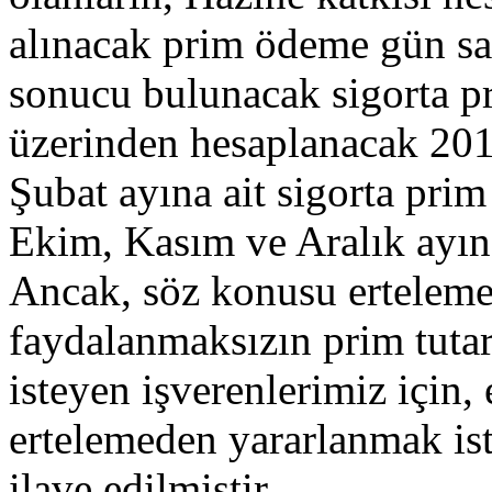
alınacak prim ödeme gün sa
sonucu bulunacak sigorta pr
üzerinden hesaplanacak 2016
Şubat ayına ait sigorta prim 
Ekim, Kasım ve Aralık ayına
Ancak, söz konusu ertelem
faydalanmaksızın prim tutar
isteyen işverenlerimiz için,
ertelemeden yararlanmak ist
ilave edilmiştir.