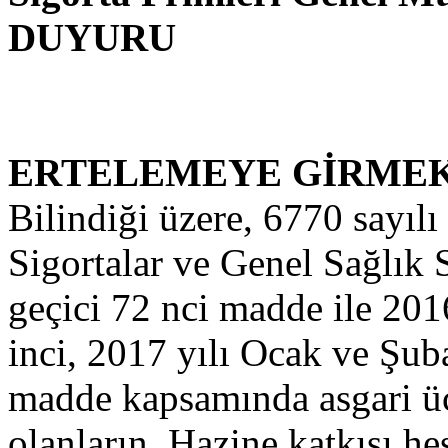
DUYURU
ERTELEMEYE GİRMEK
Bilindiği üzere, 6770 sayıl
Sigortalar ve Genel Sağlık
geçici 72 nci madde ile 2016
inci, 2017 yılı Ocak ve Şuba
madde kapsamında asgari üc
olanların, Hazine katkısı he