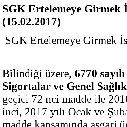
SGK Ertelemeye Girmek İ
(15.02.2017)
SGK Ertelemeye Girmek İs
Bilindiği üzere,
6770 sayıl
Sigortalar ve Genel Sağlı
geçici 72 nci madde ile 2016
inci, 2017 yılı Ocak ve Şuba
madde kapsamında asgari üc