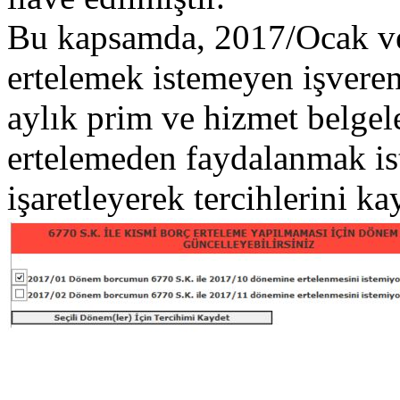
Bu kapsamda, 2017/Ocak ve
ertelemek istemeyen işveren
aylık prim ve hizmet belge
ertelemeden faydalanmak ist
işaretleyerek tercihlerini k