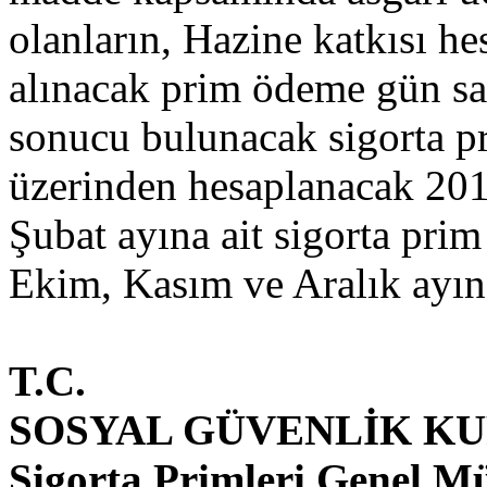
olanların, Hazine katkısı he
alınacak prim ödeme gün sa
sonucu bulunacak sigorta pr
üzerinden hesaplanacak 2016
Şubat ayına ait sigorta prim 
Ekim, Kasım ve Aralık ayına
T.C.
SOSYAL GÜVENLİK K
Sigorta Primleri Genel M