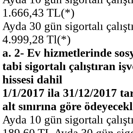
1.666,43 TL(*)
Ayda 30 gün sigortalı çalış
4.999,28 Tl(*)
a. 2- Ev hizmetlerinde sos
tabi sigortalı çalıştıran iş
hissesi dahil
1/1/2017 ila 31/12/2017 t
alt sınırına göre ödeyecekl
Ayda 10 gün sigortalı çalış
189,60 TL Ayda 30 gün sigor