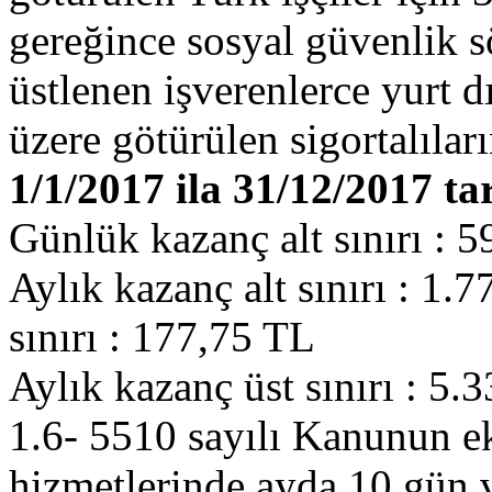
gereğince sosyal güvenlik s
üstlenen işverenlerce yurt d
üzere götürülen sigortalıları
1/1/2017 ila 31/12/2017 ta
Günlük kazanç alt sınırı : 
Aylık kazanç alt sınırı : 1
sınırı : 177,75 TL
Aylık kazanç üst sınırı : 5.
1.6- 5510 sayılı Kanunun 
hizmetlerinde ayda 10 gün ve