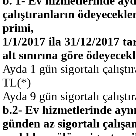
b. 1- Ev hizmetlerinde ayd
çalıştıranların ödeyecekler
primi,
1/1/2017 ila 31/12/2017 t
alt sınırına göre ödeyecekl
Ayda 1 gün sigortalı çalıştı
TL(*)
Ayda 9 gün sigortalı çalıştı
b.2- Ev hizmetlerinde ayn
günden az sigortalı çalışa