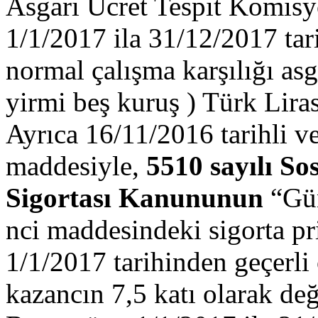
Asgari Ücret Tespit Komisyo
1/1/2017 ila 31/12/2017 tari
normal çalışma karşılığı asg
yirmi beş kuruş ) Türk Lirası
Ayrıca 16/11/2016 tarihli v
maddesiyle,
5510 sayılı So
Sigortası Kanununun
“Gün
nci maddesindeki sigorta pri
1/1/2017 tarihinden geçerli
kazancın 7,5 katı olarak deği