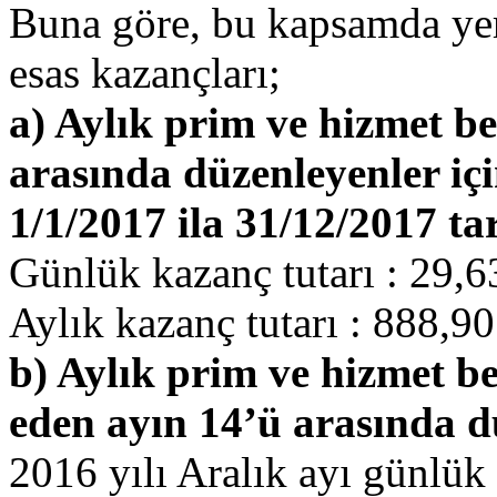
Buna göre, bu kapsamda yer 
esas kazançları;
a) Aylık prim ve hizmet bel
arasında düzenleyenler içi
1/1/2017 ila 31/12/2017 ta
Günlük kazanç tutarı : 29,6
Aylık kazanç tutarı : 888,9
b) Aylık prim ve hizmet bel
eden ayın 14’ü arasında d
2016 yılı Aralık ayı günlük