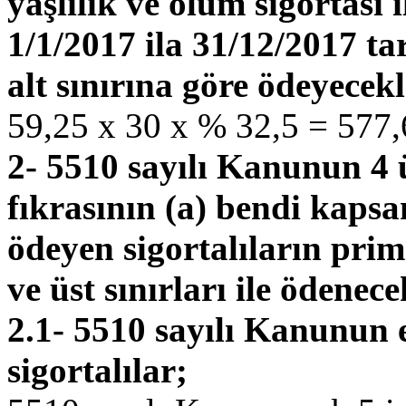
yaşlılık ve ölüm sigortası i
1/1/2017 ila 31/12/2017 t
alt sınırına göre ödeyecekl
59,25 x 30 x % 32,5 = 577
2- 5510 sayılı Kanunun 4 
fıkrasının (a) bendi kaps
ödeyen sigortalıların prim
ve üst sınırları ile ödenec
2.1- 5510 sayılı Kanunun 
sigortalılar;