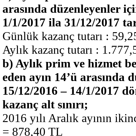
arasında düzenleyenler içi
1/1/2017 ila 31/12/2017 ta
Günlük kazanç tutarı : 59,
Aylık kazanç tutarı : 1.777
b) Aylık prim ve hizmet bel
eden ayın 14’ü arasında d
15/12/2016 – 14/1/2017 dö
kazanç alt sınırı;
2016 yılı Aralık ayının ikin
= 878,40 TL