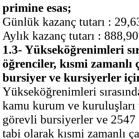
primine esas;
Günlük kazanç tutarı : 29,6
Aylık kazanç tutarı : 888,9
1.3- Yükseköğrenimleri sır
öğrenciler, kısmi zamanlı ç
bursiyer ve kursiyerler içi
Yükseköğrenimleri sırasında 
kamu kurum ve kuruluşları t
görevli bursiyerler ve 254
tabi olarak kısmi zamanlı ça