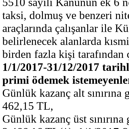
5510 sayılı Kanunun ek 6 nc
taksi, dolmuş ve benzeri nite
araçlarında çalışanlar ile 
belirlenecek alanlarda kısmi
birden fazla kişi tarafından ç
1/1/2017-31/12/2017 tarihle
primi ödemek istemeyenle
Günlük kazanç alt sınırına 
462,15 TL,
Günlük kazanç üst sınırına