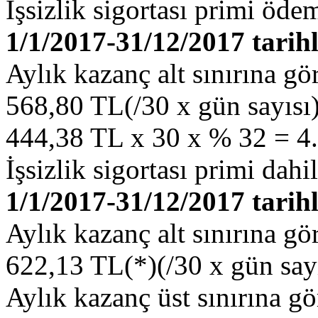
İşsizlik sigortası primi öde
1/1/2017-31/12/2017 tarihl
Aylık kazanç alt sınırına g
568,80 TL(/30 x gün sayısı),
444,38 TL x 30 x % 32 = 4.
İşsizlik sigortası primi dahi
1/1/2017-31/12/2017 tarihl
Aylık kazanç alt sınırına g
622,13 TL(*)(/30 x gün sayı
Aylık kazanç üst sınırına g