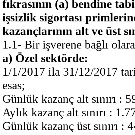
fıkrasının (a) bendine tabi
işsizlik sigortası primleri
kazançlarının alt ve üst sı
1.1- Bir işverene bağlı olara
a) Özel sektörde:
1/1/2017 ila 31/12/2017 tari
esas;
Günlük kazanç alt sınırı : 
Aylık kazanç alt sınırı : 1.
Günlük kazanç üst sınırı : 