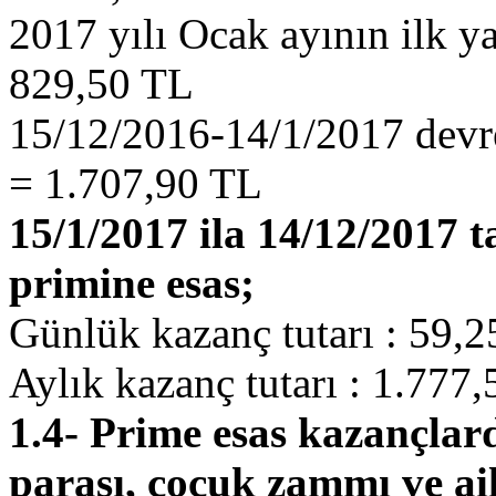
2017 yılı Ocak ayının ilk ya
829,50 TL
15/12/2016-14/1/2017 devre
= 1.707,90 TL
15/1/2017 ila 14/12/2017 t
primine esas;
Günlük kazanç tutarı : 59,
Aylık kazanç tutarı : 1.777
1.4- Prime esas kazançlar
parası, çocuk zammı ve ai