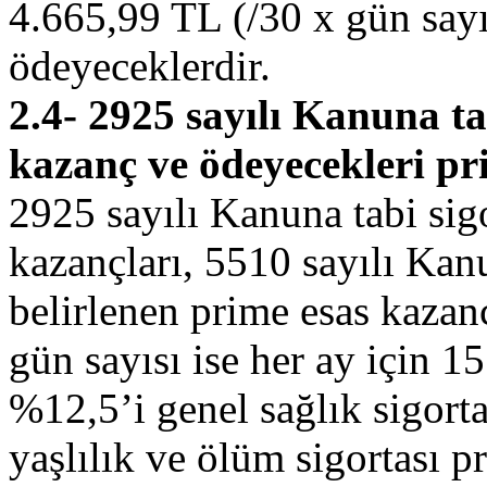
4.665,99 TL (/30 x gün sayı
ödeyeceklerdir.
2.4- 2925 sayılı Kanuna ta
kazanç ve ödeyecekleri pr
2925 sayılı Kanuna tabi sig
kazançları, 5510 sayılı Ka
belirlenen prime esas kazan
gün sayısı ise her ay için 
%12,5’i genel sağlık sigort
yaşlılık ve ölüm sigortası pr