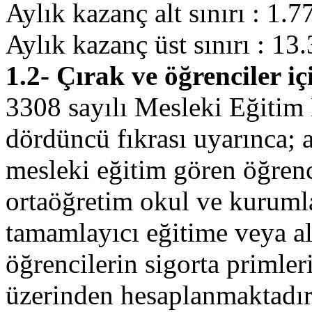
Aylık kazanç alt sınırı : 1.
Aylık kazanç üst sınırı : 1
1.2- Çırak ve öğrenciler iç
3308 sayılı Mesleki Eğiti
dördüncü fıkrası uyarınca; a
mesleki eğitim gören öğrenc
ortaöğretim okul ve kuruml
tamamlayıcı eğitime veya al
öğrencilerin sigorta primleri
üzerinden hesaplanmaktadır