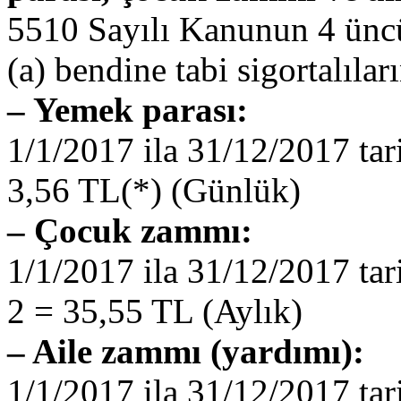
5510 Sayılı Kanunun 4 üncü
(a) bendine tabi sigortalıları
– Yemek parası:
1/1/2017 ila 31/12/2017 tar
3,56 TL(*) (Günlük)
– Çocuk zammı:
1/1/2017 ila 31/12/2017 tar
2 = 35,55 TL (Aylık)
– Aile zammı (yardımı):
1/1/2017 ila 31/12/2017 tar