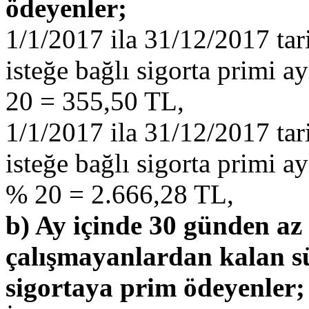
ödeyenler;
1/1/2017 ila 31/12/2017 tar
isteğe bağlı sigorta primi ay
20 = 355,50 TL,
1/1/2017 ila 31/12/2017 tar
isteğe bağlı sigorta primi ay
% 20 = 2.666,28 TL,
b) Ay içinde 30 günden az
çalışmayanlardan kalan sü
sigortaya prim ödeyenler;