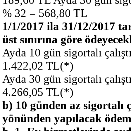
% 32 = 568,80 TL
1/1/2017 ila 31/12/2017 t
üst sınırına göre ödeyecekl
Ayda 10 gün sigortalı çalış
1.422,02 TL(*)
Ayda 30 gün sigortalı çalış
4.266,05 TL(*)
b) 10 günden az sigortalı ça
yönünden yapılacak ödem