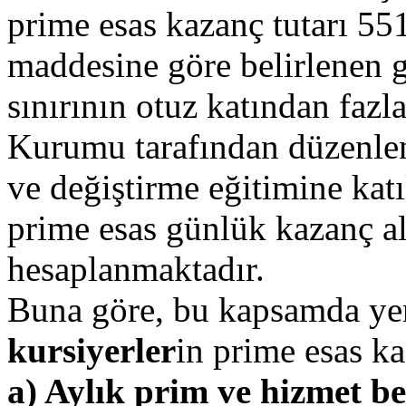
prime esas kazanç tutarı 55
maddesine göre belirlenen g
sınırının otuz katından fazl
Kurumu tarafından düzenlen
ve değiştirme eğitimine katı
prime esas günlük kazanç al
hesaplanmaktadır.
Buna göre, bu kapsamda ye
kursiyerler
in prime esas ka
a) Aylık prim ve hizmet bel