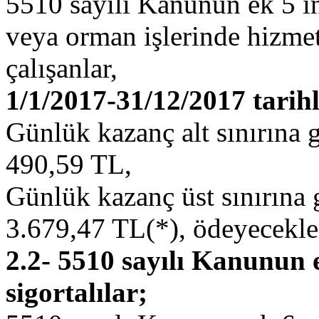
5510 sayılı Kanunun ek 5 in
veya orman işlerinde hizmet
çalışanlar,
1/1/2017-31/12/2017 tarihl
Günlük kazanç alt sınırına 
490,59 TL,
Günlük kazanç üst sınırına
3.679,47 TL(*), ödeyecekler
2.2- 5510 sayılı Kanunun 
sigortalılar;