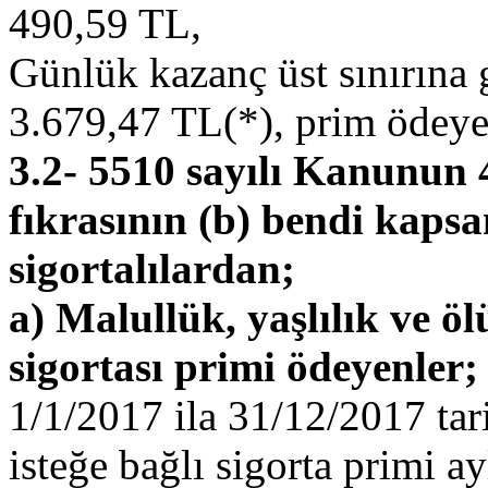
490,59 TL,
Günlük kazanç üst sınırına
3.679,47 TL(*), prim ödeye
3.2- 5510 sayılı Kanunun 
fıkrasının (b) bendi kapsa
sigortalılardan;
a) Malullük, yaşlılık ve öl
sigortası primi ödeyenler;
1/1/2017 ila 31/12/2017 tar
isteğe bağlı sigorta primi ay