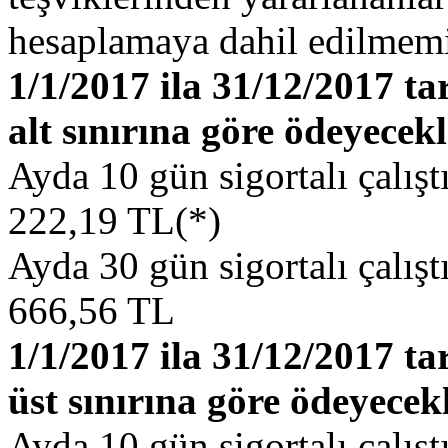
hesaplamaya dahil edilmemiş
1/1/2017 ila 31/12/2017 t
alt sınırına göre ödeyecekl
Ayda 10 gün sigortalı çalışt
222,19 TL(*)
Ayda 30 gün sigortalı çalışt
666,56 TL
1/1/2017 ila 31/12/2017 t
üst sınırına göre ödeyecekl
Ayda 10 gün sigortalı çalış