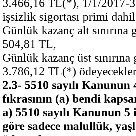
3.466,16 TL(*), 1/1/2017-31
işsizlik sigortası primi dah
Günlük kazanç alt sınırına 
504,81 TL,
Günlük kazanç üst sınırına
3.786,12 TL(*) ödeyecekler
2.3- 5510 sayılı Kanunun 
fıkrasının (a) bendi kapsa
a) 5510 sayılı Kanunun 5 
göre sadece malullük, yaşl