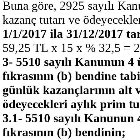
Buna göre, 2925 sayılı Kanun
kazanç tutarı ve ödeyecekler
1/1/2017 ila 31/12/2017 ta
59,25 TL x 15 x % 32,5 = 2
3- 5510 sayılı Kanunun 4 
fıkrasının (b) bendine tabi
günlük kazançlarının alt v
ödeyecekleri aylık prim tu
3.1- 5510 sayılı Kanunun 
fıkrasının (b) bendinin;