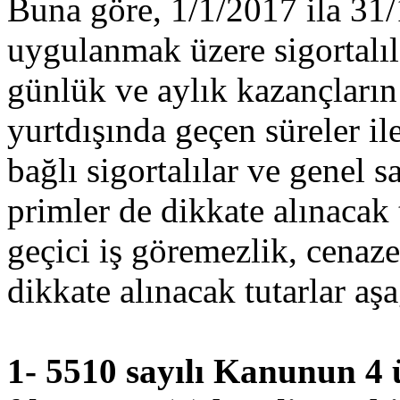
Buna göre, 1/1/2017 ila 31/
uygulanmak üzere sigortalıla
günlük ve aylık kazançların a
yurtdışında geçen süreler il
bağlı sigortalılar ve genel s
primler de dikkate alınacak t
geçici iş göremezlik, cena
dikkate alınacak tutarlar aşa
1- 5510 sayılı Kanunun 4 