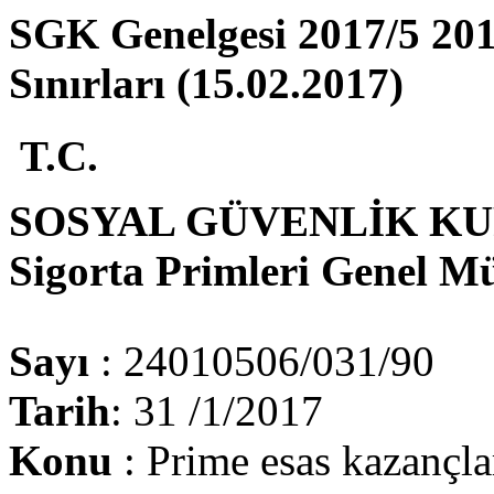
SGK Genelgesi 2017/5 201
Sınırları (15.02.2017)
T.C.
SOSYAL GÜVENLİK K
Sigorta Primleri Genel M
Sayı
: 24010506/031/90
Tarih
: 31 /1/2017
Konu
: Prime esas kazançları