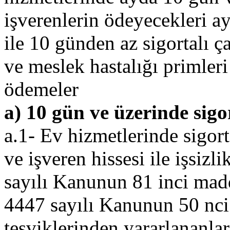
işverenlerin ödeyecekleri ayl
ile 10 günden az sigortalı ça
ve meslek hastalığı primleri
ödemeler
a) 10 gün ve üzerinde sigor
a.1- Ev hizmetlerinde sigorta
ve işveren hissesi ile işsizl
sayılı Kanunun 81 inci madde
4447 sayılı Kanunun 50 nci
teşviklerinden yararlananlar