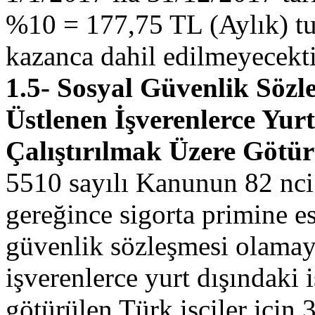
%10 = 177,75 TL (Aylık) tut
kazanca dahil edilmeyecekti
1.5- Sosyal Güvenlik Sözl
Üstlenen İşverenlerce Yurt
Çalıştırılmak Üzere Götürü
5510 sayılı Kanunun 82 nci 
gereğince sigorta primine es
güvenlik sözleşmesi olamaya
işverenlerce yurt dışındaki 
götürülen Türk işçiler için