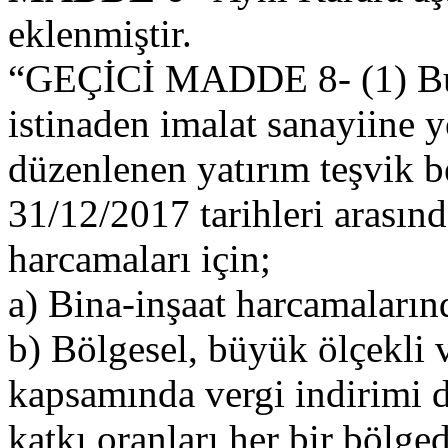
eklenmiştir.
“GEÇİCİ MADDE 8- (1) Bu K
istinaden imalat sanayiine
düzenlenen yatırım teşvik b
31/12/2017 tarihleri arasınd
harcamaları için;
a) Bina-inşaat harcamaları
b) Bölgesel, büyük ölçekli v
kapsamında vergi indirimi 
katkı oranları her bir bölge