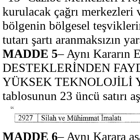
kurulacak çağrı merkezleri 
bölgenin bölgesel teşvikleri
tutarı şartı aranmaksızın yar
MADDE 5
– Aynı Kararın 
DESTEKLERİNDEN FAY
YÜKSEK TEKNOLOJİLİ YA
tablosunun 23 üncü satırı aş
MADDE 6
– Aynı Karara aş