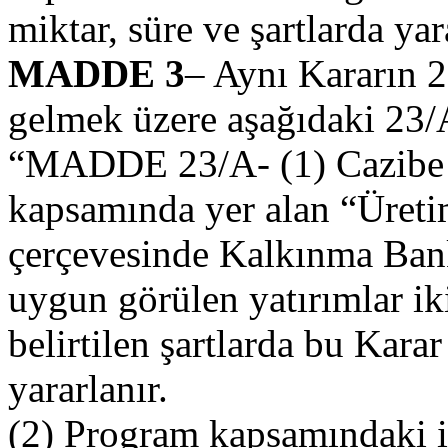
miktar, süre ve şartlarda yar
MADDE 3
– Aynı Kararın 
gelmek üzere aşağıdaki 23/
“MADDE 23/A- (1) Cazibe 
kapsamında yer alan “Üreti
çerçevesinde Kalkınma Bank
uygun görülen yatırımlar ik
belirtilen şartlarda bu Kar
yararlanır.
(2) Program kapsamındaki il