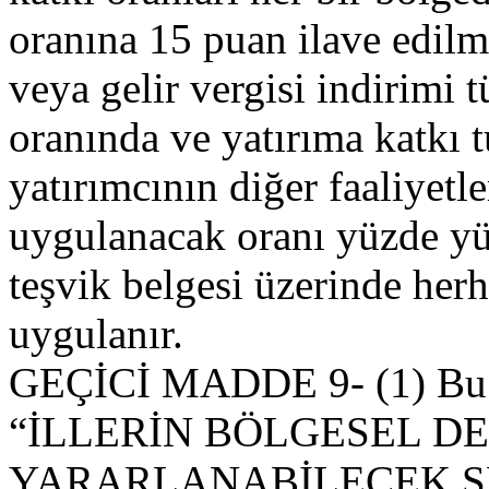
oranına 15 puan ilave edilm
veya gelir vergisi indirimi
oranında ve yatırıma katkı 
yatırımcının diğer faaliyetl
uygulanacak oranı yüzde yü
teşvik belgesi üzerinde her
uygulanır.
GEÇİCİ MADDE 9- (1) Bu K
“İLLERİN BÖLGESEL D
YARARLANABİLECEK S