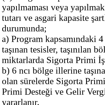
yapılmaması veya yapılmakla
tutarı ve asgari kapasite şa
durumunda;
a) Program kapsamındaki 4 ü
taşınan tesisler, taşınılan b
miktarlarda Sigorta Primi İ
b) 6 ncı bölge illerine taşın
olan sürelerde Sigorta Primi
Primi Desteği ve Gelir Verg
yararlanır.