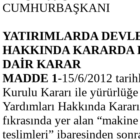
CUMHURBAŞKANI
YATIRIMLARDA DEVL
HAKKINDA KARARDA D
DAİR KARAR
MADDE 1
-15/6/2012 tarih
Kurulu Kararı ile yürürlüğe
Yardımları Hakkında Kararı
fıkrasında yer alan “makine 
teslimleri” ibaresinden sonr