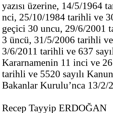
yazısı üzerine, 14/5/1964 t
nci, 25/10/1984 tarihli ve 
geçici 30 uncu, 29/6/2001 t
3 üncü, 31/5/2006 tarihli v
3/6/2011 tarihli ve 637 sa
Kararnamenin 11 inci ve 26
tarihli ve 5520 sayılı Kan
Bakanlar Kurulu’nca 13/2/201
Recep Tayyip ERDOĞAN