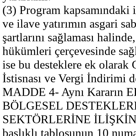
(3) Program kapsamındaki i
ve ilave yatırımın asgari sab
şartlarını sağlaması halinde,
hükümleri çerçevesinde sağl
ise bu desteklere ek olara
İstisnası ve Vergi İndirimi 
MADDE 4- Aynı Kararın EK
BÖLGESEL DESTEKLER
SEKTÖRLERİNE İLİŞKİ
başlıklı tablosunun 10 numa