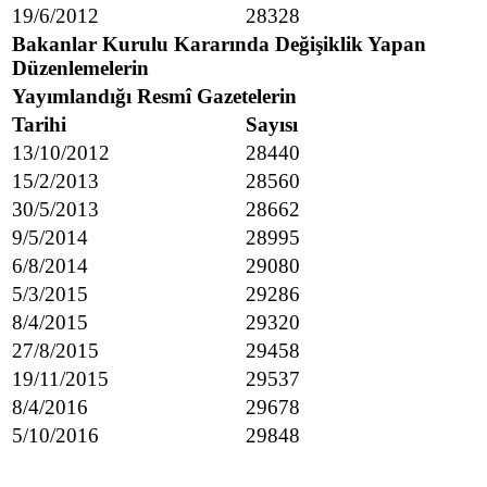
19/6/2012
28328
Bakanlar Kurulu Kararında Değişiklik Yapan
Düzenlemelerin
Yayımlandığı Resmî Gazetelerin
Tarihi
Sayısı
13/10/2012
28440
15/2/2013
28560
30/5/2013
28662
9/5/2014
28995
6/8/2014
29080
5/3/2015
29286
8/4/2015
29320
27/8/2015
29458
19/11/2015
29537
8/4/2016
29678
5/10/2016
29848