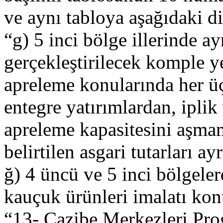
ve aynı tabloya aşağıdaki di
“g) 5 inci bölge illerinde a
gerçekleştirilecek komple y
apreleme konularında her ü
entegre yatırımlardan, ipli
apreleme kapasitesini aşm
belirtilen asgari tutarları ay
ğ) 4 üncü ve 5 inci bölgele
kauçuk ürünleri imalatı kon
“13- Cazibe Merkezleri Pro