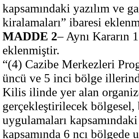
kapsamındaki yazılım ve ga
kiralamaları” ibaresi eklenmi
MADDE 2
– Aynı Kararın 1
eklenmiştir.
“(4) Cazibe Merkezleri Pro
üncü ve 5 inci bölge illerin
Kilis ilinde yer alan organi
gerçekleştirilecek bölgesel, 
uygulamaları kapsamındaki 
kapsamında 6 ncı bölgede u