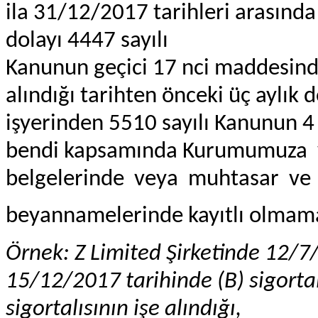
ila 31/12/2017 tarihleri arasında 
dolayı 4447 sayılı
Kanunun geçici 17 nci maddesinde
alındığı tarihten önceki üç aylık 
işyerinden 5510 sayılı Kanunun 4 
bendi kapsamında Kurumumuza v
belgelerinde veya muhtasar ve
beyannamelerinde kayıtlı olmama
Örnek: Z Limited Şirketinde 12/7/
15/12/2017 tarihinde (B) sigortal
sigortalısının işe alındığı,