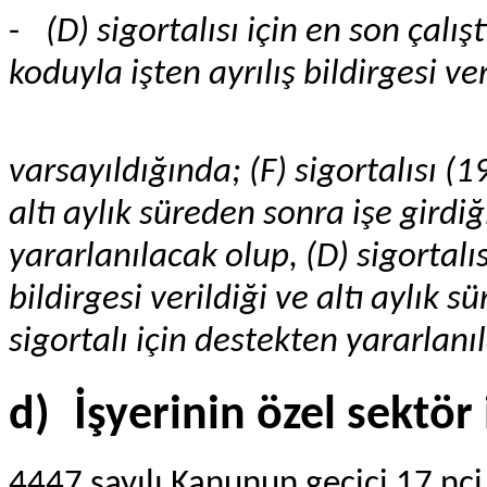
-
(D) sigortalısı için en son çal
koduyla işten ayrılış bildirgesi ver
varsayıldığında; (F) sigortalısı (1
altı aylık süreden sonra işe girdi
yararlanılacak olup, (D) sigortalıs
bildirgesi verildiği ve altı aylık
sigortalı için destekten yararlan
d)
İşyerinin özel sektör
4447 sayılı Kanunun geçici 17 n