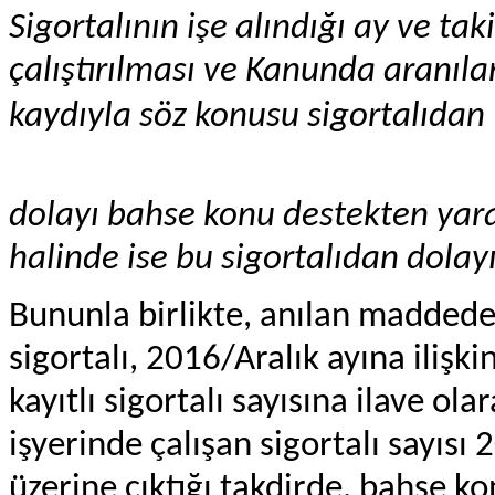
Sigortalının işe alındığı ay ve ta
çalıştırılması ve Kanunda aranıla
kaydıyla söz konusu sigortalıdan
dolayı bahse konu destekten yararl
halinde ise bu sigortalıdan dolay
Bununla birlikte, anılan maddede 
sigortalı, 2016/Aralık ayına ilişk
kayıtlı sigortalı sayısına ilave ol
işyerinde çalışan sigortalı sayısı 
üzerine çıktığı takdirde, bahse kon