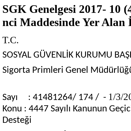
SGK Genelgesi 2017- 10 (
nci Maddesinde Yer Alan İ
T.C.
SOSYAL GÜVENLİK KURUMU BAŞ
Sigorta Primleri Genel Müdürlüğ
1/3/2
Sayı : 41481264/ 174 / -
Konu : 4447 Sayılı Kanunun Geçic
Desteği