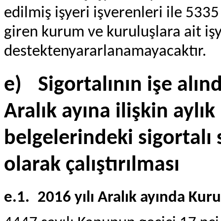
edilmiş işyeri işverenleri ile 53
giren kurum ve kuruluşlara ait iş
destektenyararlanamayacaktır.
e)
Sigortalının işe alınd
Aralık ayına ilişkin aylı
belgelerindeki sigortalı 
olarak çalıştırılması
e.1.
2016 yılı Aralık ayında Kur