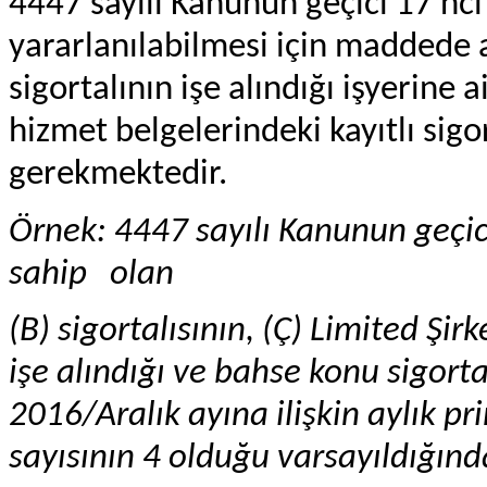
4447 sayılı Kanunun geçici 17 n
yararlanılabilmesi için maddede ar
sigortalının işe alındığı işyerine 
hizmet belgelerindeki kayıtlı sigor
gerekmektedir.
Örnek: 4447 sayılı Kanunun geçi
sahip olan
(B) sigortalısının, (Ç) Limited Şi
işe alındığı ve bahse konu sigortal
2016/Aralık ayına ilişkin aylık pr
sayısının 4 olduğu varsayıldığınd