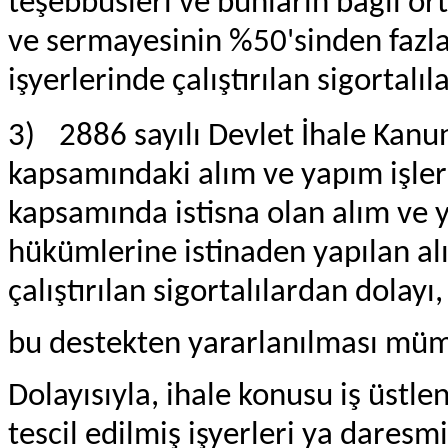
teşebbüsleri ve bunların bağlı or
ve sermayesinin %50'sinden fazlas
işyerlerinde çalıştırılan sigortalı
3)
2886 sayılı Devlet İhale Kan
kapsamındaki alım ve yapım işler
kapsamında istisna olan alım ve y
hükümlerine istinaden yapılan al
çalıştırılan sigortalılardan dolayı,
bu destekten yararlanılması mü
Dolayısıyla, ihale konusu iş üstle
tescil edilmiş işyerleri ya daresm