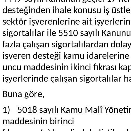
desteğinden ihale konusu iş üstle
sektör işverenlerine ait işyerleri
sigortalılar ile 5510 sayılı Kan
fazla çalışan sigortalılardan dola
işveren desteği kamu idarelerine a
uncu maddesinin ikinci fıkrası k
işyerlerinde çalışan sigortalılar
Buna göre,
1)
5018 sayılı Kamu Malî Yönet
maddesinin birinci