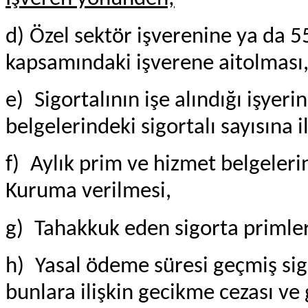
d)
Özel sektör işverenine ya da 5
kapsamındaki işverene aitolması
e)
Sigortalının işe alındığı işyeri
belgelerindeki sigortalı sayısına i
f)
Aylık prim ve hizmet belgelerin
Kuruma verilmesi,
g)
Tahakkuk eden sigorta primler
h)
Yasal ödeme süresi geçmiş sigor
bunlara ilişkin gecikme cezası v