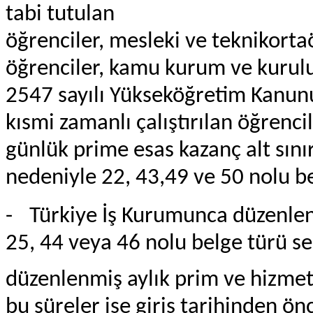
tabi tutulan
öğrenciler, mesleki ve teknikorta
öğrenciler, kamu kurum ve kuruluş
2547 sayılı Yükseköğretim Kanun
kısmi zamanlı çalıştırılan öğrenci
günlük prime esas kazanç alt sını
nedeniyle 22, 43,49 ve 50 nolu be
-
Türkiye İş Kurumunca düzenlen
25, 44 veya 46 nolu belge türü se
düzenlenmiş aylık prim ve hizmet
bu süreler işe giriş tarihinden ö