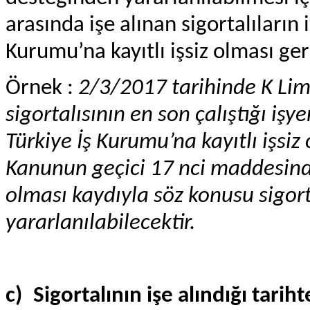
arasında işe alınan sigortalıların iş
Kurumu’na kayıtlı işsiz olması ge
Örnek :
2/3/2017 tarihinde K Limi
sigortalısının en son çalıştığı iş
Türkiye İş Kurumu’na kayıtlı işsiz
Kanunun geçici 17 nci maddesinde
olması kaydıyla söz konusu sigor
yararlanılabilecektir.
c)
Sigortalının işe alındığı tari