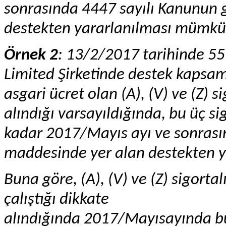
sonrasında 4447 sayılı Kanunun g
destekten yararlanılması mümkü
Örnek 2
: 13/2/2017 tarihinde 55
Limited Şirketinde destek kapsam
asgari ücret olan (A), (V) ve (Z) 
alındığı varsayıldığında, bu üç si
kadar 2017/Mayıs ayı ve sonrasın
maddesinde yer alan destekten 
Buna göre, (A), (V) ve (Z) sigort
çalıştığı dikkate
alındığında 2017/Mayısayında bu 