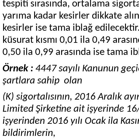
tespiti sırasında, ortalama sigorta
yarıma kadar kesirler dikkate al
kesirler ise tama iblağ edilecekti
küsurat kısmı 0,01 ila 0,49 arasınd
0,50 ila 0,99 arasında ise tama ib
Örnek :
4447 sayılı Kanunun geç
şartlara sahip olan
(K) sigortalısının, 2016 Aralık a
Limited Şirketine ait işyerinde 16
işyerinden 2016 yılı Ocak ila Ka
bildirimlerin,