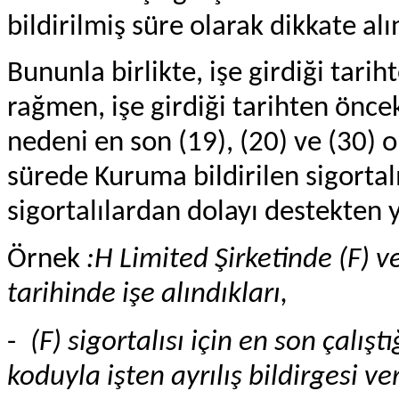
bildirilmiş süre olarak dikkate al
Bununla birlikte, işe girdiği tari
rağmen, işe girdiği tarihten önceki
nedeni en son (19), (20) ve (30) ol
sürede Kuruma bildirilen sigortal
sigortalılardan dolayı destekten 
Örnek
:H Limited Şirketinde (F) v
tarihinde işe alındıkları,
-
(F) sigortalısı için en son çalı
koduyla işten ayrılış bildirgesi ver