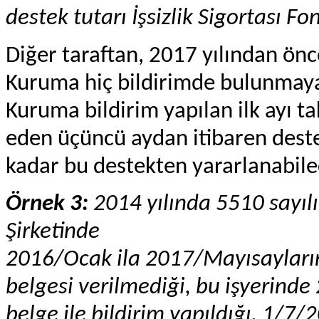
destek tutarı İşsizlik Sigortası F
Diğer taraftan, 2017 yılından önce
Kuruma hiç bildirimde bulunmayan
Kuruma bildirim yapılan ilk ayı ta
eden üçüncü aydan itibaren deste
kadar bu destekten yararlanabilec
Örnek 3:
2014 yılında 5510 sayıl
Şirketinde
2016/Ocak ila 2017/Mayısaylarınd
belgesi verilmediği, bu işyerin
belge ile bildirim yapıldığı, 1/7/2