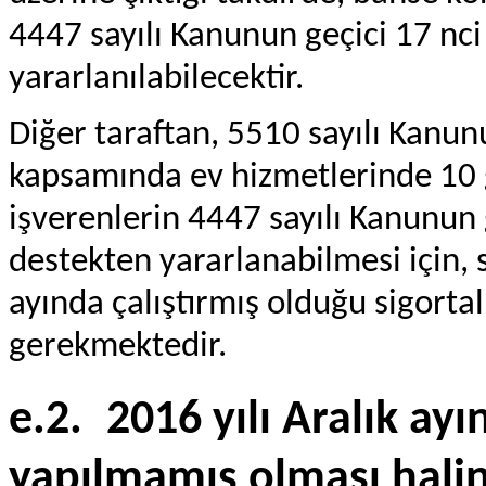
4447 sayılı Kanunun geçici 17 n
yararlanılabilecektir.
Diğer taraftan, 5510 sayılı Kanun
kapsamında ev hizmetlerinde 10 gü
işverenlerin 4447 sayılı Kanunun
destekten yararlanabilmesi için, 
ayında çalıştırmış olduğu sigortal
gerekmektedir.
e.2.
2016 yılı Aralık ayı
yapılmamış olması hali