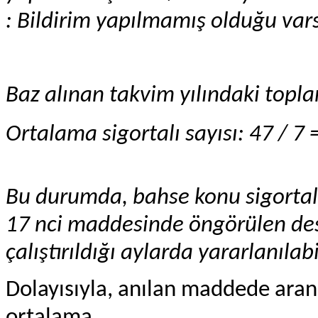
: Bildirim yapılmamış olduğu var
Baz alınan takvim yılındaki topl
Ortalama sigortalı sayısı: 47 / 7 =
Bu durumda, bahse konu sigortalı
17 nci maddesinde öngörülen dest
çalıştırıldığı aylarda yararlanılabi
Dolayısıyla, anılan maddede aranıl