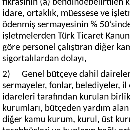
fıkrasının (a) bendindebelirtilen 
idare, ortaklık, müessese ve işlet
ödenmiş sermayesinin % 50’sinden
işletmelerden Türk Ticaret Kanun
göre personel çalıştıran diğer ka
sigortalılardan dolayı,
2)
Genel bütçeye dahil daireler
sermayeler, fonlar, belediyeler, il 
idareleri tarafından kurulan birli
kurumları, bütçeden yardım alan 
diğer kamu kurum, kurul, üst kuru