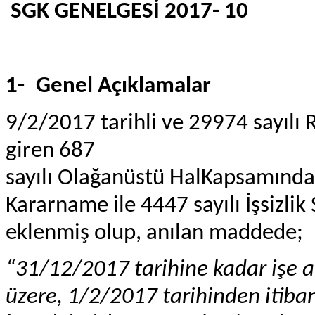
SGK GENELGESİ 2017- 10
1-
Genel Açıklamalar
9/2/2017 tarihli ve 29974 sayılı
giren 687
sayılı Olağanüstü HalKapsamınd
Kararname ile 4447 sayılı İşsizli
eklenmiş olup, anılan maddede;
“31/12/2017 tarihine kadar işe al
üzere, 1/2/2017 tarihinden itiba