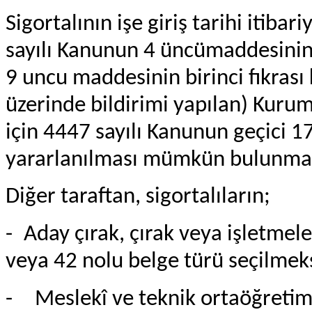
Sigortalının işe giriş tarihi itiba
sayılı Kanunun 4 üncümaddesinin bi
9 uncu maddesinin birinci fıkrası
üzerinde bildirimi yapılan) Kuruma
için 4447 sayılı Kanunun geçici 
yararlanılması mümkün bulunma
Diğer taraftan, sigortalıların;
-
Aday çırak, çırak veya işletme
veya 42 nolu belge türü seçilmeks
-
Meslekî ve teknik ortaöğretim 