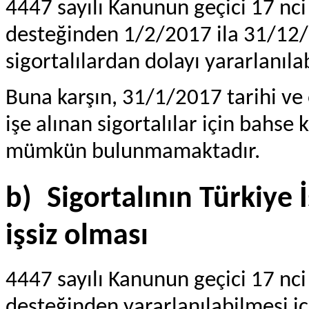
4447 sayılı Kanunun geçici 17 n
desteğinden 1/2/2017 ila 31/12/2
sigortalılardan dolayı yararlanılab
Buna karşın, 31/1/2017 tarihi ve 
işe alınan sigortalılar için bahse
mümkün bulunmamaktadır.
b)
Sigortalının Türkiye 
işsiz olması
4447 sayılı Kanunun geçici 17 n
desteğinden yararlanılabilmesi i