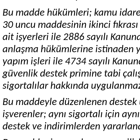
Bu madde hükümleri; kamu idarele
30 uncu maddesinin ikinci fıkras
ait işyerleri ile 2886 sayılı Kanu
anlaşma hükümlerine istinaden y
yapım işleri ile 4734 sayılı Kanund
güvenlik destek primine tabi çalı
sigortalılar hakkında uygulanma
Bu maddeyle düzenlenen destek
işverenler; aynı sigortalı için ay
destek ve indirimlerden yararla