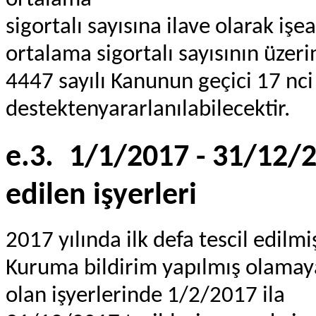
ortalama
sigortalı sayısına ilave olarak işe
ortalama sigortalı sayısının üzeri
4447 sayılı Kanunun geçici 17 n
destektenyararlanılabilecektir.
e.3.
1/1/2017 - 31/12/20
edilen işyerleri
2017 yılında ilk defa tescil edilm
Kuruma bildirim yapılmış olamaya
olan işyerlerinde 1/2/2017 ila