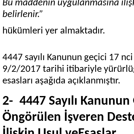
Bu maddenin uygulanmasına ilişki
belirlenir.”
hükümleri yer almaktadır.
4447 sayılı Kanunun geçici 17 nc
9/2/2017 tarihi itibariyle yürürl
esasları aşağıda açıklanmıştır.
2-
4447 Sayılı Kanunun
Öngörülen İşveren Dest
İlişkin Usul veEsaslar