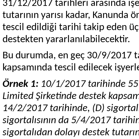
31/12/2017 tarihleri arasında iş
tutarının yarısı kadar, Kanunda ö
tescil edildiği tarihi takip eden 
destekten yararlanılabilecektir.
Bu durumda, en geç 30/9/2017 ta
kapsamında tescil edilecek işyerl
Örnek 1:
10/1/2017 tarihinde 55
Limited Şirketinde destek kapsamı
14/2/2017 tarihinde, (D) sigortal
sigortalısının da 5/4/2017 tarihin
sigortalıdan dolayı destek tutarı