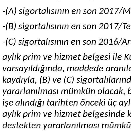
-(A) sigortalısının en son 2017/Ma
-(B) sigortalısının en son 2017/T
-(C) sigortalısının en son 2016/Ara
aylık prim ve hizmet belgesi ile
varsayıldığında, maddede aranıla
kaydıyla, (B) ve (C) sigortalıları
yararlanılması mümkün olacak, bu
işe alındığı tarihten önceki üç 
aylık prim ve hizmet belgesinde 
destekten yararlanılması mümkü