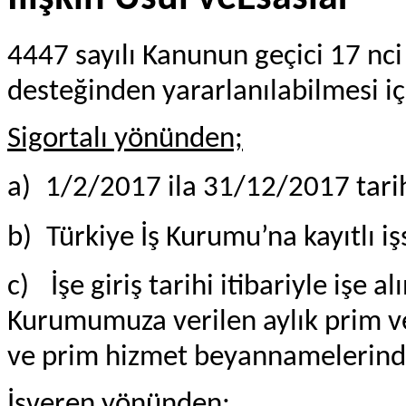
4447 sayılı Kanunun geçici 17 n
desteğinden yararlanılabilmesi iç
Sigortalı yönünden;
a)
1/2/2017 ila 31/12/2017 tarih
b)
Türkiye İş Kurumu’na kayıtlı iş
c)
İşe giriş tarihi itibariyle işe a
Kurumumuza verilen aylık prim v
ve prim hizmet beyannamelerinde
İşveren yönünden;