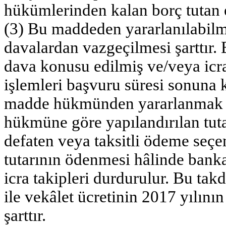
hükümlerinden kalan borç tutan es
(3) Bu maddeden yararlanılabilm
davalardan vazgeçilmesi şarttır
dava konusu edilmiş ve/veya icra 
işlemleri başvuru süresi sonuna k
madde hükmünden yararlanmak 
hükmüne göre yapılandırılan tutar
defaten veya taksitli ödeme seçene
tutarının ödenmesi hâlinde bank
icra takipleri durdurulur. Bu takd
ile vekâlet ücretinin 2017 yılın
şarttır.