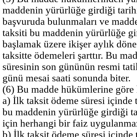
maddenin yürürlüğe girdiği tari
başvuruda bulunmaları ve madde 
taksiti bu maddenin yürürlüğe gir
başlamak üzere ikişer aylık döne
taksitte ödemeleri şarttır. Bu m
süresinin son gününün resmi tatil
günü mesai saati sonunda biter.
(6) Bu madde hükümlerine göre h
a) İlk taksit ödeme süresi içind
bu maddenin yürürlüğe girdiği t
için herhangi bir faiz uygulanma
b) İlk taksit ödeme süresi içind