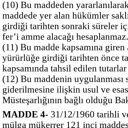
(10) Bu maddeden yararlanılarak
maddede yer alan hükümler sakl
girdiği tarihten sonraki süreler 
fer’i amme alacağı hesaplanmaz
(11) Bu madde kapsamına giren a
yürürlüğe girdiği tarihten önce t
kapsamında tahsil edilen tutarlar
(12) Bu maddenin uygulanması sır
giderilmesine ilişkin usul ve esa
Müsteşarlığının bağlı olduğu Bak
MADDE 4-
31/12/1960 tarihli v
mülga mükerrer 121 inci maddesi 