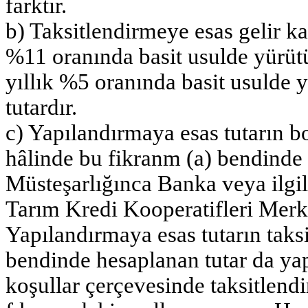
farktır.
b) Taksitlendirmeye esas gelir ka
%11 oranında basit usulde yürüt
yıllık %5 oranında basit usulde 
tutardır.
c) Yapılandırmaya esas tutarın b
hâlinde bu fikranm (a) bendinde
Müsteşarlığınca Banka veya ilgil
Tarım Kredi Kooperatifleri Merke
Yapılandırmaya esas tutarın taksi
bendinde hesaplanan tutar da ya
koşullar çerçevesinde taksitlend