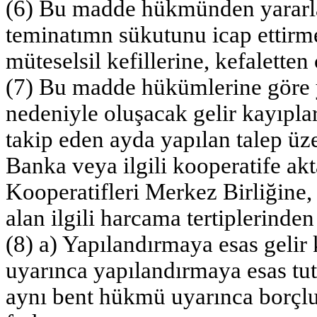
(6) Bu madde hükmünden yararla
teminatımn sükutunu icap ettirm
müteselsil kefillerine, kefalette
(7) Bu madde hükümlerine göre 
nedeniyle oluşacak gelir kayıpla
takip eden ayda yapılan talep üz
Banka veya ilgili kooperatife ak
Kooperatifleri Merkez Birliğine,
alan ilgili harcama tertiplerinde
(8) a) Yapılandırmaya esas gelir k
uyarınca yapılandırmaya esas tuta
aynı bent hükmü uyarınca borçlu