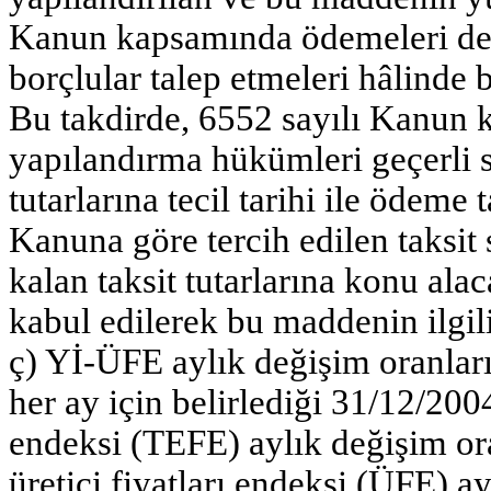
Kanun kapsamında ödemeleri dev
borçlular talep etmeleri hâlinde
Bu takdirde, 6552 sayılı Kanun 
yapılandırma hükümleri geçerli s
tutarlarına tecil tarihi ile ödeme 
Kanuna göre tercih edilen taksit
kalan taksit tutarlarına konu al
kabul edilerek bu maddenin ilgili
ç) Yİ-ÜFE aylık değişim oranları
her ay için belirlediği 31/12/2004
endeksi (TEFE) aylık değişim ora
üretici fiyatları endeksi (ÜFE) a