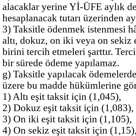
alacaklar yerine Yİ-ÜFE aylık de
hesaplanacak tutarı üzerinden ay
3) Taksitle ödenmek istenmesi hâ
altı, dokuz, on iki veya on sekiz
birini tercih etmeleri şarttır. Te
bir sürede ödeme yapılamaz.
g) Taksitle yapılacak ödemelerde
üzere bu madde hükümlerine göre
1) Altı eşit taksit için (1,045),
2) Dokuz eşit taksit için (1,083),
3) On iki eşit taksit için (1,105),
4) On sekiz eşit taksit için (1,15)