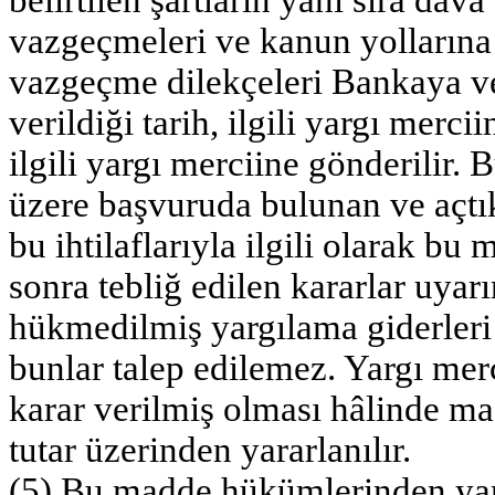
vazgeçmeleri ve kanun yollarına
vazgeçme dilekçeleri Bankaya ve
verildiği tarih, ilgili yargı merci
ilgili yargı merciine gönderili
üzere başvuruda bulunan ve açtı
bu ihtilaflarıyla ilgili olarak bu
sonra tebliğ edilen kararlar uyar
hükmedilmiş yargılama giderleri 
bunlar talep edilemez. Yargı merc
karar verilmiş olması hâlinde m
tutar üzerinden yararlanılır.
(5) Bu madde hükümlerinden yara