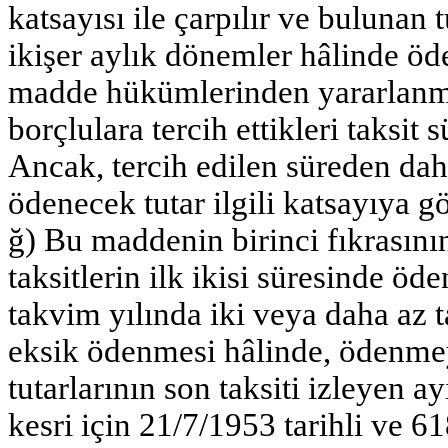
katsayısı ile çarpılır ve bulunan 
ikişer aylık dönemler hâlinde öde
madde hükümlerinden yararlanm
borçlulara tercih ettikleri taksit
Ancak, tercih edilen süreden da
ödenecek tutar ilgili katsayıya gö
ğ) Bu maddenin birinci fıkrasın
taksitlerin ilk ikisi süresinde öd
takvim yılında iki veya daha az 
eksik ödenmesi hâlinde, ödenme
tutarlarının son taksiti izleyen 
kesri için 21/7/1953 tarihli ve 