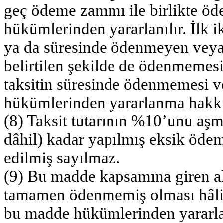
geç ödeme zammı ile birlikte öd
hükümlerinden yararlanılır. İlk 
ya da süresinde ödenmeyen veya 
belirtilen şekilde de ödenmemesi
taksitin süresinde ödenmemesi 
hükümlerinden yararlanma hakkı 
(8) Taksit tutarının %10’unu aşma
dâhil) kadar yapılmış eksik ödem
edilmiş sayılmaz.
(9) Bu madde kapsamına giren al
tamamen ödenmemiş olması hâlind
bu madde hükümlerinden yararlan