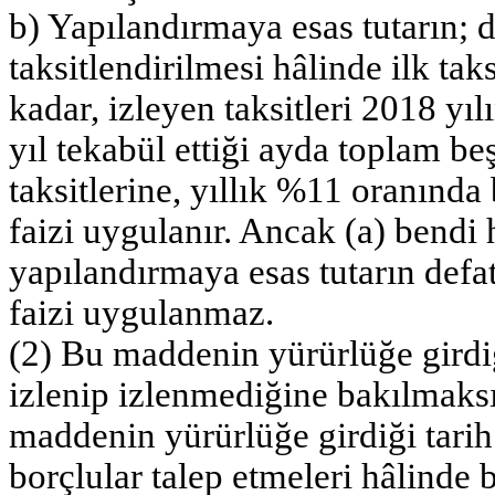
b) Yapılandırmaya esas tutarın;
taksitlendirilmesi hâlinde ilk ta
kadar, izleyen taksitleri 2018 y
yıl tekabül ettiği ayda toplam beş
taksitlerine, yıllık %11 oranında
faizi uygulanır. Ancak (a) bend
yapılandırmaya esas tutarın defa
faizi uygulanmaz.
(2) Bu maddenin yürürlüğe girdiğ
izlenip izlenmediğine bakılmaksı
maddenin yürürlüğe girdiği tarih
borçlular talep etmeleri hâlinde