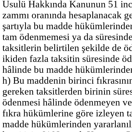
Usulü Hakkında Kanunun 51 inci
zammı oranında hesaplanacak ge
şartıyla bu madde hükümlerinden y
tam ödenmemesi ya da süresind
taksitlerin belirtilen şekilde de
ikiden fazla taksitin süresinde
hâlinde bu madde hükümlerinden
h) Bu maddenin birinci fıkrasın
gereken taksitlerden birinin sü
ödenmesi hâlinde ödenmeyen veya
fıkra hükümlerine göre izleyen ta
madde hükümlerinden yararlanıl