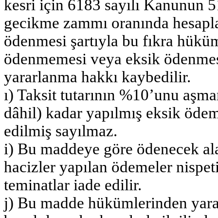
kesri için 6183 sayılı Kanunun 5
gecikme zammı oranında hesapla
ödenmesi şartıyla bu fıkra hüküm
ödenmemesi veya eksik ödenmes
yararlanma hakkı kaybedilir.
ı) Taksit tutarının %10’unu aşmam
dâhil) kadar yapılmış eksik ödem
edilmiş sayılmaz.
i) Bu maddeye göre ödenecek alaca
hacizler yapılan ödemeler nispeti
teminatlar iade edilir.
j) Bu madde hükümlerinden yar