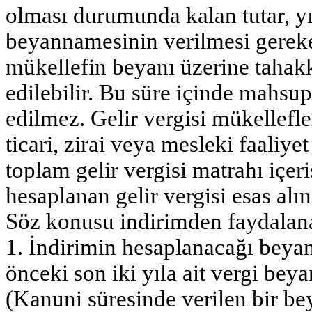
olması durumunda kalan tutar, yı
beyannamesinin verilmesi gereken
mükellefin beyanı üzerine tahak
edilebilir. Bu süre içinde mahsup
edilmez. Gelir vergisi mükellefle
ticari, zirai veya mesleki faaliy
toplam gelir vergisi matrahı içer
hesaplanan gelir vergisi esas alına
Söz konusu indirimden faydalana
1. İndirimin hesaplanacağı beyan
önceki son iki yıla ait vergi be
(Kanuni süresinde verilen bir b