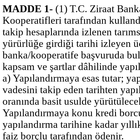
MADDE 1-
(1) T.C. Ziraat Bank
Kooperatifleri tarafından kulland
takip hesaplarında izlenen tarım
yürürlüğe girdiği tarihi izleyen
banka/kooperatife başvuruda bul
kapsam ve şartlar dâhilinde yapıla
a) Yapılandırmaya esas tutar; y
vadesini takip eden tarihten yapı
oranında basit usulde yürütülece
Yapılandırmaya konu kredi borcu
yapılandırma tarihine kadar yıll
faiz borçlu tarafından ödenir.