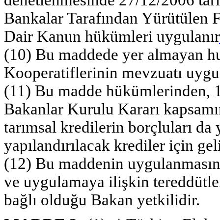
Bankalar Tarafından Yürütülen F
Dair Kanun hükümleri uygulanır
(10) Bu maddede yer almayan hu
Kooperatiflerinin mevzuatı uygul
(11) Bu madde hükümlerinden, 18
Bakanlar Kurulu Kararı kapsam
tarımsal kredilerin borçluları da
yapılandırılacak krediler için ge
(12) Bu maddenin uygulanmasına 
ve uygulamaya ilişkin tereddütl
bağlı olduğu Bakan yetkilidir.