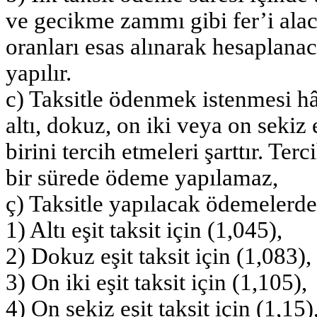
ve gecikme zammı gibi fer’i ala
oranları esas alınarak hesaplana
yapılır.
c) Taksitle ödenmek istenmesi hâ
altı, dokuz, on iki veya on sekiz
birini tercih etmeleri şarttır. Te
bir sürede ödeme yapılamaz,
ç) Taksitle yapılacak ödemelerde
1) Altı eşit taksit için (1,045),
2) Dokuz eşit taksit için (1,083),
3) On iki eşit taksit için (1,105),
4) On sekiz eşit taksit için (1,15)