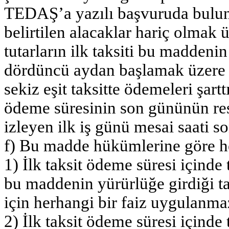
TEDAŞ’a yazılı başvuruda bulunm
belirtilen alacaklar hariç olmak
tutarların ilk taksiti bu maddenin
dördüncü aydan başlamak üzere i
sekiz eşit taksitte ödemeleri şarttı
ödeme süresinin son gününün resmî
izleyen ilk iş günü mesai saati s
f) Bu madde hükümlerine göre he
1) İlk taksit ödeme süresi içind
bu maddenin yürürlüğe girdiği t
için herhangi bir faiz uygulanma
2) İlk taksit ödeme süresi içind