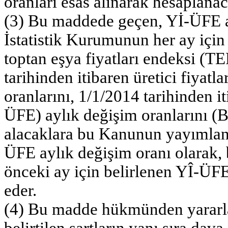
oranları esas alınarak hesaplanaca
(3) Bu maddede geçen, Yİ-ÜFE ay
İstatistik Kurumunun her ay için
toptan eşya fiyatları endeksi (T
tarihinden itibaren üretici fiyat
oranlarını, 1/1/2014 tarihinden it
ÜFE) aylık değişim oranlarını 
alacaklara bu Kanunun yayımlan
ÜFE aylık değişim oranı olarak,
önceki ay için belirlenen YÎ-ÜFE 
eder.
(4) Bu madde hükmünden yararl
belirtilen şartların yanı sıra da