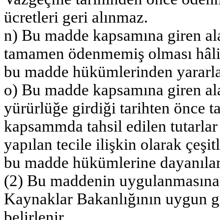
ücretleri geri alınmaz.
n) Bu madde kapsamına giren ala
tamamen ödenmemiş olması hâlind
bu madde hükümlerinden yararlan
o) Bu madde kapsamına giren ala
yürürlüğe girdiği tarihten önce t
kapsammda tahsil edilen tutarlar
yapılan tecile ilişkin olarak çeşi
bu madde hükümlerine dayanılara
(2) Bu maddenin uygulanmasına il
Kaynaklar Bakanlığının uygun g
belirlenir.