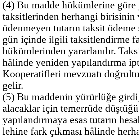
(4) Bu madde hükümlerine göre y
taksitlerinden herhangi birisin
ödenmeyen tutarın taksit ödeme 
gün içinde ilgili taksitlendirme f
hükümlerinden yararlanılır. Taks
hâlinde yeniden yapılandırma ip
Kooperatifleri mevzuatı doğrul
gelir.
(5) Bu maddenin yürürlüğe gird
alacaklar için temerrüde düştüğü
yapılandırmaya esas tutarın hesa
lehine fark çıkması hâlinde herh