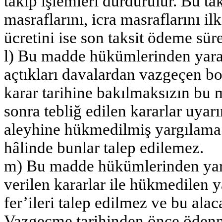
takip işlemleri durdurulur. Bu t
masraflarını, icra masraflarını ilk 
ücretini ise son taksit ödeme sür
l) Bu madde hükümlerinden yara
açtıkları davalardan vazgeçen borç
karar tarihine bakılmaksızın bu 
sonra tebliğ edilen kararlar uy
aleyhine hükmedilmiş yargılama 
hâlinde bunlar talep edilemez.
m) Bu madde hükümlerinden yara
verilen kararlar ile hükmedilen y
fer’ileri talep edilmez ve bu alac
Vazgeçme tarihinden önce ödenmi