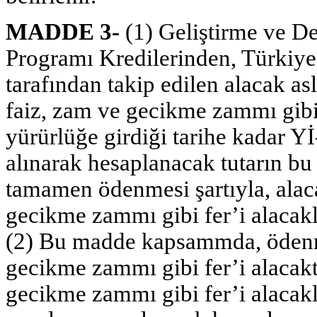
MADDE 3-
(1) Geliştirme ve D
Programı Kredilerinden, Türkiye
tarafından takip edilen alacak asl
faiz, zam ve gecikme zammı gibi
yürürlüğe girdiği tarihe kadar Y
alınarak hesaplanacak tutarın bu
tamamen ödenmesi şartıyla, alaca
gecikme zammı gibi fer’i alacakla
(2) Bu madde kapsammda, ödenm
gecikme zammı gibi fer’i alacakt
gecikme zammı gibi fer’i alacak