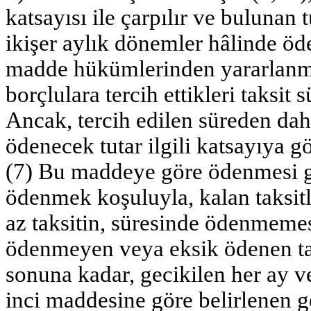
katsayısı ile çarpılır ve bulunan 
ikişer aylık dönemler hâlinde öde
madde hükümlerinden yararlanm
borçlulara tercih ettikleri taksit
Ancak, tercih edilen süreden da
ödenecek tutar ilgili katsayıya gö
(7) Bu maddeye göre ödenmesi ger
ödenmek koşuluyla, kalan taksitl
az taksitin, süresinde ödenmeme
ödenmeyen veya eksik ödenen taks
sonuna kadar, gecikilen her ay v
inci maddesine göre belirlenen