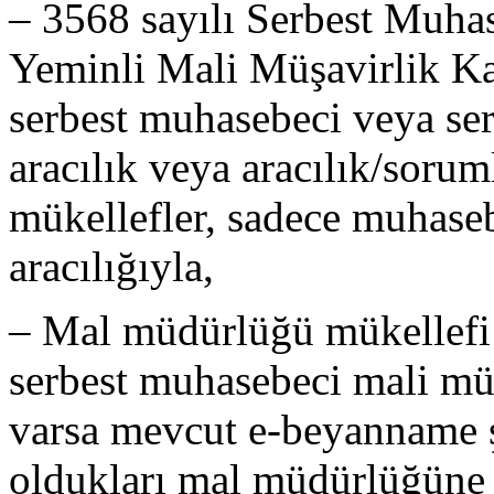
– 3568 sayılı Serbest Muha
Yeminli Mali Müşavirlik Ka
serbest muhasebeci veya se
aracılık veya aracılık/soru
mükellefler, sadece muhaseb
aracılığıyla,
– Mal müdürlüğü mükellefi 
serbest muhasebeci mali müş
varsa mevcut e-beyanname şi
oldukları mal müdürlüğüne 