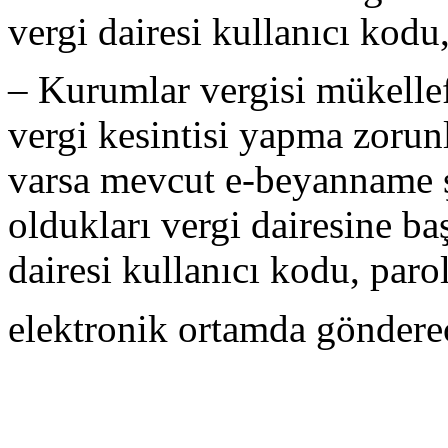
vergi dairesi kullanıcı kodu,
– Kurumlar vergisi mükelle
vergi kesintisi yapma zorun
varsa mevcut e-beyanname şi
oldukları vergi dairesine b
dairesi kullanıcı kodu, parol
elektronik ortamda gönderec