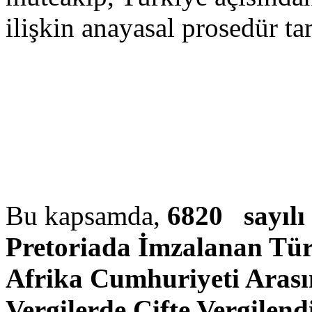
ilişkin anayasal prosedür 
Bu kapsamda,
6820 sayılı
Pretoriada İmzalanan Tür
Afrika Cumhuriyeti Arası
Vergilerde Çifte Vergilen