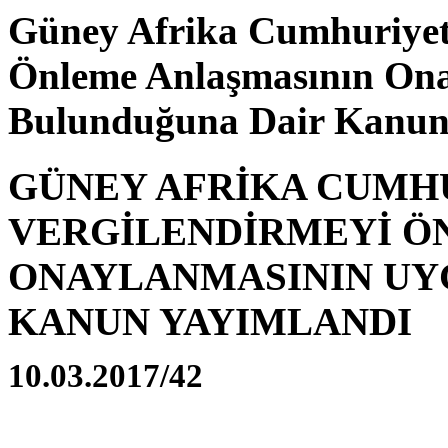
Güney Afrika Cumhuriyeti 
Önleme Anlaşmasının On
Bulunduğuna Dair Kanun 
GÜNEY AFRİKA CUMHU
VERGİLENDİRMEYİ Ö
ONAYLANMASININ UY
KANUN YAYIMLANDI
10.03.2017/42