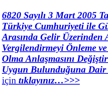
6820 Sayılı 3 Mart 2005 T
Türkiye Cumhuriyeti ile G
Arasında Gelir Üzerinden A
Vergilendirmeyi Önleme ve
Olma Anlaşmasını Değişti
Uygun Bulunduğuna Dair
için
tıklayınız…>>>