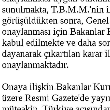
sunulmakta, T.B.M.M.'nin i
görüşüldükten sonra, Genel
onaylanması için Bakanlar 
kabul edilmekte ve daha so
dayanarak çıkartılan karar 
onaylanmaktadır.
Onaya ilişkin Bakanlar Kur
üzere Resmi Gazete'de yay
müteakip, Türkiye açısında