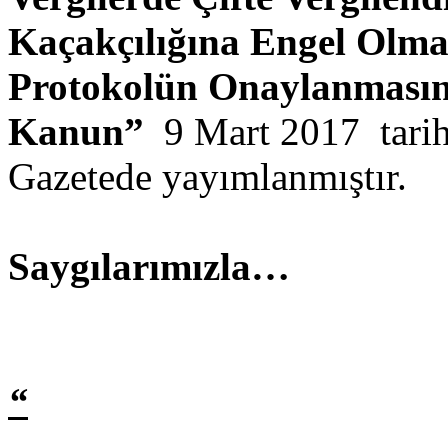
Kaçakçılığına Engel Olma
Protokolün Onaylanması
Kanun”
9 Mart 2017 tarih
Gazetede yayımlanmıştır.
Saygılarımızla…
“