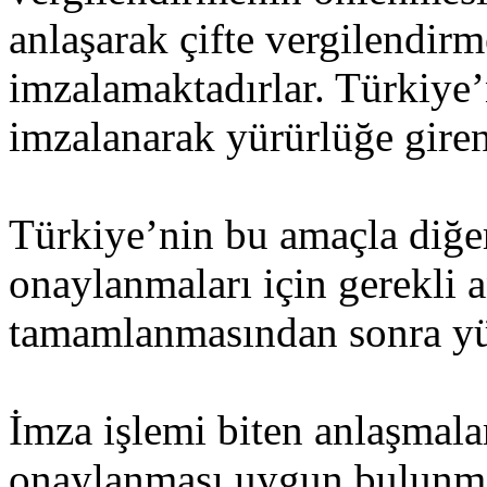
anlaşarak çifte vergilendi
imzalamaktadırlar. Türkiye’
imzalanarak yürürlüğe gire
Türkiye’nin bu amaçla diğe
onaylanmaları için gerekli 
tamamlanmasından sonra yü
İmza işlemi biten anlaşmalar,
onaylanması uygun bulunm