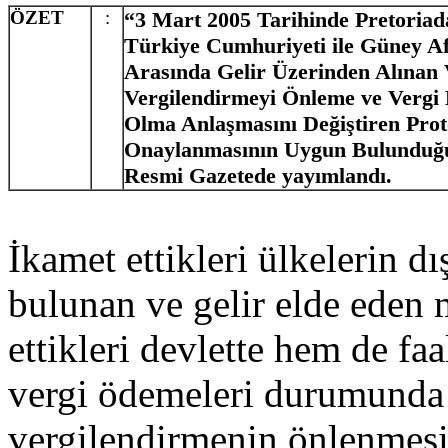
ÖZET
:
“3 Mart 2005 Tarihinde Pretoria
Türkiye Cumhuriyeti ile Güney A
Arasında Gelir Üzerinden Alınan V
Vergilendirmeyi Önleme ve Vergi 
Olma Anlaşmasını Değiştiren Pro
Onaylanmasının Uygun Bulunduğ
Resmi Gazetede yayımlandı.
İkamet ettikleri ülkelerin d
bulunan ve gelir elde eden 
ettikleri devlette hem de fa
vergi ödemeleri durumunda 
vergilendirmenin önlenmesi 