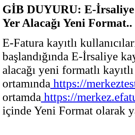
GİB DUYURU: E-İrsaliye K
Yer Alacağı Yeni Format..
E-Fatura kayıtlı kullanıcıla
başlandığında E-İrsaliye kay
alacağı yeni formatlı kayıtlı 
ortamında
https://merkeztes
ortamda
https://merkez.efat
içinde Yeni Format olarak y