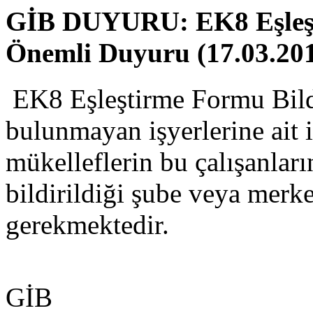
GİB DUYURU: EK8 Eşleş
Önemli Duyuru (17.03.20
EK8 Eşleştirme Formu Bildi
bulunmayan işyerlerine ait 
mükelleflerin bu çalışanların
bildirildiği şube veya merke
gerekmektedir.
GİB