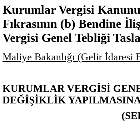
Kurumlar Vergisi Kanunu
Fıkrasının (b) Bendine İl
Vergisi Genel Tebliği Tasl
Maliye Bakanlığı (Gelir İdaresi 
KURUMLAR VERGİSİ GENEL 
DEĞİŞİKLİK YAPILMASINA
(SE