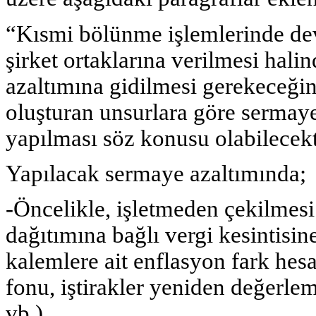
“Kısmi bölünme işlemlerinde dev
şirket ortaklarına verilmesi hal
azaltımına gidilmesi gerekeceğin
oluşturan unsurlara göre sermaye
yapılması söz konusu olabilecekt
Yapılacak sermaye azaltımında;
-Öncelikle, işletmeden çekilmesi
dağıtımına bağlı vergi kesintisine
kalemlere ait enflasyon fark hes
fonu, iştirakler yeniden değerlem
vb.),