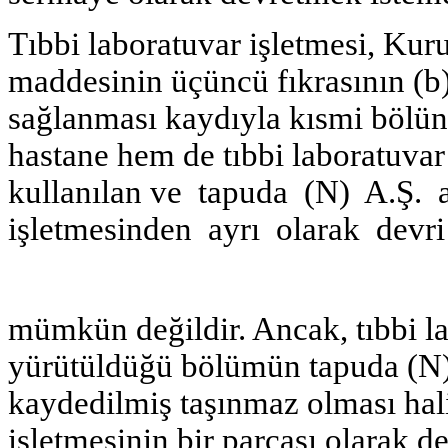
Tıbbi laboratuvar işletmesi, Ku
maddesinin üçüncü fıkrasının (b)
sağlanması kaydıyla kısmi bölü
hastane hem de tıbbi laboratuva
kullanılan ve tapuda (N) A.Ş. 
işletmesinden ayrı olarak devri
mümkün değildir. Ancak, tıbbi la
yürütüldüğü bölümün tapuda (N) 
kaydedilmiş taşınmaz olması hali
işletmesinin bir parçası olarak