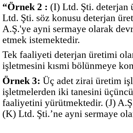
“Örnek 2 :
(I) Ltd. Şti. deterjan
Ltd. Şti. söz konusu deterjan üre
A.Ş.'ye ayni sermaye olarak dev
etmek istemektedir.
Tek faaliyeti deterjan üretimi ol
işletmesini kısmi bölünmeye ko
Örnek 3:
Üç adet zirai üretim iş
işletmelerden iki tanesini üçüncü
faaliyetini yürütmektedir. (J) A.Ş
(K) Ltd. Şti.’ne ayni sermaye ol