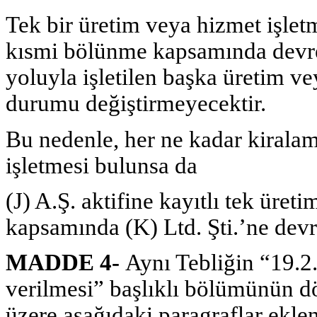
Tek bir üretim veya hizmet işlet
kısmi bölünme kapsamında devr
yoluyla işletilen başka üretim v
durumu değiştirmeyecektir.
Bu nedenle, her ne kadar kiralama
işletmesi bulunsa da
(J) A.Ş. aktifine kayıtlı tek üre
kapsamında (K) Ltd. Şti.’ne dev
MADDE 4-
Aynı Tebliğin “19.2.2
verilmesi” başlıklı bölümünün 
üzere aşağıdaki paragraflar eklen