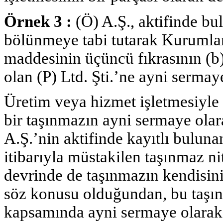
Örnek 3 :
(Ö) A.Ş., aktifinde bu
bölünmeye tabi tutarak Kurumla
maddesinin üçüncü fıkrasının (b
olan (P) Ltd. Şti.’ne ayni serma
Üretim veya hizmet işletmesiyle 
bir taşınmazın ayni sermaye ola
A.Ş.’nin aktifinde kayıtlı buluna
itibarıyla müstakilen taşınmaz n
devrinde de taşınmazın kendisini
söz konusu olduğundan, bu taşın
kapsamında ayni sermaye olara