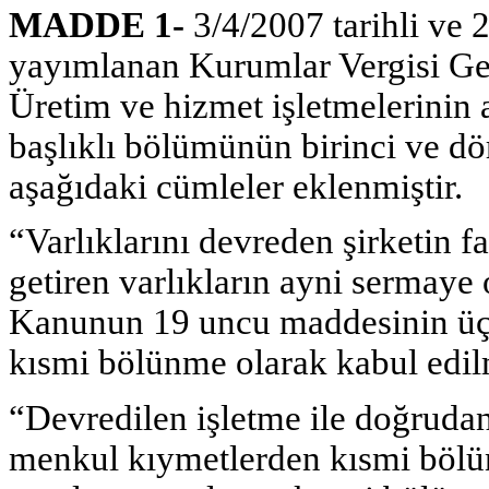
MADDE 1-
3/4/2007 tarihli ve
yayımlanan Kurumlar Vergisi Gene
Üretim ve hizmet işletmelerinin
başlıklı bölümünün birinci ve dö
aşağıdaki cümleler eklenmiştir.
“Varlıklarını devreden şirketin f
getiren varlıkların ayni sermaye 
Kanunun 19 uncu maddesinin üçü
kısmi bölünme olarak kabul edi
“Devredilen işletme ile doğrudan
menkul kıymetlerden kısmi bölü