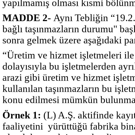
yapılmamış olması kısmi bölünme
MADDE 2-
Aynı Tebliğin “19.2.
bağlı taşınmazların durumu" baş
sonra gelmek üzere aşağıdaki par
“Üretim ve hizmet işletmeleri ile
dolayısıyla bu işletmelerden ay
arazi gibi üretim ve hizmet işlet
kullanılan taşınmazların bu işle
konu edilmesi mümkün bulunma
Örnek 1:
(L) A.Ş. aktifinde kay
faaliyetini yürüttüğü fabrika bin