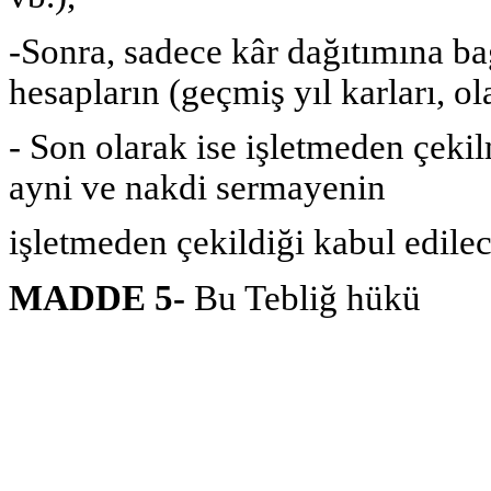
-Sonra, sadece kâr dağıtımına bağ
hesapların (geçmiş yıl karları, o
- Son olarak ise işletmeden çeki
ayni ve nakdi sermayenin
işletmeden çekildiği kabul edilec
MADDE 5-
Bu Tebliğ hükü