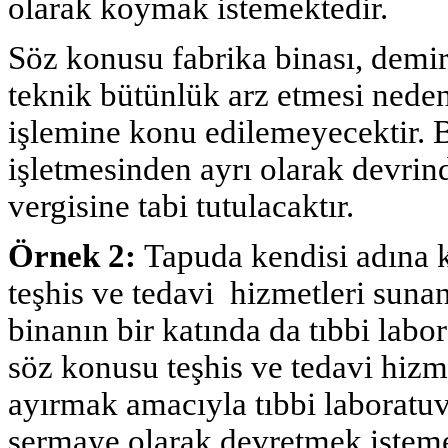
olarak koymak istemektedir.
Söz konusu fabrika binası, demir 
teknik bütünlük arz etmesi nede
işlemine konu edilemeyecektir. B
işletmesinden ayrı olarak devri
vergisine tabi tutulacaktır.
Örnek 2:
Tapuda kendisi adına k
teşhis ve tedavi hizmetleri sunan
binanın bir katında da tıbbi labo
söz konusu teşhis ve tedavi hizme
ayırmak amacıyla tıbbi laboratuv
sermaye olarak devretmek isteme