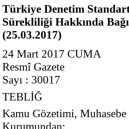
Türkiye Denetim Standartl
Sürekliliği Hakkında Bağ
(25.03.2017)
24 Mart 2017 CUMA
Resmî Gazete
Sayı : 30017
TEBLİĞ
Kamu Gözetimi, Muhasebe v
Kurumundan: