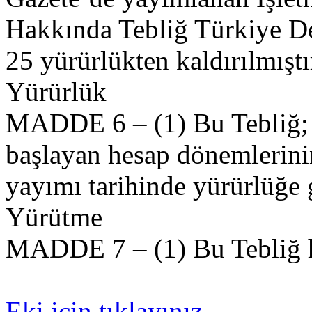
Hakkında Tebliğ Türkiye De
25 yürürlükten kaldırılmıştı
Yürürlük
MADDE 6 – (1) Bu Tebliğ; 1
başlayan hesap dönemlerin
yayımı tarihinde yürürlüğe g
Yürütme
MADDE 7 – (1) Bu Tebliğ h
Eki için tıklayınız.