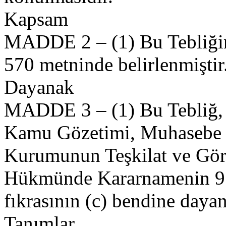
Kapsam
MADDE 2 – (1) Bu Tebliğin
570 metninde belirlenmiştir
Dayanak
MADDE 3 – (1) Bu Tebliğ, 2
Kamu Gözetimi, Muhasebe v
Kurumunun Teşkilat ve Gör
Hükmünde Kararnamenin 9 
fıkrasının (c) bendine dayan
Tanımlar