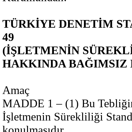
TÜRKİYE DENETİM ST
49
(İŞLETMENİN SÜREKL
HAKKINDA BAĞIMSIZ 
Amaç
MADDE 1 – (1) Bu Tebliğin
İşletmenin Sürekliliği Sta
konulmasıdır.