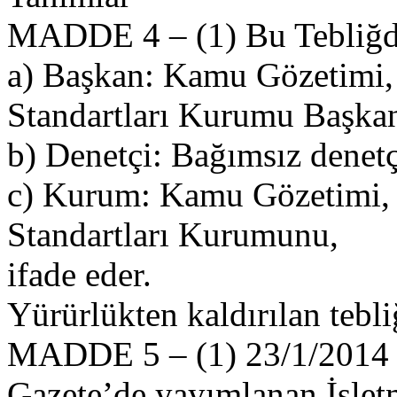
MADDE 4 – (1) Bu Tebliğd
a) Başkan: Kamu Gözetimi
Standartları Kurumu Başkan
b) Denetçi: Bağımsız denetç
c) Kurum: Kamu Gözetimi,
Standartları Kurumunu,
ifade eder.
Yürürlükten kaldırılan tebli
MADDE 5 – (1) 23/1/2014 ta
Gazete’de yayımlanan İşlet