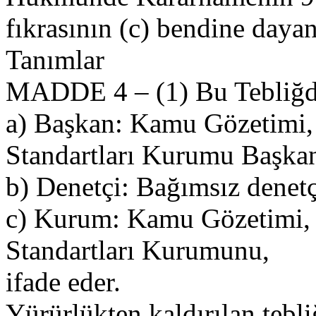
fıkrasının (c) bendine dayan
Tanımlar
MADDE 4 – (1) Bu Tebliğd
a) Başkan: Kamu Gözetimi
Standartları Kurumu Başkan
b) Denetçi: Bağımsız denetç
c) Kurum: Kamu Gözetimi,
Standartları Kurumunu,
ifade eder.
Yürürlükten kaldırılan tebli