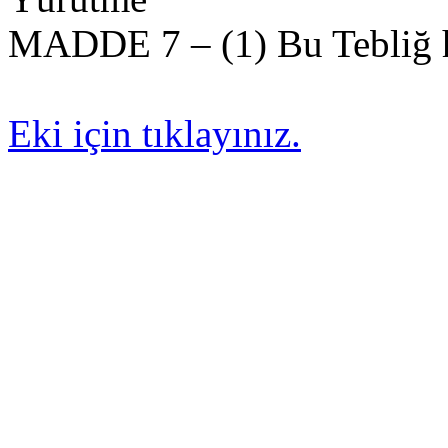
MADDE 7 – (1) Bu Tebliğ h
Eki için tıklayınız.