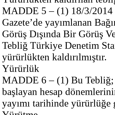
MADDE 5 – (1) 18/3/2014 ta
Gazete’de yayımlanan Bağ
Görüş Dışında Bir Görüş V
Tebliğ Türkiye Denetim Stan
yürürlükten kaldırılmıştır.
Yürürlük
MADDE 6 – (1) Bu Tebliğ; 1
başlayan hesap dönemlerin
yayımı tarihinde yürürlüğe g
Yürütme