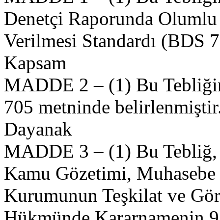
Denetçi Raporunda Olumlu 
Verilmesi Standardı (BDS 7
Kapsam
MADDE 2 – (1) Bu Tebliğin
705 metninde belirlenmiştir
Dayanak
MADDE 3 – (1) Bu Tebliğ, 2
Kamu Gözetimi, Muhasebe v
Kurumunun Teşkilat ve Gör
Hükmünde Kararnamenin 9 