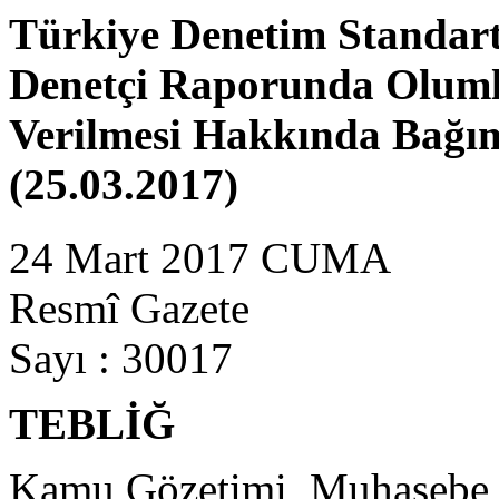
Türkiye Denetim Standartl
Denetçi Raporunda Oluml
Verilmesi Hakkında Bağım
(25.03.2017)
24 Mart 2017 CUMA
Resmî Gazete
Sayı : 30017
TEBLİĞ
Kamu Gözetimi, Muhasebe v