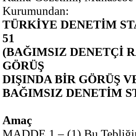
Kurumundan:
TÜRKİYE DENETİM ST
51
(BAĞIMSIZ DENETÇİ
GÖRÜŞ
DIŞINDA BİR GÖRÜŞ 
BAĞIMSIZ DENETİM ST
Amaç
MADDE 1 – (1) Bu Tebliğin