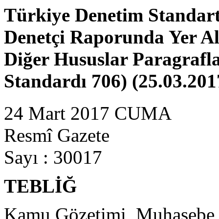
Türkiye Denetim Standartl
Denetçi Raporunda Yer Al
Diğer Hususlar Paragrafl
Standardı 706) (25.03.201
24 Mart 2017 CUMA
Resmî Gazete
Sayı : 30017
TEBLİĞ
Kamu Gözetimi, Muhasebe v