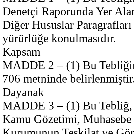
Denetçi Raporunda Yer Alan
Diğer Hususlar Paragraflar
yürürlüğe konulmasıdır.
Kapsam
MADDE 2 – (1) Bu Tebliğin
706 metninde belirlenmiştir
Dayanak
MADDE 3 – (1) Bu Tebliğ, 2
Kamu Gözetimi, Muhasebe v
Kurumunun Teşkilat ve Gör