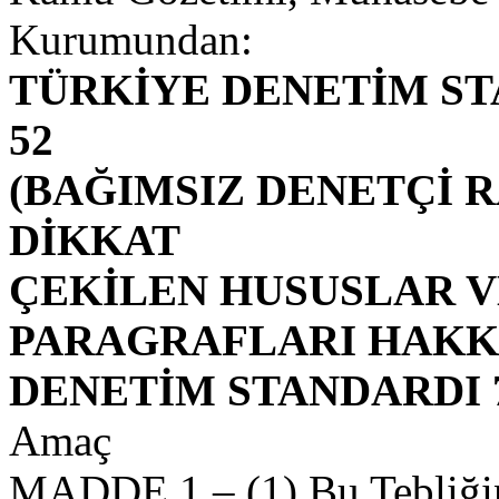
Kurumundan:
TÜRKİYE DENETİM ST
52
(BAĞIMSIZ DENETÇİ 
DİKKAT
ÇEKİLEN HUSUSLAR V
PARAGRAFLARI HAKK
DENETİM STANDARDI 7
Amaç
MADDE 1 – (1) Bu Tebliğin