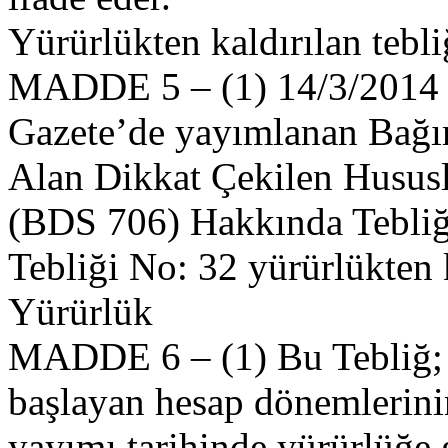
Yürürlükten kaldırılan tebli
MADDE 5 – (1) 14/3/2014 ta
Gazete’de yayımlanan Bağı
Alan Dikkat Çekilen Hususl
(BDS 706) Hakkında Tebliğ
Tebliği No: 32 yürürlükten k
Yürürlük
MADDE 6 – (1) Bu Tebliğ; 1
başlayan hesap dönemlerin
yayımı tarihinde yürürlüğe g