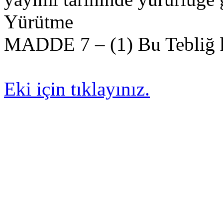
Yürütme
MADDE 7 – (1) Bu Tebliğ h
Eki için tıklayınız.