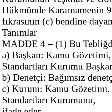
Hükmünde Kararnamenin 9 
fıkrasının (c) bendine dayan
Tanımlar
MADDE 4 – (1) Bu Tebliğd
a) Başkan: Kamu Gözetimi
Standartları Kurumu Başkan
b) Denetçi: Bağımsız denetç
c) Kurum: Kamu Gözetimi,
Standartları Kurumunu,
ifade eder.