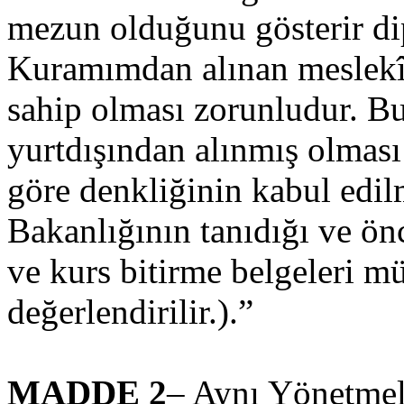
mezun olduğunu gösterir di
Kuramımdan alınan meslekî y
sahip olması zorunludur. Bu
yurtdışından alınmış olması
göre denkliğinin kabul edilm
Bakanlığının tanıdığı ve ön
ve kurs bitirme belgeleri 
değerlendirilir.).”
MADDE 2
– Aynı Yönetmel