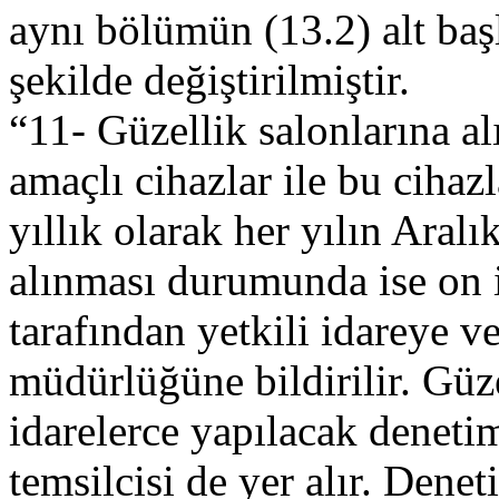
aynı bölümün (13.2) alt başl
şekilde değiştirilmiştir.
“11- Güzellik salonlarına a
amaçlı cihazlar ile bu cihazl
yıllık olarak her yılın Aralı
alınması durumunda ise on 
tarafından yetkili idareye ve 
müdürlüğüne bildirilir. Güze
idarelerce yapılacak deneti
temsilcisi de yer alır. Dene