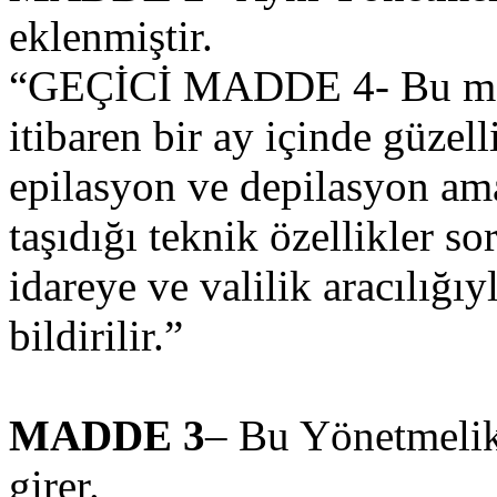
eklenmiştir.
“GEÇİCİ MADDE 4- Bu mad
itibaren bir ay içinde güzel
epilasyon ve depilasyon amaç
taşıdığı teknik özellikler s
idareye ve valilik aracılığı
bildirilir.”
MADDE 3
– Bu Yönetmelik
girer.