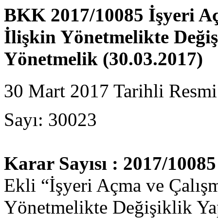
BKK 2017/10085 İşyeri A
İlişkin Yönetmelikte Deği
Yönetmelik (30.03.2017)
30 Mart 2017 Tarihli Resmi
Sayı: 30023
Karar Sayısı : 2017/10085
Ekli “İşyeri Açma ve Çalışm
Yönetmelikte Değişiklik Ya