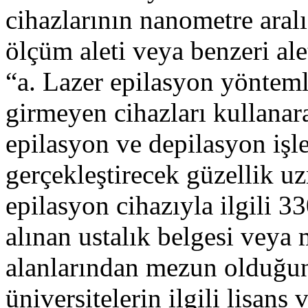
cihazlarının nanometre aralı
ölçüm aleti veya benzeri alet
“a. Lazer epilasyon yönteml
girmeyen cihazları kullanar
epilasyon ve depilasyon işl
gerçekleştirecek güzellik u
epilasyon cihazıyla ilgili 
alınan ustalık belgesi veya 
alanlarından mezun olduğun
üniversitelerin ilgili lisans