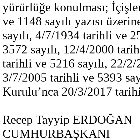
yürürlüğe konulması; İçişle
ve 1148 sayılı yazısı üzerin
sayılı, 4/7/1934 tarihli ve 2
3572 sayılı, 12/4/2000 tarih
tarihli ve 5216 sayılı, 22/2/
3/7/2005 tarihli ve 5393 sa
Kurulu’nca 20/3/2017 tarihin
Recep Tayyip ERDOĞAN
CUMHURBAŞKANI