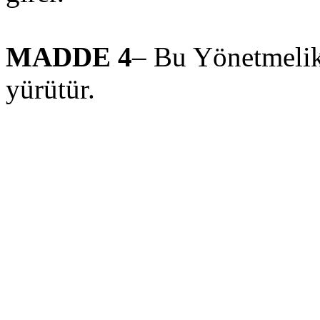
MADDE 4
– Bu Yönetmelik
yürütür.