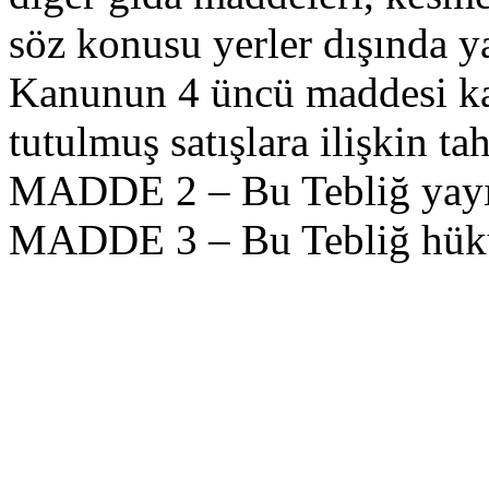
söz konusu yerler dışında ya
Kanunun 4 üncü maddesi ka
tutulmuş satışlara ilişkin ta
MADDE 2 – Bu Tebliğ yayımı
MADDE 3 – Bu Tebliğ hüküm