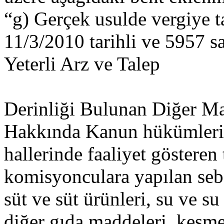
“g) Gerçek usulde vergiye ta
11/3/2010 tarihli ve 5957 s
Yeterli Arz ve Talep
Derinliği Bulunan Diğer Ma
Hakkında Kanun hükümlerin
hallerinde faaliyet gösteren t
komisyonculara yapılan sebz
süt ve süt ürünleri, su ve su
diğer gıda maddeleri, kesme ç