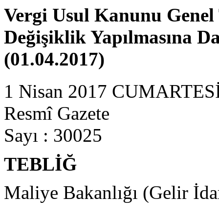
Vergi Usul Kanunu Genel T
Değişiklik Yapılmasına Dai
(01.04.2017)
1 Nisan 2017 CUMARTES
Resmî Gazete
Sayı : 30025
TEBLİĞ
Maliye Bakanlığı (Gelir İda