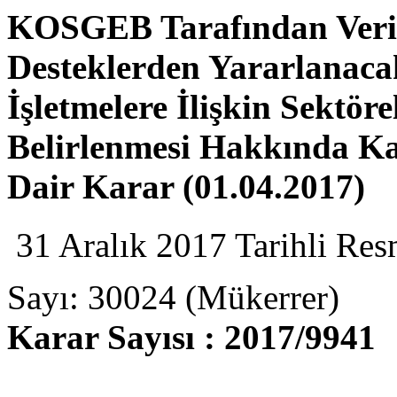
KOSGEB Tarafından Veril
Desteklerden Yararlanac
İşletmelere İlişkin Sektöre
Belirlenmesi Hakkında Ka
Dair Karar (01.04.2017)
31 Aralık 2017 Tarihli Res
Sayı: 30024 (Mükerrer)
Karar Sayısı : 2017/9941