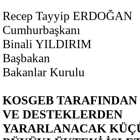
Recep Tayyip ERDOĞAN
Cumhurbaşkanı
Binali YILDIRIM
Başbakan
Bakanlar Kurulu
KOSGEB TARAFINDAN
VE DESTEKLERDEN
YARARLANACAK KÜÇÜ