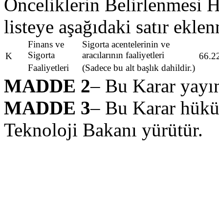
Önceliklerin Belirlenmesi H
listeye aşağıdaki satır eklen
Finans ve
Sigorta acentelerinin ve
Sigorta
aracılarının faaliyetleri
K
66.2
Faaliyetleri
(Sadece bu alt başlık dahildir.)
MADDE 2
– Bu Karar yayım
MADDE 3
– Bu Karar hükü
Teknoloji Bakanı yürütür.