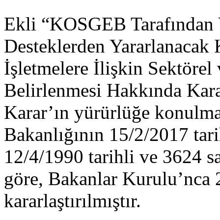
Ekli “KOSGEB Tarafından V
Desteklerden Yararlanacak
İşletmelere İlişkin Sektörel
Belirlenmesi Hakkında Kara
Karar’ın yürürlüğe konulma
Bakanlığının 15/2/2017 tarih
12/4/1990 tarihli ve 3624 
göre, Bakanlar Kurulu’nca 
kararlaştırılmıştır.