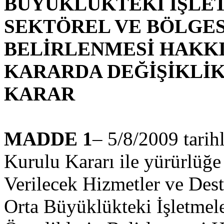
BÜYÜKLÜKTEKİ İŞLET
SEKTÖREL VE BÖLGE
BELİRLENMESİ HAKK
KARARDA DEĞİŞİKLİK
KARAR
MADDE 1
– 5/8/2009 tarih
Kurulu Kararı ile yürürlü
Verilecek Hizmetler ve Des
Orta Büyüklükteki İşletmele