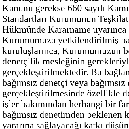
Kanunu gerekse 660 sayılı Kam
Standartları Kurumunun Teşkila
Hükmünde Kararname uyarınca
Kurumumuza yetkilendirilmiş ba
kuruluşlarınca, Kurumumuzun bel
denetçilik mesleğinin gerekleriyl
gerçekleştirilmektedir. Bu bağla
bağımsız denetçi veya bağımsız 
gerçekleştirilmesinde özellikle 
işler bakımından herhangi bir f
bağımsız denetimden beklenen ka
yararına sağlayacağı katkı düşü