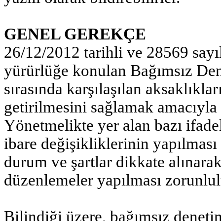
GENEL GEREKÇE
26/12/2012 tarihli ve 28569 say
yürürlüğe konulan Bağımsız De
sırasında karşılaşılan aksaklıkla
getirilmesini sağlamak amacıyla
Yönetmelikte yer alan bazı ifadel
ibare değişikliklerinin yapılması
durum ve şartlar dikkate alınara
düzenlemeler yapılması zorunlu
Bilindiği üzere, bağımsız deneti