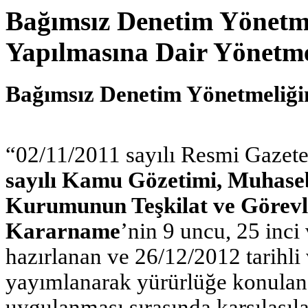
Bağımsız Denetim Yönetme
Yapılmasına Dair Yönetmel
Bağımsız Denetim Yönetmeliğin
“02/11/2011 sayılı Resmi Gazet
sayılı Kamu Gözetimi, Muhaseb
Kurumunun Teşkilat ve Göre
Kararname
’nin 9 uncu, 25 inci
hazırlanan ve 26/12/2012 tarihli
yayımlanarak yürürlüğe konula
uygulanması sırasında karşılaşıla