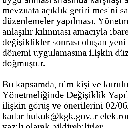
mevzuata açıklık getirilmesini 
düzenlemeler yapılması, Yönetmel
anlaşılır kılınması amacıyla ibar
değişiklikler sonrası oluşan yeni
dönemi uygulamasına ilişkin dü
doğmuştur.
Bu kapsamda, tüm kişi ve kurul
Yönetmeliğinde Değişiklik Yapı
ilişkin görüş ve önerilerini 02/0
kadar
hukuk@kgk.gov.tr
elektro
yazılı olarak bildirebilirler.