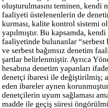
oluşturulmasını teminen, kendi 
faaliyeti üstelenenlerin de denet
kurması, kalite kontrol sistemi 
yapılmıştır. Bu kapsamda, kendi
faaliyetinde bulunanlar “serbest
ve serbest bağımsız denetim faal
şartlar belirlenmiştir. Ayrıca Y
hesabına denetim yapanları ifade
denetçi ibaresi ile değiştirilmiş;
eden ibareler aynen korunmuştur
denetçilerin uyum sağlaması ama
madde ile geçiş süresi öngörülmü