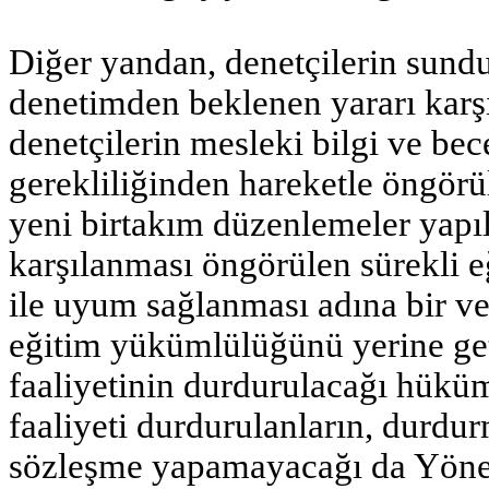
Diğer yandan, denetçilerin sundu
denetimden beklenen yararı karşı
denetçilerin mesleki bilgi ve bece
gerekliliğinden hareketle öngörül
yeni birtakım düzenlemeler yapı
karşılanması öngörülen sürekli eğ
ile uyum sağlanması adına bir ve 
eğitim yükümlülüğünü yerine ge
faaliyetinin durdurulacağı hüküm
faaliyeti durdurulanların, durdur
sözleşme yapamayacağı da Yönetm