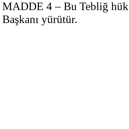
MADDE 4 – Bu Tebliğ hük
Başkanı yürütür.