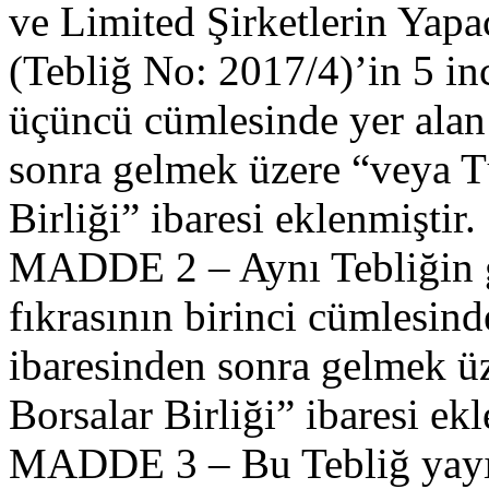
ve Limited Şirketlerin Yapa
(Tebliğ No: 2017/4)’in 5 inc
üçüncü cümlesinde yer alan 
sonra gelmek üzere “veya T
Birliği” ibaresi eklenmiştir.
MADDE 2 – Aynı Tebliğin ge
fıkrasının birinci cümlesind
ibaresinden sonra gelmek ü
Borsalar Birliği” ibaresi ekl
MADDE 3 – Bu Tebliğ yayımı