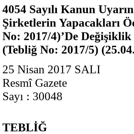
4054 Sayılı Kanun Uyarı
Şirketlerin Yapacakları Öd
No: 2017/4)’De Değişiklik
(Tebliğ No: 2017/5) (25.04
25 Nisan 2017 SALI
Resmî Gazete
Sayı : 30048
TEBLİĞ