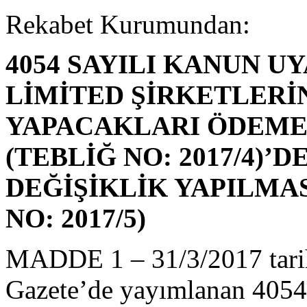
Rekabet Kurumundan:
4054 SAYILI KANUN U
LİMİTED ŞİRKETLERİ
YAPACAKLARI ÖDEMEL
(TEBLİĞ NO: 2017/4)’D
DEĞİŞİKLİK YAPILMAS
NO: 2017/5)
MADDE 1 – 31/3/2017 tarih
Gazete’de yayımlanan 4054