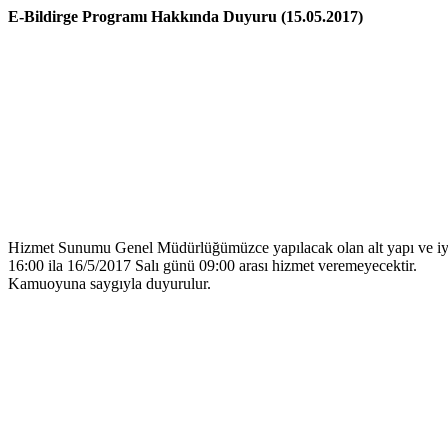
E-Bildirge Programı Hakkında Duyuru (15.05.2017)
Hizmet Sunumu Genel Müdürlüğümüzce yapılacak olan alt yapı ve iyileş
16:00 ila 16/5/2017 Salı günü 09:00 arası hizmet veremeyecektir.
Kamuoyuna saygıyla duyurulur.