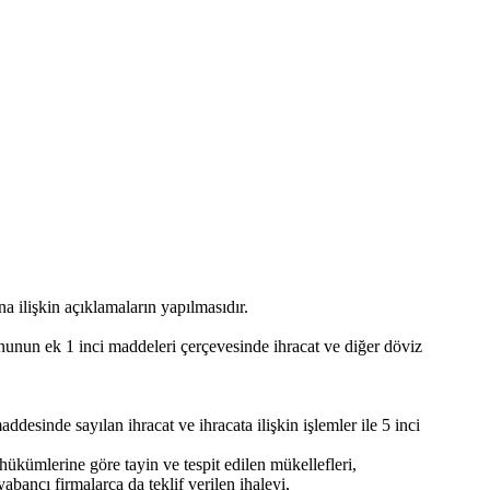
a ilişkin açıklamaların yapılmasıdır.
unun ek 1 inci maddeleri çerçevesinde ihracat ve diğer döviz
sinde sayılan ihracat ve ihracata ilişkin işlemler ile 5 inci
ükümlerine göre tayin ve tespit edilen mükellefleri,
abancı firmalarca da teklif verilen ihaleyi,