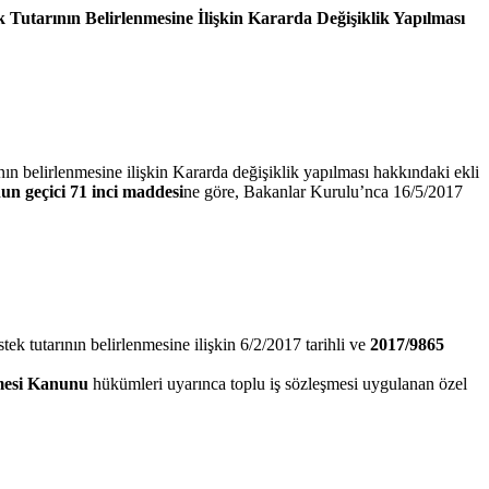
 Tutarının Belirlenmesine İlişkin Kararda Değişiklik Yapılması
ın belirlenmesine ilişkin Kararda değişiklik yapılması hakkındaki ekli
un geçici 71 inci maddesi
ne göre, Bakanlar Kurulu’nca 16/5/2017
k tutarının belirlenmesine ilişkin 6/2/2017 tarihli ve
2017/9865
şmesi Kanunu
hükümleri uyarınca toplu iş sözleşmesi uygulanan özel