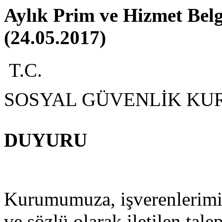
Aylık Prim ve Hizmet Bel
(24.05.2017)
T.C.
SOSYAL GÜVENLİK KU
DUYURU
Kurumumuza, işverenlerimiz
ve sözlü olarak iletilen tal