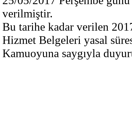
25/05/2017 Perşembe günü 
verilmiştir.
Bu tarihe kadar verilen 201
Hizmet Belgeleri yasal süres
Kamuoyuna saygıyla duyuru