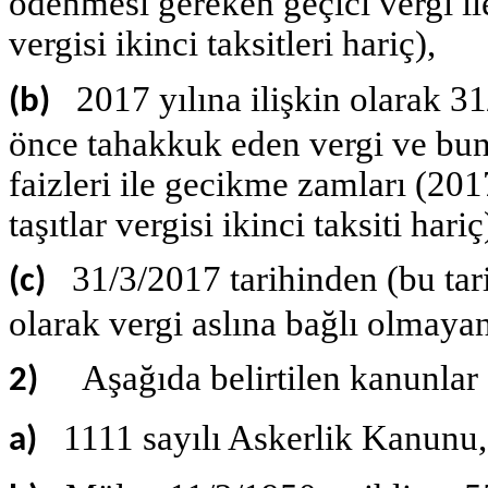
ödenmesi gereken geçici vergi il
vergisi ikinci taksitleri hariç),
2017 yılına ilişkin olarak 31
(b)
önce tahakkuk eden vergi ve bunl
faizleri ile gecikme zamları (201
taşıtlar vergisi ikinci taksiti hariç
31/3/2017 tarihinden (bu tari
(c)
olarak vergi aslına bağlı olmayan
Aşağıda belirtilen kanunlar 
2)
1111 sayılı Askerlik Kanunu,
a)