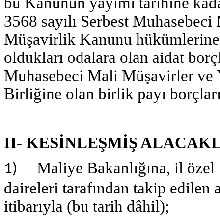
bu Kanunun yayımı tarihine kada
3568 sayılı Serbest Muhasebeci 
Müşavirlik Kanunu hükümlerine 
oldukları odalara olan aidat borç
Muhasebeci Mali Müşavirler ve 
Birliğine olan birlik payı borçları
II- KESİNLEŞMİŞ ALACAK
Maliye Bakanlığına, il özel id
1)
daireleri tarafından takip edile
itibarıyla (bu tarih dâhil);