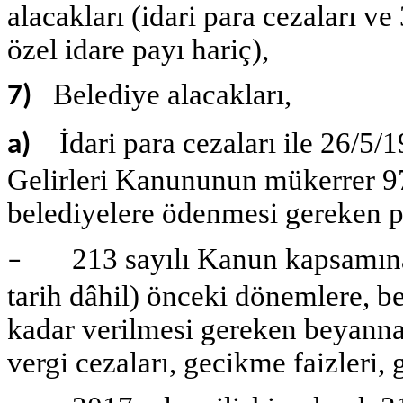
alacakları (idari para cezaları v
özel idare payı hariç),
Belediye alacakları,
7)
İdari para cezaları ile 26/5/
a)
Gelirleri Kanununun mükerrer 97
belediyelere ödenmesi gereken p
213 sayılı Kanun kapsamına g
–
tarih dâhil) önceki dönemlere, b
kadar verilmesi gereken beyannam
vergi cezaları, gecikme faizleri,