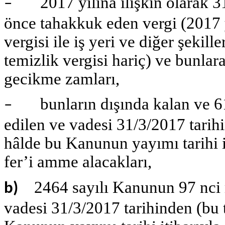
2017 yılına ilişkin olarak 31/
–
önce tahakkuk eden vergi (2017 
vergisi ile iş yeri ve diğer şekill
temizlik vergisi hariç) ve bunlara
gecikme zamları,
bunların dışında kalan ve 61
–
edilen ve vadesi 31/3/2017 tarih
hâlde bu Kanunun yayımı tarihi 
fer’i amme alacakları,
2464 sayılı Kanunun 97 nci 
b)
vadesi 31/3/2017 tarihinden (bu 