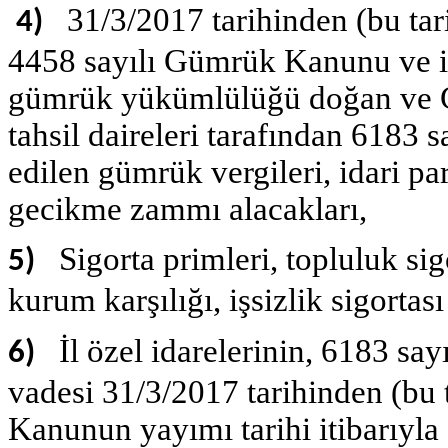
31/3/2017 tarihinden (bu tar
4)
4458 sayılı Gümrük Kanunu ve il
gümrük yükümlülüğü doğan ve G
tahsil daireleri tarafından 6183
edilen gümrük vergileri, idari par
gecikme zammı alacakları,
Sigorta primleri, topluluk si
5)
kurum karşılığı, işsizlik sigortas
İl özel idarelerinin, 6183 sa
6)
vadesi 31/3/2017 tarihinden (bu 
Kanunun yayımı tarihi itibarıyl