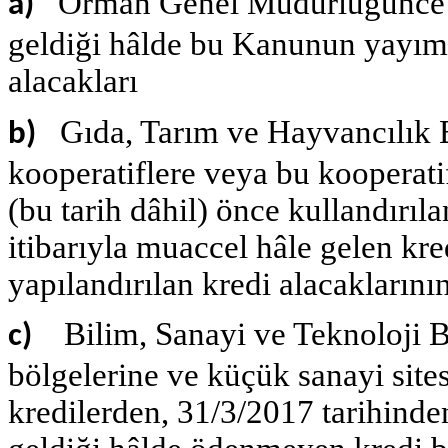
Orman Genel Müdürlüğünce k
a)
geldiği hâlde bu Kanunun yayımı 
alacakları
Gıda, Tarım ve Hayvancılık B
b)
kooperatiflere veya bu kooperati
(bu tarih dâhil) önce kullandırı
itibarıyla muaccel hâle gelen kr
yapılandırılan kredi alacaklarının
Bilim, Sanayi ve Teknoloji 
c)
bölgelerine ve küçük sanayi sites
kredilerden, 31/3/2017 tarihinde