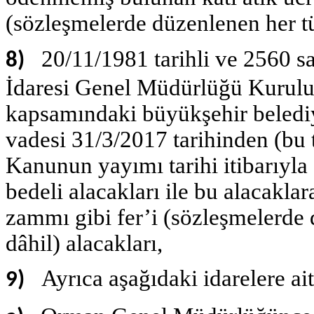
(sözleşmelerde düzenlenen her tü
20/11/1981 tarihli ve 2560 s
8)
İdaresi Genel Müdürlüğü Kurul
kapsamındaki büyükşehir belediye
vadesi 31/3/2017 tarihinden (bu 
Kanunun yayımı tarihi itibarıyl
bedeli alacakları ile bu alacakla
zammı gibi fer’i (sözleşmelerde 
dâhil) alacakları,
Ayrıca aşağıdaki idarelere ait
9)