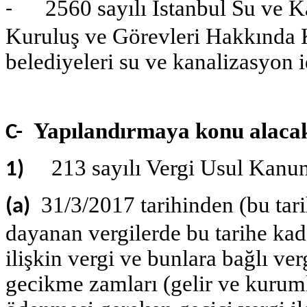
2560 sayılı İstanbul Su ve Ka
-
Kuruluş ve Görevleri Hakkında
belediyeleri su ve kanalizasyon i
Yapılandırmaya konu alaca
C-
213 sayılı Vergi Usul Kanu
1)
31/3/2017 tarihinden (bu tar
(a)
dayanan vergilerde bu tarihe ka
ilişkin vergi ve bunlara bağlı ver
gecikme zamları (gelir ve kurum