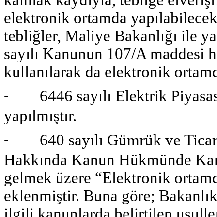
elektronik ortamda yapılabilecek
tebliğler, Maliye Bakanlığı ile 
sayılı Kanunun 107/A maddesi hü
kullanılarak da elektronik ortamd
6446 sayılı Elektrik Piyasası
-
yapılmıştır.
640 sayılı Gümrük ve Ticaret 
-
Hakkında Kanun Hükmünde Kara
gelmek üzere “Elektronik ortamd
eklenmiştir. Buna göre; Bakanlık
ilgili kanunlarda belirtilen usull