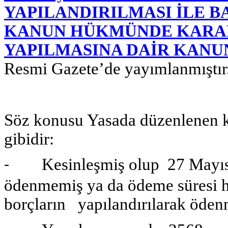
YAPILANDIRILMASI İLE B
KANUN HÜKMÜNDE KARA
YAPILMASINA DAİR KANU
Resmi Gazete’de yayımlanmıştır
Söz konusu Yasada düzenlenen kon
gibidir:
Kesinleşmiş olup 27 Mayıs 20
-
ödenmemiş ya da ödeme süresi 
borçların yapılandırılarak ödenme