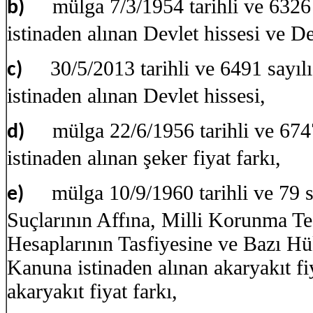
mülga 7/3/1954 tarihli ve 6326
b)
istinaden alınan Devlet hissesi ve De
30/5/2013 tarihli ve 6491 sayı
c)
istinaden alınan Devlet hissesi,
mülga 22/6/1956 tarihli ve 67
d)
istinaden alınan şeker fiyat farkı,
mülga 10/9/1960 tarihli ve 79 
e)
Suçlarının Affına, Milli Korunma Te
Hesaplarının Tasfiyesine ve Bazı H
Kanuna istinaden alınan akaryakıt fiy
akaryakıt fiyat farkı,