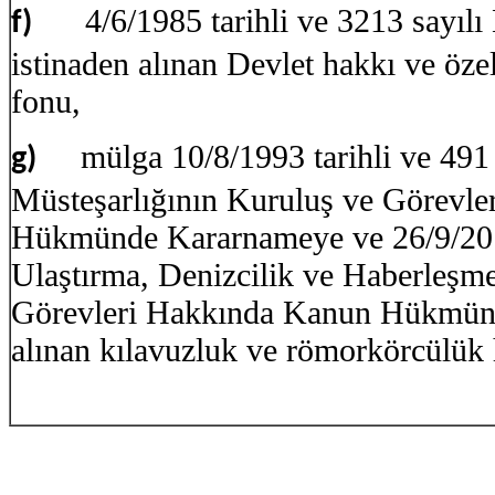
4/6/1985 tarihli ve 3213 sayı
f)
istinaden alınan Devlet hakkı ve özel
fonu,
mülga 10/8/1993 tarihli ve 491 
g)
Müsteşarlığının Kuruluş ve Görevl
Hükmünde Kararnameye ve 26/9/2011 
Ulaştırma, Denizcilik ve Haberleşme
Görevleri Hakkında Kanun Hükmünd
alınan kılavuzluk ve römorkörcülük 