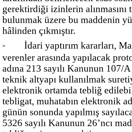
gerektirdiği izinlerin alınmasını 
bulunmak üzere bu maddenin yürür
hâlinden çıkmıştır.
İdari yaptırım kararları, Maliy
-
verenler arasında yapılacak proto
adına 213 sayılı Kanunun 107/A
teknik altyapı kullanılmak suret
elektronik ortamda tebliğ edilebi
tebligat, muhatabın elektronik adr
günün sonunda yapılmış sayılacakt
5326 sayılı Kanunun 26’ncı madd