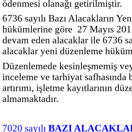
ödenmesi olanağı getirilmiştir.
6736 sayılı Bazı Alacakların Yen
hükümlerine göre 27 Mayıs 2017 t
devam eden alacaklar ile 6736 s
alacaklar yeni düzenleme hüküm
Düzenlemede kesinleşmemiş veya
inceleme ve tarhiyat safhasında 
artırımı, işletme kayıtlarının düz
almamaktadır.
7020 sayılı
BAZI ALACAKLA