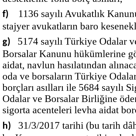
1136 sayılı Avukatlık Kanun
f)
stajyer avukatların baro kesenekler
5174 sayılı Türkiye Odalar ve
g)
Borsalar Kanunu hükümlerine gör
aidat, navlun hasılatından alınaca
oda ve borsaların Türkiye Odalar
borçları asılları ile 5684 sayılı
Odalar ve Borsalar Birliğine öde
sigorta acenteleri levha aidat borç
31/3/2017 tarihi (bu tarih dâ
h)