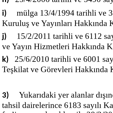
h)
mülga 13/4/1994 tarihli ve 
i)
Kuruluş ve Yayınları Hakkında 
15/2/2011 tarihli ve 6112 s
j)
ve Yayın Hizmetleri Hakkında K
25/6/2010 tarihli ve 6001 s
k)
Teşkilat ve Görevleri Hakkında
Yukarıdaki yer alanlar dışı
3)
tahsil dairelerince 6183 sayılı K