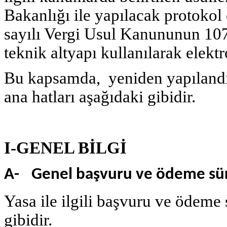
Bakanlığı ile yapılacak protokol
sayılı Vergi Usul Kanununun 10
teknik altyapı kullanılarak elekt
Bu kapsamda, yeniden yapılandır
ana hatları aşağıdaki gibidir.
I-GENEL BİLGİ
A-
Genel başvuru ve ödeme sü
Yasa ile ilgili başvuru ve ödeme 
gibidir.