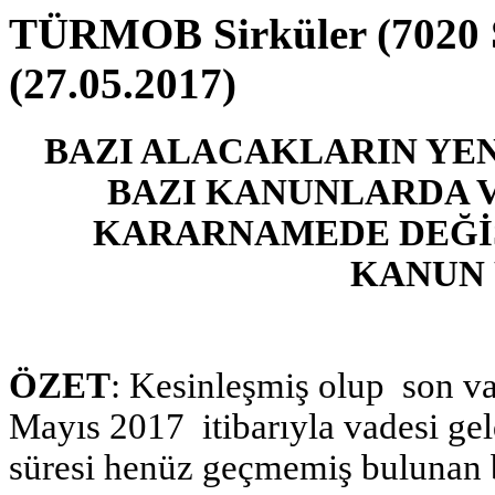
TÜRMOB Sirküler (7020 
(27.05.2017)
BAZI ALACAKLARIN YEN
BAZI KANUNLARDA 
KARARNAMEDE DEĞİŞ
KANUN 
ÖZET
: Kesinleşmiş olup son va
Mayıs 2017 itibarıyla vadesi g
süresi henüz geçmemiş bulunan b