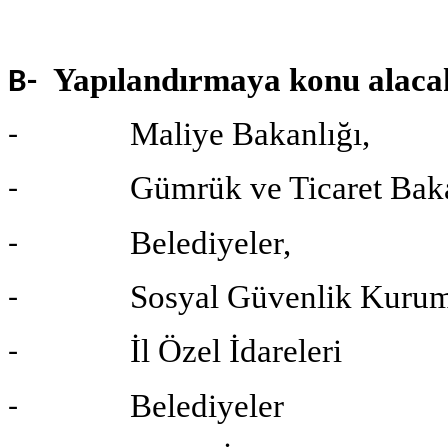
Yapılandırmaya konu alacakl
B-
Maliye Bakanlığı,
-
Gümrük ve Ticaret Bakan
-
Belediyeler,
-
Sosyal Güvenlik Kuru
-
İl Özel İdareleri
-
Belediyeler
-