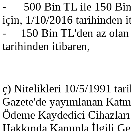
- 500 Bin TL ile 150 Bin 
için, 1/10/2016 tarihinden i
- 150 Bin TL'den az olan m
tarihinden itibaren,
ç) Nitelikleri 10/5/1991 tar
Gazete'de yayımlanan Katma
Ödeme Kaydedici Cihazları
Hakkında Kanunla İlgili Gen