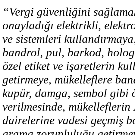
“Vergi güvenliğini sağlamak
onayladığı elektrikli, elekt
ve sistemleri kullandırmaya,
bandrol, pul, barkod, holo
özel etiket ve işaretlerin ku
getirmeye, mükelleflere ban
kupür, damga, sembol gibi öz
verilmesinde, mükelleflerin
dairelerine vadesi geçmiş b
arama zorunluluğu getirme