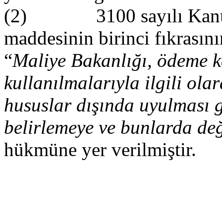
(2) 3100 sayılı Kanunun
maddesinin birinci fıkrasını
“
Maliye Bakanlığı, ödeme k
kullanılmalarıyla ilgili ola
hususlar dışında uyulması g
belirlemeye ve bunlarda değ
hükmüne yer verilmiştir.