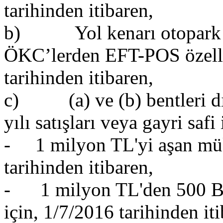
tarihinden itibaren,
b) Yol kenarı otopark hi
ÖKC’lerden EFT-POS özelliğ
tarihinden itibaren,
c) (a) ve (b) bentleri dı
yılı satışları veya gayri safi 
- 1 milyon TL'yi aşan müke
tarihinden itibaren,
- 1 milyon TL'den 500 Bin
için, 1/7/2016 tarihinden iti