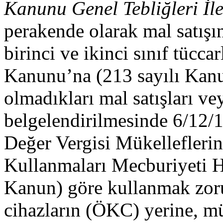
Kanunu Genel Tebliğleri İl
perakende olarak mal satışı
birinci ve ikinci sınıf tücca
Kanunu’na (213 sayılı Kanu
olmadıkları mal satışları ve
belgelendirilmesinde 6/12/1
Değer Vergisi Mükellefleri
Kullanmaları Mecburiyeti 
Kanun) göre kullanmak zor
cihazların (ÖKC) yerine, mük