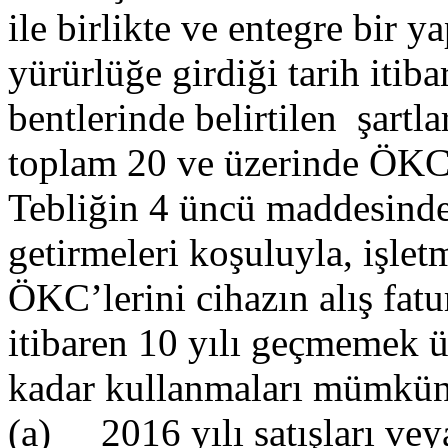
ile birlikte ve entegre bir 
yürürlüğe girdiği tarih itiba
bentlerinde belirtilen şartl
toplam 20 ve üzerinde ÖKC’
Tebliğin 4 üncü maddesinde b
getirmeleri koşuluyla, işlet
ÖKC’lerini cihazın alış fatu
itibaren 10 yılı geçmemek ü
kadar kullanmaları mümkün
(a) 2016 yılı satışları veya