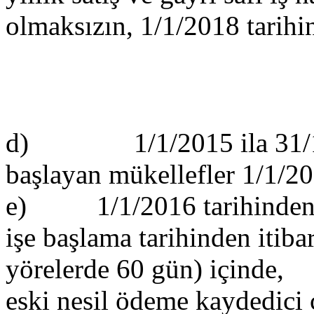
olmaksızın, 1/1/2018 tarihin
d) 1/1/2015 ila 31/12/20
başlayan mükellefler 1/1/20
e) 1/1/2016 tarihinden so
işe başlama tarihinden itib
yörelerde 60 gün) içinde,
eski nesil ödeme kaydedici