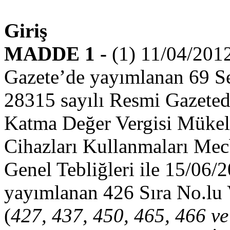
Giriş
MADDE 1 -
(1) 11/04/2012
Gazete’de yayımlanan 69 Se
28315 sayılı Resmi Gazeted
Katma Değer Vergisi Mükel
Cihazları Kullanmaları Mec
Genel Tebliğleri ile 15/06/
yayımlanan 426 Sıra No.lu 
(
427, 437, 450, 465, 466 ve