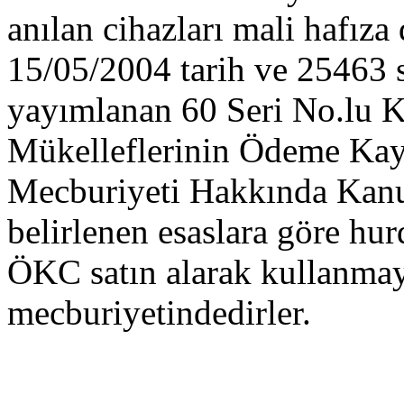
anılan cihazları mali hafıza
15/05/2004 tarih ve 25463 
yayımlanan 60 Seri No.lu K
Mükelleflerinin Ödeme Kayd
Mecburiyeti Hakkında Kanun
belirlenen esaslara göre hu
ÖKC satın alarak kullanma
mecburiyetindedirler.