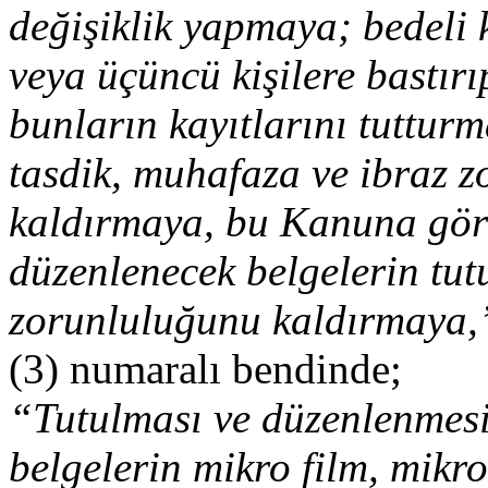
değişiklik yapmaya; bedeli 
veya üçüncü kişilere bastır
bunların kayıtlarını tutturm
tasdik, muhafaza ve ibraz 
kaldırmaya, bu Kanuna göre
düzenlenecek belgelerin tu
zorunluluğunu kaldırmaya,
(3) numaralı bendinde;
“Tutulması ve düzenlenmesi 
belgelerin mikro film, mikro 