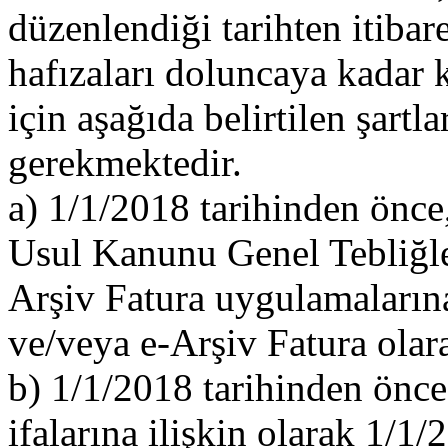
düzenlendiği tarihten itiba
hafızaları doluncaya kadar
için aşağıda belirtilen şartla
gerekmektedir.
a) 1/1/2018 tarihinden önce
Usul Kanunu Genel Tebliğler
Arşiv Fatura uygulamalarına
ve/veya e-Arşiv Fatura ola
b) 1/1/2018 tarihinden önce
ifalarına ilişkin olarak 1/1