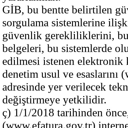
GİB, bu bentte belirtilen g
sorgulama sistemlerine iliş
güvenlik gerekliliklerini, bu
belgeleri, bu sistemlerde o
edilmesi istenen elektronik 
denetim usul ve esaslarını (
adresinde yer verilecek tekn
değiştirmeye yetkilidir.
ç) 1/1/2018 tarihinden önce,
(www.efatura.gov.tr) intern