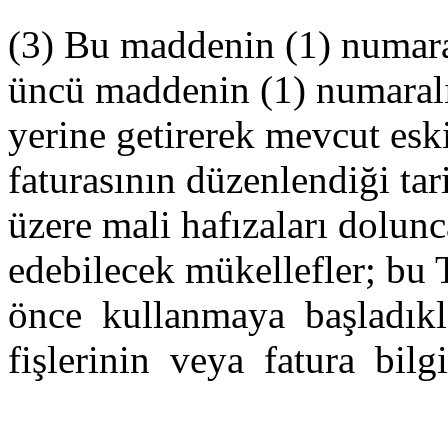
(3) Bu maddenin (1) numaral
üncü maddenin (1) numaralı f
yerine getirerek mevcut eski
faturasının düzenlendiği ta
üzere mali hafızaları dolu
edebilecek mükellefler; bu 
önce kullanmaya başladı
fişlerinin veya fatura bilgi