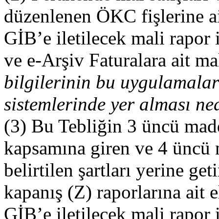
düzenlenen ÖKC fişlerine ai
GİB’e iletilecek mali rapor
ve e-Arşiv Faturalara ait ma
bilgilerinin bu uygulamaları
sistemlerinde yer alması ne
(3) Bu Tebliğin 3 üncü madd
kapsamına giren ve 4 üncü 
belirtilen şartları yerine g
kapanış (Z) raporlarına ait 
GİB’e iletilecek mali rapor