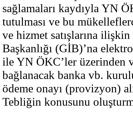
sağlamaları kaydıyla YN Ö
tutulması ve bu mükellefler
ve hizmet satışlarına ilişkin
Başkanlığı (GİB)’na elektro
ile YN ÖKC’ler üzerinden v
bağlanacak banka vb. kurul
ödeme onayı (provizyon) alm
Tebliğin konusunu oluşturm