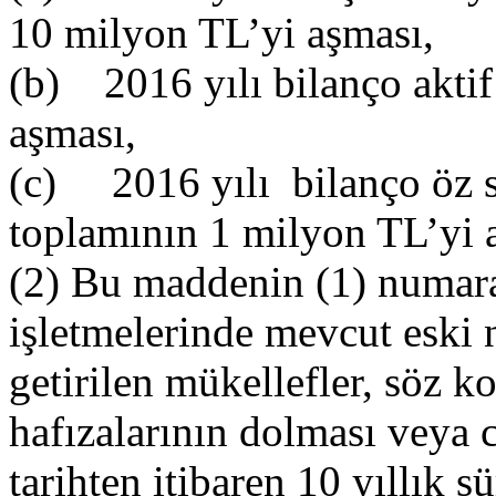
10 milyon TL’yi aşması,
(b) 2016 yılı bilanço akti
aşması,
(c) 2016 yılı bilanço öz 
toplamının 1 milyon TL’yi 
(2) Bu maddenin (1) numaral
işletmelerinde mevcut eski
getirilen mükellefler, söz k
hafızalarının dolması veya c
tarihten itibaren 10 yıllık 