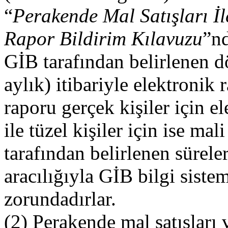
“
Perakende Mal Satışları İl
Rapor Bildirim Kılavuzu
”nd
GİB tarafından belirlenen d
aylık) itibariyle elektronik
raporu gerçek kişiler için 
ile tüzel kişiler için ise m
tarafından belirlenen sürel
aracılığıyla GİB bilgi sist
zorundadırlar.
(2) Perakende mal satışları v