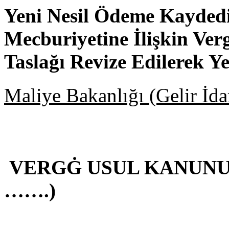
Yeni Nesil Ödeme Kayded
Mecburiyetine İlişkin Ver
Taslağı Revize Edilerek Y
Maliye Bakanlığı (Gelir İda
VERGĠ USUL KANUNU 
…….)