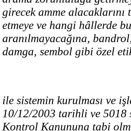
girecek amme alacaklarını tü
etmeye ve hangi hâllerde b
aranılmayacağına, bandrol,
damga, sembol gibi özel etik
ile sistemin kurulması ve işl
10/12/2003 tarihli ve 5018
Kontrol Kanununa tabi olma