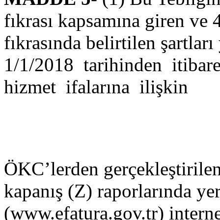
fıkrası kapsamına giren ve
fıkrasında belirtilen şartlar
1/1/2018 tarihinden itibar
hizmet ifalarına ilişkin 
ÖKC’lerden gerçekleştirilen
kapanış (Z) raporlarında yer
(www.efatura.gov.tr) intern