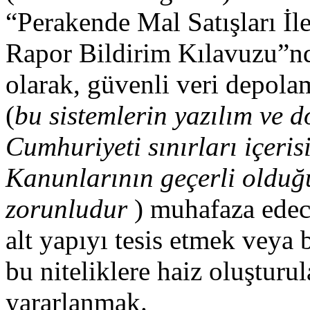
“Perakende Mal Satışları İle
Rapor Bildirim Kılavuzu”nd
olarak, güvenli veri depola
(
bu sistemlerin yazılım ve 
Cumhuriyeti sınırları içeri
Kanunlarının geçerli olduğ
zorunludur
) muhafaza edec
alt yapıyı tesis etmek veya 
bu niteliklere haiz oluşturu
yararlanmak.