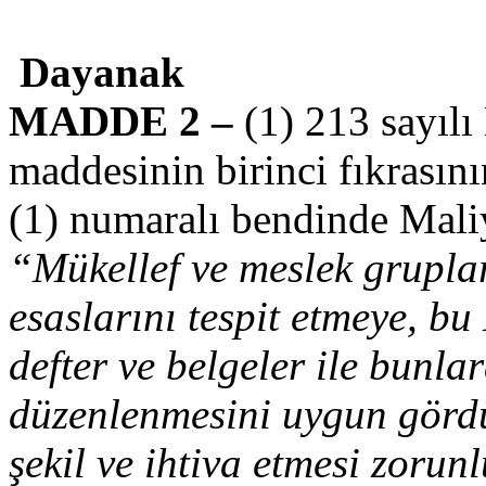
Dayanak
MADDE 2 –
(1) 213 sayıl
maddesinin birinci fıkrasını
(1) numaralı bendinde Mali
“Mükellef ve meslek gruplar
esaslarını tespit etmeye, b
defter ve belgeler ile bunla
düzenlenmesini uygun gördü
şekil ve ihtiva etmesi zorun