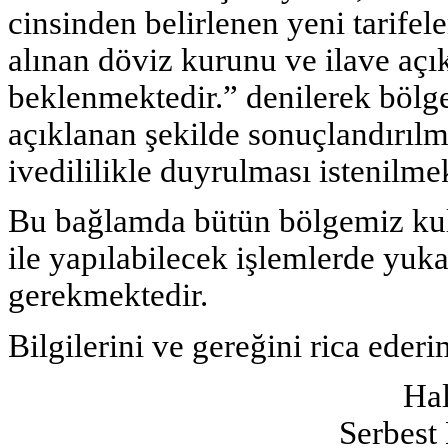
cinsinden belirlenen yeni tarifel
alınan döviz kurunu ve ilave açı
beklenmektedir.” denilerek bölge
açıklanan şekilde sonuçlandırılma
ivedililikle duyrulması istenilmek
Bu bağlamda bütün bölgemiz kull
ile yapılabilecek işlemlerde yuk
gerekmektedir.
Bilgilerini ve gereğini rica ederi
Hal
Serbest