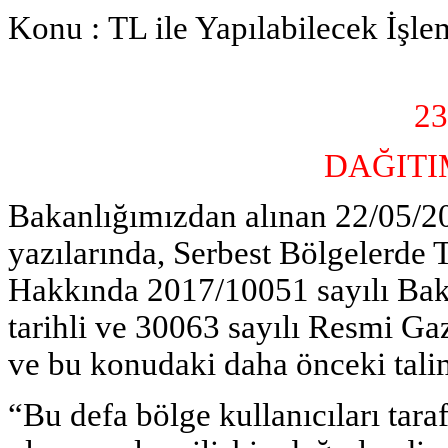
Konu :
TL ile Yapılabilecek İşle
23
DAĞITI
Bakanlığımızdan alınan 22/05/201
yazılarında, Serbest Bölgelerde 
Hakkında 2017/10051 sayılı Bak
tarihli ve 30063 sayılı Resmi Ga
ve bu konudaki daha önceki talima
“Bu defa bölge kullanıcıları tar