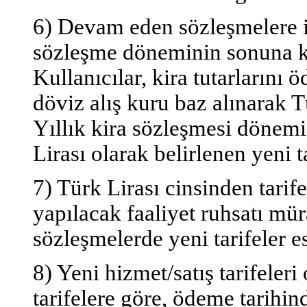
6) Devam eden sözleşmelere il
sözleşme döneminin sonuna ka
Kullanıcılar, kira tutarlarını
döviz alış kuru baz alınarak T
Yıllık kira sözleşmesi dönemi
Lirası olarak belirlenen yeni t
7) Türk Lirası cinsinden tarif
yapılacak faaliyet ruhsatı mü
sözleşmelerde yeni tarifeler es
8) Yeni hizmet/satış tarifele
tarifelere göre, ödeme tarihi