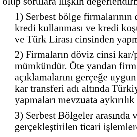
olup sorulara ilişkin değerlendir
1) Serbest bölge firmalarının
kredi kullanması ve kredi koş
ve Türk Lirası cinsinden ya
2) Firmaların döviz cinsi kar
mümkündür. Öte yandan firmal
açıklamalarını gerçeğe uygun
kar transferi adı altında Türk
yapmaları mevzuata aykırılık t
3) Serbest Bölgeler arasında v
gerçekleştirilen ticari işlemle