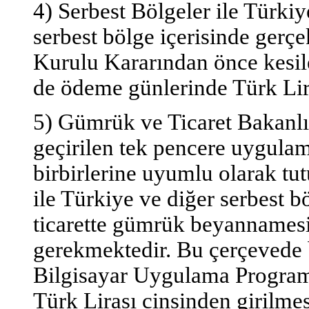
4) Serbest Bölgeler ile Türkiy
serbest bölge içerisinde gerçe
Kurulu Kararından önce kesil
de ödeme günlerinde Türk Lir
5) Gümrük ve Ticaret Bakanlı
geçirilen tek pencere uygula
birbirlerine uyumlu olarak tu
ile Türkiye ve diğer serbest b
ticarette gümrük beyannamesi
gerekmektedir. Bu çerçevede 
Bilgisayar Uygulama Program
Türk Lirası cinsinden girilme