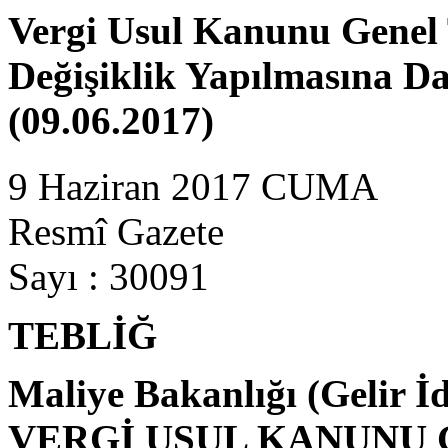
Vergi Usul Kanunu Genel T
Değişiklik Yapılmasına Dai
(09.06.2017)
9 Haziran 2017 CUMA
Resmî Gazete
Sayı : 30091
TEBLİĞ
Maliye Bakanlığı (Gelir İ
VERGİ USUL KANUNU G