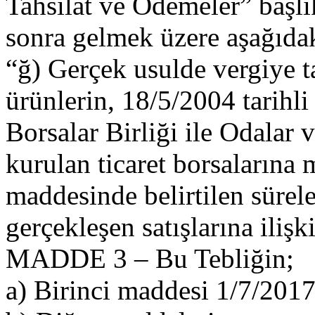
Tahsilat ve Ödemeler” başl
sonra gelmek üzere aşağıdak
“ğ) Gerçek usulde vergiye ta
ürünlerin, 18/5/2004 tarihl
Borsalar Birliği ile Odala
kurulan ticaret borsaların
maddesinde belirtilen süreler
gerçekleşen satışlarına ilişk
MADDE 3 – Bu Tebliğin;
a) Birinci maddesi 1/7/2017