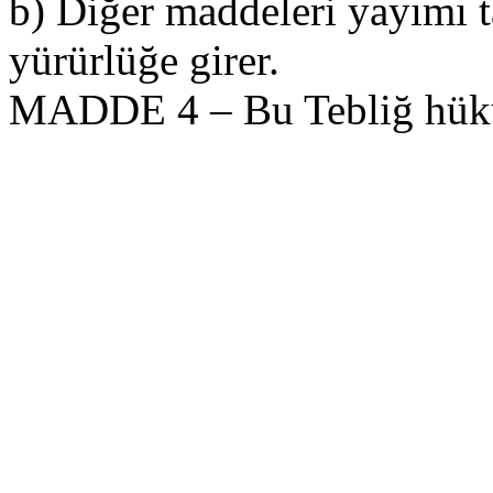
b) Diğer maddeleri yayımı t
yürürlüğe girer.
MADDE 4 – Bu Tebliğ hüküm