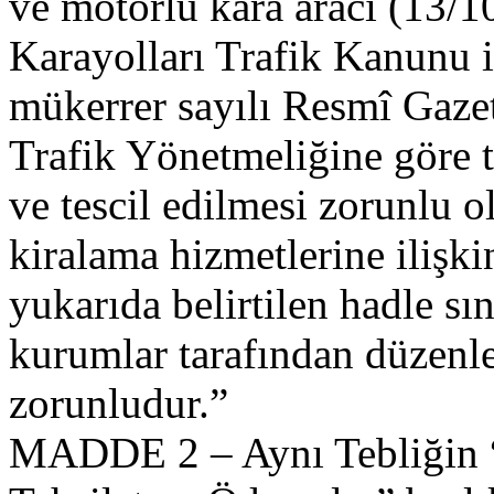
ve motorlu kara aracı (13/10
Karayolları Trafik Kanunu i
mükerrer sayılı Resmî Gaze
Trafik Yönetmeliğine göre te
ve tescil edilmesi zorunlu o
kiralama hizmetlerine ilişki
yukarıda belirtilen hadle sın
kurumlar tarafından düzenle
zorunludur.”
MADDE 2 – Aynı Tebliğin 