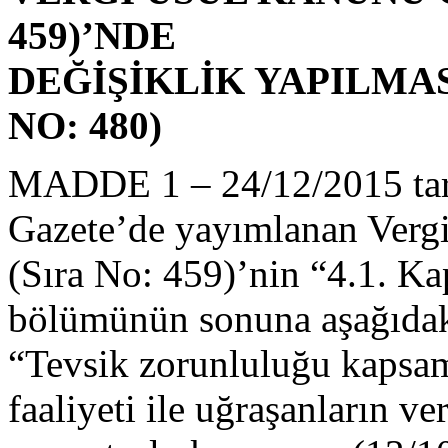
459)’NDE
DEĞİŞİKLİK YAPILMAS
NO: 480)
MADDE 1 – 24/12/2015 tari
Gazete’de yayımlanan Verg
(Sıra No: 459)’nin “4.1. Ka
bölümünün sonuna aşağıdaki
“Tevsik zorunluluğu kapsam
faaliyeti ile uğraşanların ve