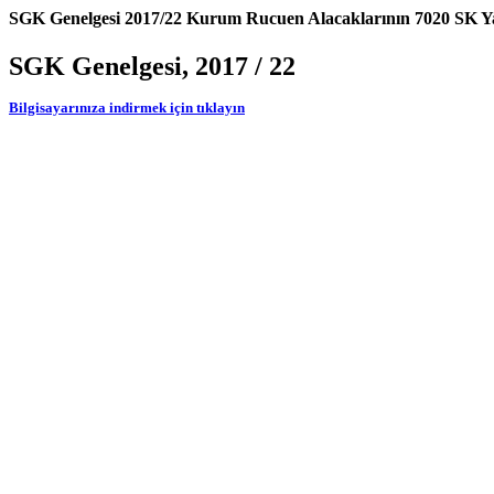
SGK Genelgesi 2017/22 Kurum Rucuen Alacaklarının 7020 SK Yap
SGK Genelgesi, 2017 / 22
Bilgisayarınıza indirmek için tıklayın