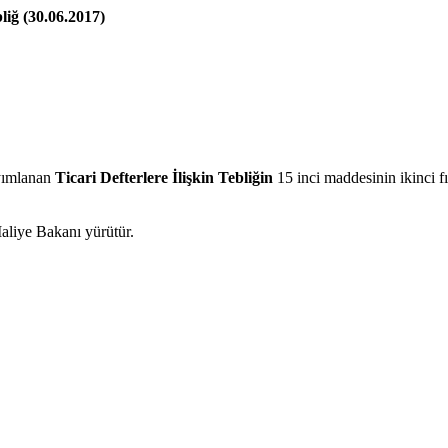
liğ (30.06.2017)
ayımlanan
Ticari Defterlere İlişkin Tebliğin
15 inci maddesinin ikinci f
aliye Bakanı yürütür.