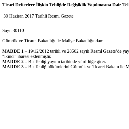
Ticari Defterlere İlişkin Tebliğde Değişiklik Yapılmasına Dair Teb
30 Haziran 2017 Tarihli Resmi Gazete
Sayı: 30110
Gümrük ve Ticaret Bakanlığı ile Maliye Bakanlığından:
MADDE 1 –
19/12/2012 tarihli ve 28502 sayılı Resmî Gazete’de y
“ikinci” ibaresi eklenmiştir.
MADDE 2 –
Bu Tebliğ yayımı tarihinde yürürlüğe girer.
MADDE 3 –
Bu Tebliğ hükümlerini Gümrük ve Ticaret Bakanı ile M