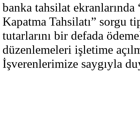
banka tahsilat ekranlarında
Kapatma Tahsilatı” sorgu tip
tutarlarını bir defada ödem
düzenlemeleri işletime açıl
İşverenlerimize saygıyla du