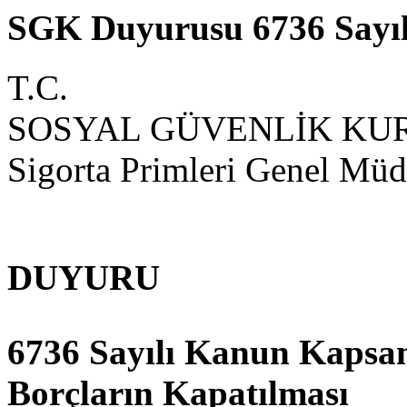
SGK Duyurusu 6736 Sayıl
T.C.
SOSYAL GÜVENLİK KU
Sigorta Primleri Genel Mü
DUYURU
6736 Sayılı Kanun Kapsam
Borçların Kapatılması