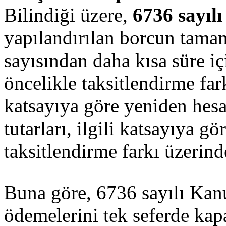
Bilindiği üzere,
6736 sayıl
yapılandırılan borcun tamamı
sayısından daha kısa süre i
öncelikle taksitlendirme farkı
katsayıya göre yeniden hesa
tutarları, ilgili katsayıya g
taksitlendirme farkı üzerin
Buna göre, 6736 sayılı Kan
ödemelerini tek seferde kap