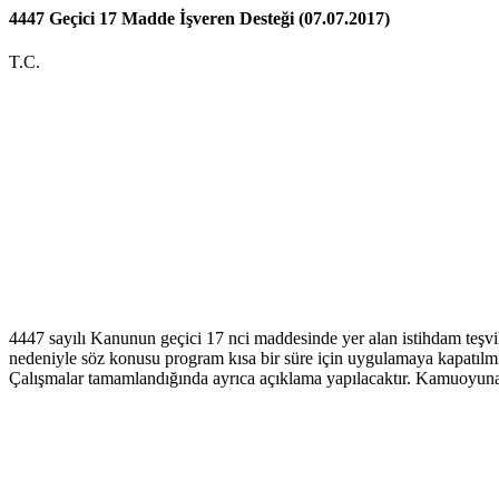
4447 Geçici 17 Madde İşveren Desteği (07.07.2017)
T.C.
4447 sayılı Kanunun geçici 17 nci maddesinde yer alan istihdam teşvi
nedeniyle söz konusu program kısa bir süre için uygulamaya kapatılmış
Çalışmalar tamamlandığında ayrıca açıklama yapılacaktır. Kamuoyuna