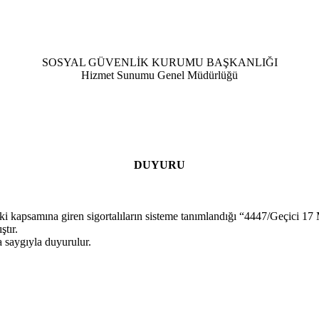
SOSYAL GÜVENLİK KURUMU BAŞKANLIĞI
Hizmet Sunumu Genel Müdürlüğü
DUYURU
ki kapsamına giren sigortalıların sisteme tanımlandığı “4447/Geçici 1
tır.
 saygıyla duyurulur.