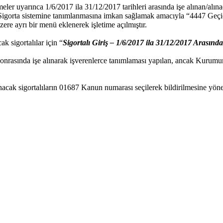
eler uyarınca 1/6/2017 ila 31/12/2017 tarihleri arasında işe alınan/alın
e-Sigorta sistemine tanımlanmasına imkan sağlamak amacıyla “4447 Geçi
ere ayrı bir menü eklenerek işletime açılmıştır.
ak sigortalılar için “
Sigortalı Giriş – 1/6/2017 ila 31/12/2017 Arasında 
nrasında işe alınarak işverenlerce tanımlaması yapılan, ancak Kurumumu
alınacak sigortalıların 01687 Kanun numarası seçilerek bildirilmesine y