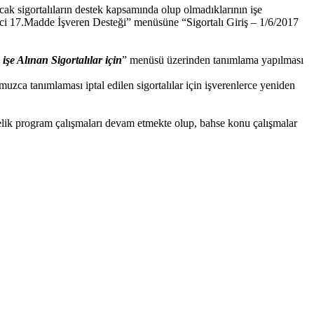
acak sigortalıların destek kapsamında olup olmadıklarının işe
ci 17.Madde İşveren Desteği” menüsüne “Sigortalı Giriş – 1/6/2017
işe Alınan Sigortalılar için
” menüsü üzerinden tanımlama yapılması
zca tanımlaması iptal edilen sigortalılar için işverenlerce yeniden
önelik program çalışmaları devam etmekte olup, bahse konu çalışmalar