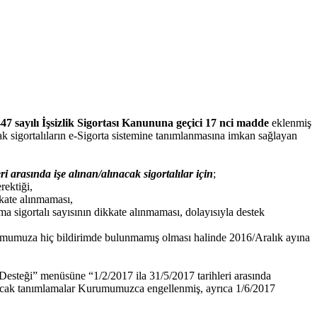
47 sayılı İşsizlik Sigortası Kanununa geçici 17 nci madde
eklenmiş
k sigortalıların e-Sigorta sistemine tanımlanmasına imkan sağlayan
ri arasında işe alınan/alınacak sigortalılar için
;
rektiği,
ikkate alınmaması,
a sigortalı sayısının dikkate alınmaması, dolayısıyla destek
 Kurumumuza hiç bildirimde bulunmamış olması halinde 2016/Aralık ayına
 Desteği” menüsüne “1/2/2017 ila 31/5/2017 tarihleri arasında
pılacak tanımlamalar Kurumumuzca engellenmiş, ayrıca 1/6/2017