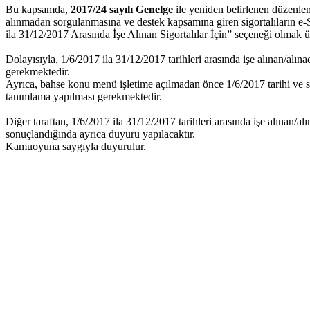
Bu kapsamda,
2017/24 sayılı Genelge
ile yeniden belirlenen düzenlem
alınmadan sorgulanmasına ve destek kapsamına giren sigortalıların 
ila 31/12/2017 Arasında İşe Alınan Sigortalılar İçin” seçeneği olmak üz
Dolayısıyla, 1/6/2017 ila 31/12/2017 tarihleri arasında işe alınan/alınac
gerekmektedir.
Ayrıca, bahse konu menü işletime açılmadan önce 1/6/2017 tarihi ve so
tanımlama yapılması gerekmektedir.
Diğer taraftan, 1/6/2017 ila 31/12/2017 tarihleri arasında işe alınan/
sonuçlandığında ayrıca duyuru yapılacaktır.
Kamuoyuna saygıyla duyurulur.