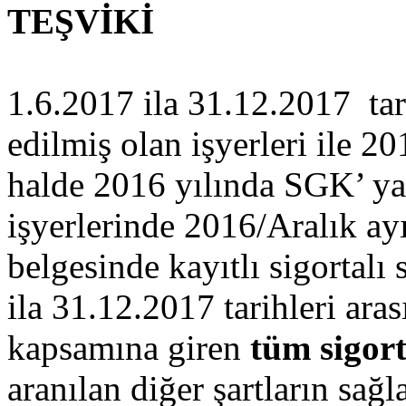
TEŞVİKİ
1.6.2017 ila 31.12.2017 tari
edilmiş olan işyerleri ile 20
halde 2016 yılında SGK’ ya
işyerlerinde 2016/Aralık ay
belgesinde kayıtlı sigortalı 
ila 31.12.2017 tarihleri aras
kapsamına giren
tüm sigor
aranılan diğer şartların sağ