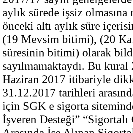
aylık sürede işsiz olmasına 
önceki altı aylık süre içeris
(19 Mevsim bitimi), (20 Ka
süresinin bitimi) olarak bildi
sayılmamaktaydı. Bu kural 
Haziran 2017 itibariyle dikk
31.12.2017 tarihleri arasında
için SGK e sigorta sitemin
İşveren Desteği” “Sigortalı 
Arasında İşe Alınan Sigorta