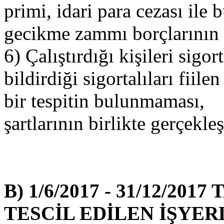
primi, idari para cezası ile 
gecikme zammı borçlarının
6) Çalıştırdığı kişileri sigo
bildirdiği sigortalıları fiil
bir tespitin bulunmaması,
şartlarının birlikte gerçekl
B)
1/6/2017 - 31/12/20
TESCİL EDİLEN İŞYER