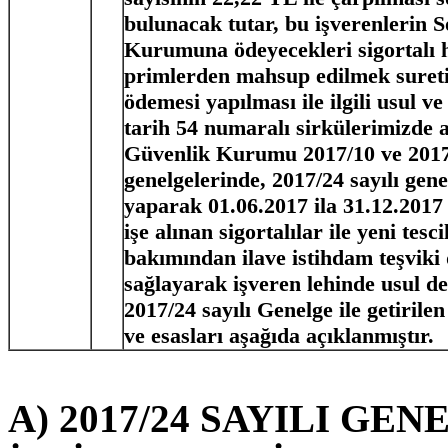
bulunacak tutar, bu işverenlerin 
Kurumuna ödeyecekleri sigortalı h
primlerden mahsup edilmek sureti
ödemesi yapılması ile ilgili usul v
tarih 54 numaralı sirkülerimizde a
Güvenlik Kurumu 2017/10 ve 2017/
genelgelerinde, 2017/24 sayılı genel
yaparak 01.06.2017 ila 31.12.2017 
işe alınan sigortalılar ile yeni tesci
bakımından ilave istihdam teşviki 
sağlayarak işveren lehinde usul değ
2017/24 sayılı Genelge ile getiril
ve esasları aşağıda açıklanmıştır.
A) 2017/24 SAYILI GE