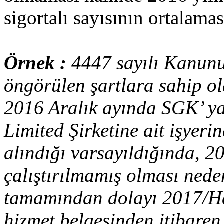
sigortalı sayısının ortalama
Örnek :
4447 sayılı Kanunu
öngörülen şartlara sahip ola
2016 Aralık ayında SGK’ ya
Limited Şirketine ait işyeri
alındığı varsayıldığında, 2
çalıştırılmamış olması neden
tamamından dolayı 2017/Haz
hizmet belgesinden itibaren 