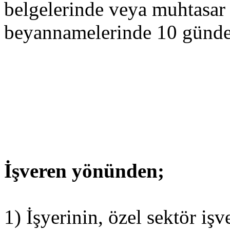
belgelerinde veya muhtasar
beyannamelerinde 10 günden
İşveren yönünden;
1) İşyerinin, özel sektör i