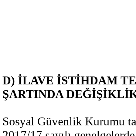
D) İLAVE İSTİHDAM T
ŞARTINDA DEĞİŞİKLİ
Sosyal Güvenlik Kurumu tar
2017/17 sayılı genelgelerde 