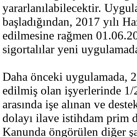
yararlanılabilecektir. Uygul
başladığından, 2017 yılı Haz
edilmesine rağmen 01.06.20
sigortalılar yeni uygulamad
Daha önceki uygulamada, 201
edilmiş olan işyerlerinde 1/
arasında işe alınan ve deste
dolayı ilave istihdam prim d
Kanunda öngörülen diğer şa