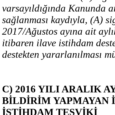
varsayıldığında Kanunda ar
sağlanması kaydıyla, (A) si
2017/Ağustos ayına ait aylı
itibaren ilave istihdam des
destekten yararlanılması 
C) 2016 YILI ARALIK A
BİLDİRİM YAPMAYAN 
İSTİHDAM TEŞVİKİ