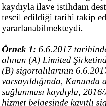
kaydıyla ilave istihdam des
tescil edildiği tarihi takip
yararlanabilmekteydi.
Örnek 1:
6.6.2017 tarihin
alınan (A) Limited Şirketin
(B) sigortalılarının 6.6.201
varsayıldığında, Kanunda a
sağlanması kaydıyla, 2016/A
hizmet belgesinde kayıtlı si