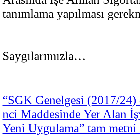
tanımlama yapılması gerekm
Saygılarımızla…
“SGK Genelgesi (2017/24) 
nci Maddesinde Yer Alan İ
Yeni Uygulama” tam metni 