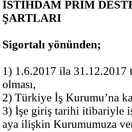
İSTİHDAM PRİM DES
ŞARTLARI
Sigortalı yönünden;
1) 1.6.2017 ila 31.12.2017 t
olması,
2) Türkiye İş Kurumu’na kay
3) İşe giriş tarihi itibariyle
aya ilişkin Kurumumuza ver