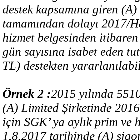
destek kapsamına giren (A) 
tamamından dolayı 2017/Haz
hizmet belgesinden itibaren 
gün sayısına isabet eden t
TL) destekten yararlanılabil
Örnek 2 :
2015 yılında 551
(A) Limited Şirketinde 2016 
için SGK’ ya aylık prim ve h
1.8.2017 tarihinde (A) sigor