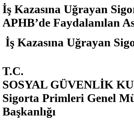
İş Kazasına Uğrayan Sigor
APHB’de Faydalanılan Asg
İş Kazasına Uğrayan Sigor
T.C.
SOSYAL GÜVENLİK K
Sigorta Primleri Genel M
Başkanlığı