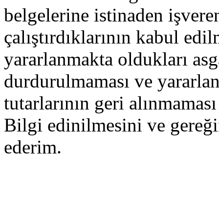
belgelerine istinaden işveren
çalıştırdıklarının kabul edi
yararlanmakta oldukları asg
durdurulmaması ve yararlanm
tutarlarının geri alınmamas
Bilgi edinilmesini ve gereğ
ederim.