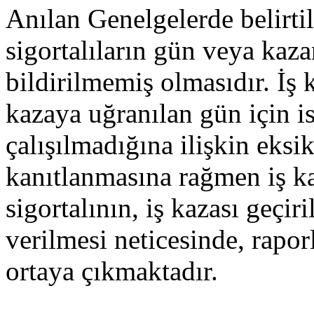
Anılan Genelgelerde belirtile
sigortalıların gün veya kaza
bildirilmemiş olmasıdır. İş
kazaya uğranılan gün için i
çalışılmadığına ilişkin eksi
kanıtlanmasına rağmen iş ka
sigortalının, iş kazası geçiri
verilmesi neticesinde, rapo
ortaya çıkmaktadır.