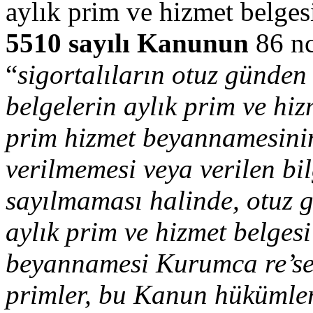
aylık prim ve hizmet belgesi
5510 sayılı Kanunun
86 nc
“
sigortalıların otuz günden 
belgelerin aylık prim ve hi
prim hizmet beyannamesinin
verilmemesi veya verilen bil
sayılmaması halinde, otuz gü
aylık prim ve hizmet belges
beyannamesi Kurumca re’sen
primler, bu Kanun hükümleri