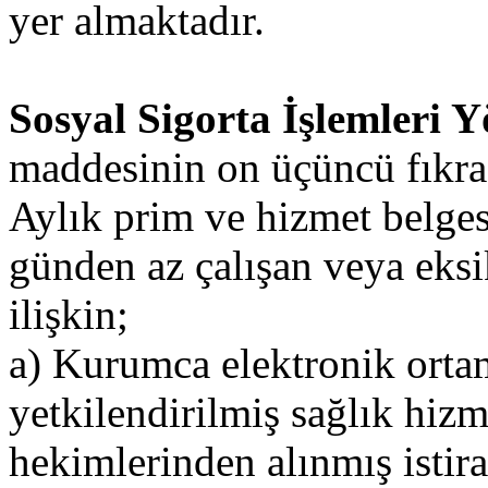
yer almaktadır.
Sosyal Sigorta İşlemleri 
maddesinin on üçüncü fıkra
Aylık prim ve hizmet belgesi
günden az çalışan veya eksi
ilişkin;
a) Kurumca elektronik orta
yetkilendirilmiş sağlık hiz
hekimlerinden alınmış istir