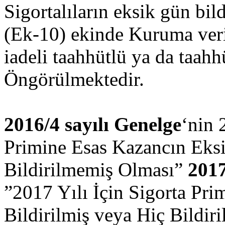
Sigortalıların eksik gün bil
(Ek-10) ekinde Kuruma veri
iadeli taahhütlü ya da taahh
Öngörülmektedir.
2016/4 sayılı Genelge
‘nin 
Primine Esas Kazancın Eksi
Bildirilmemiş Olması”
2017
”2017 Yılı İçin Sigorta Pr
Bildirilmiş veya Hiç Bildir