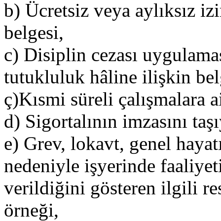
b) Ücretsiz veya aylıksız iz
belgesi,
c) Disiplin cezası uygulamas
tutukluluk hâline ilişkin bel
ç)Kısmi süreli çalışmalara ai
d) Sigortalının imzasını taşı
e) Grev, lokavt, genel hayatı
nedeniyle işyerinde faaliye
verildiğini gösteren ilgili
örneği,