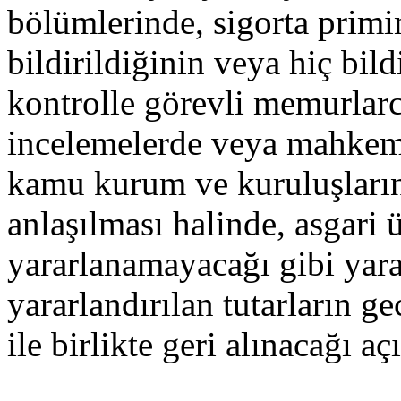
bölümlerinde, sigorta primi
bildirildiğinin veya hiç bil
kontrolle görevli memurlar
incelemelerde veya mahkeme
kamu kurum ve kuruluşların
anlaşılması halinde, asgari 
yararlanamayacağı gibi yara
yararlandırılan tutarların 
ile birlikte geri alınacağı aç