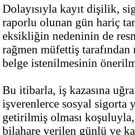
Dolayısıyla kayıt dişilik, si
raporlu olunan gün hariç t
eksikliğin nedeninin de res
rağmen müfettiş tarafından 
belge istenilmesinin öneri
Bu itibarla, iş kazasına uğ
işverenlerce sosyal sigorta
getirilmiş olması koşuluyla,
bilahare verilen günlü ve k