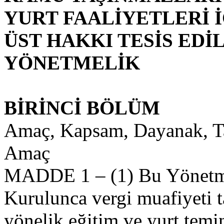
YURT FAALİYETLERİ İ
ÜST HAKKI TESİS EDİ
YÖNETMELİK
BİRİNCİ BÖLÜM
Amaç, Kapsam, Dayanak, T
Amaç
MADDE 1 – (1) Bu Yönetme
Kurulunca vergi muafiyeti t
yönelik eğitim ve yurt temi