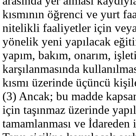
arasında yer alması kaydıyla
kısmının öğrenci ve yurt faal
nitelikli faaliyetler için v
yönelik yeni yapılacak eğit
yapım, bakım, onarım, işlet
karşılanmasında kullanılmas
kısmı üzerinde üçüncü kişiler
(3) Ancak; bu madde kapsam
için taşınmaz üzerinde yapıl
tamamlanması ve İdareden i