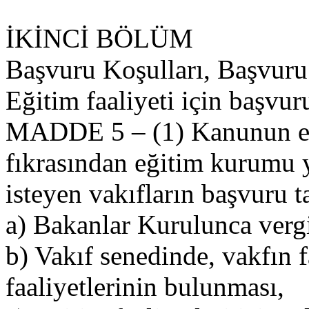
İKİNCİ BÖLÜM
Başvuru Koşulları, Başvur
Eğitim faaliyeti için başvur
MADDE 5 – (1) Kanunun ek
fıkrasından eğitim kurumu
isteyen vakıfların başvuru tar
a) Bakanlar Kurulunca vergi
b) Vakıf senedinde, vakfın f
faaliyetlerinin bulunması,