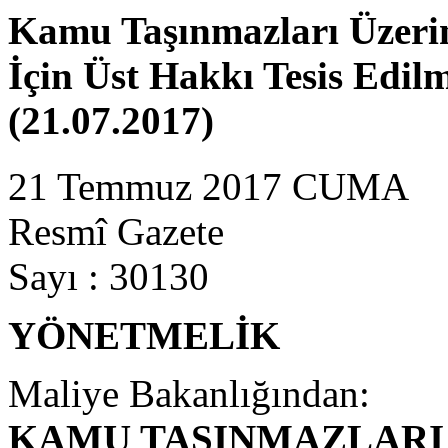
Kamu Taşınmazları Üzerind
İçin Üst Hakkı Tesis Edil
(21.07.2017)
21 Temmuz 2017 CUMA
Resmî Gazete
Sayı : 30130
YÖNETMELİK
Maliye Bakanlığından:
KAMU TAŞINMAZLARI 