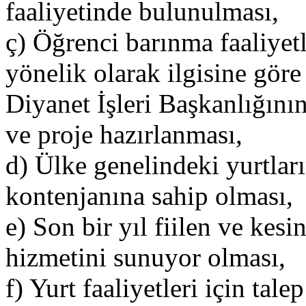
faaliyetinde bulunulması,
ç) Öğrenci barınma faaliyetl
yönelik olarak ilgisine gör
Diyanet İşleri Başkanlığını
ve proje hazırlanması,
d) Ülke genelindeki yurtla
kontenjanına sahip olması,
e) Son bir yıl fiilen ve kesi
hizmetini sunuyor olması,
f) Yurt faaliyetleri için tale