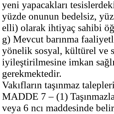
yeni yapacakları tesislerdeki
yüzde onunun bedelsiz, yüz
elli) olarak ihtiyaç sahibi ö
g) Mevcut barınma faaliyetl
yönelik sosyal, kültürel ve s
iyileştirilmesine imkan sağl
gerekmektedir.
Vakıfların taşınmaz talepler
MADDE 7 – (1) Taşınmazlar
veya 6 ncı maddesinde belir