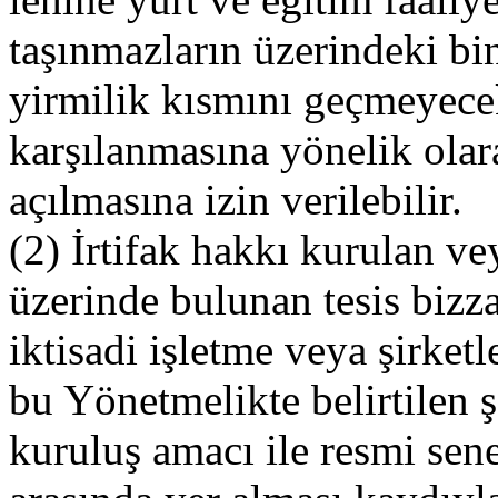
taşınmazların üzerindeki bin
yirmilik kısmını geçmeyecek
karşılanmasına yönelik olarak
açılmasına izin verilebilir.
(2) İrtifak hakkı kurulan v
üzerinde bulunan tesis bizza
iktisadi işletme veya şirketle
bu Yönetmelikte belirtilen ş
kuruluş amacı ile resmi sene