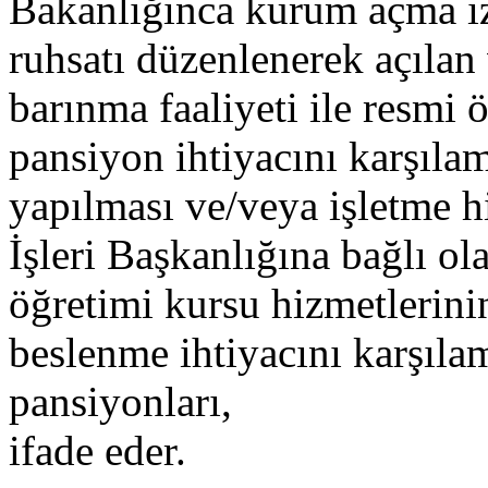
Bakanlığınca kurum açma izn
ruhsatı düzenlenerek açılan 
barınma faaliyeti ile resmi 
pansiyon ihtiyacını karşıla
yapılması ve/veya işletme h
İşleri Başkanlığına bağlı ol
öğretimi kursu hizmetlerin
beslenme ihtiyacını karşıla
pansiyonları,
ifade eder.