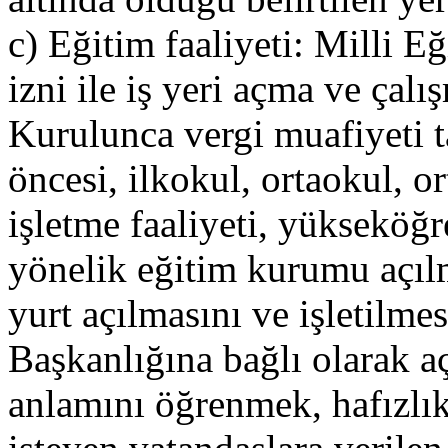
c) Eğitim faaliyeti: Milli 
izni ile iş yeri açma ve çal
Kurulunca vergi muafiyeti t
öncesi, ilkokul, ortaokul, 
işletme faaliyeti, yükseköğ
yönelik eğitim kurumu açılma
yurt açılmasını ve işletilmes
Başkanlığına bağlı olarak 
anlamını öğrenmek, hafızlı