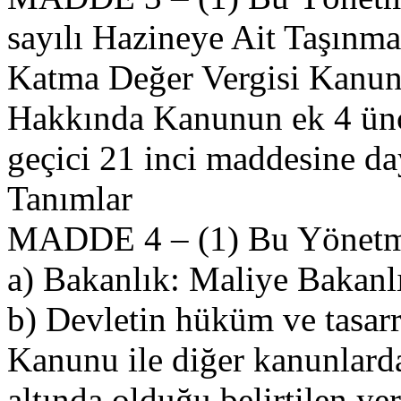
sayılı Hazineye Ait Taşınma
Katma Değer Vergisi Kanun
Hakkında Kanunun ek 4 üncü
geçici 21 inci maddesine day
Tanımlar
MADDE 4 – (1) Bu Yönetme
a) Bakanlık: Maliye Bakanlı
b) Devletin hüküm ve tasar
Kanunu ile diğer kanunlard
altında olduğu belirtilen yer