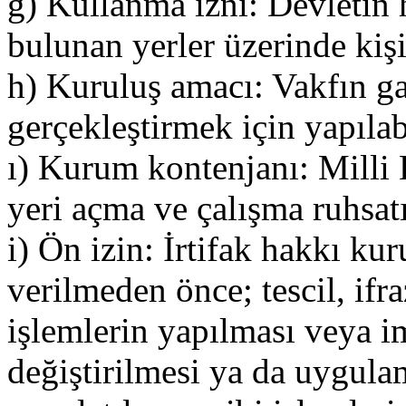
ğ) Kullanma izni: Devletin 
bulunan yerler üzerinde kişil
h) Kuruluş amacı: Vakfın ga
gerçekleştirmek için yapılab
ı) Kurum kontenjanı: Milli 
yeri açma ve çalışma ruhsat
i) Ön izin: İrtifak hakkı k
verilmeden önce; tescil, ifra
işlemlerin yapılması veya im
değiştirilmesi ya da uygula