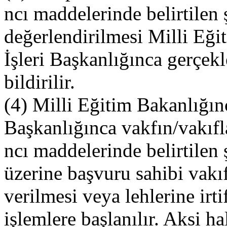
ncı maddelerinde belirtilen ş
değerlendirilmesi Milli Eğ
İşleri Başkanlığınca gerçekle
bildirilir.
(4) Milli Eğitim Bakanlığın
Başkanlığınca vakfın/vakıfl
ncı maddelerinde belirtilen ş
üzerine başvuru sahibi vakı
verilmesi veya lehlerine irti
işlemlere başlanılır. Aksi h