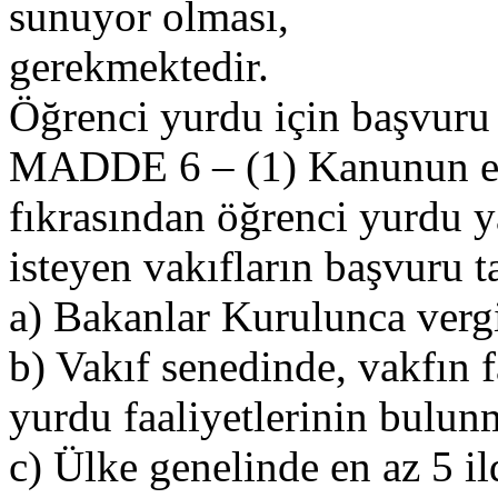
sunuyor olması,
gerekmektedir.
Öğrenci yurdu için başvuru 
MADDE 6 – (1) Kanunun ek
fıkrasından öğrenci yurdu
isteyen vakıfların başvuru tar
a) Bakanlar Kurulunca vergi
b) Vakıf senedinde, vakfın f
yurdu faaliyetlerinin bulun
c) Ülke genelinde en az 5 i