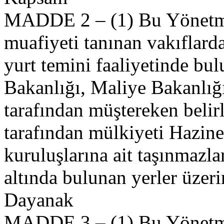
MADDE 2 – (1) Bu Yönetme
muafiyeti tanınan vakıflard
yurt temini faaliyetinde bu
Bakanlığı, Maliye Bakanlığı
tarafından müştereken belirl
tarafından mülkiyeti Hazi
kuruluşlarına ait taşınmazla
altında bulunan yerler üzeri
Dayanak
MADDE 3 – (1) Bu Yönetmel