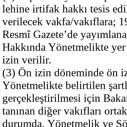
lehine irtifak hakkı tesis e
verilecek vakfa/vakıflara; 1
Resmî Gazete’de yayımlanan
Hakkında Yönetmelikte yer
izin verilir.
(3) Ön izin döneminde ön izi
Yönetmelikte belirtilen şar
gerçekleştirilmesi için Bak
tanınan diğer vakıfları ortak
durumda, Yönetmelik ve Sö