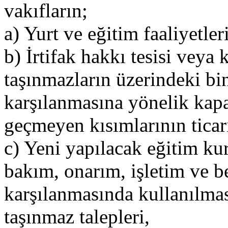
vakıfların;
a) Yurt ve eğitim faaliyetler
b) İrtifak hakkı tesisi veya 
taşınmazların üzerindeki bin
karşılanmasına yönelik kapa
geçmeyen kısımlarının ticari
c) Yeni yapılacak eğitim ku
bakım, onarım, işletim ve be
karşılanmasında kullanılmas
taşınmaz talepleri,