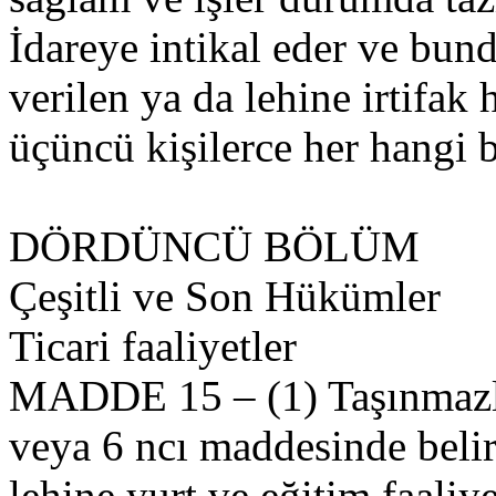
İdareye intikal eder ve bun
verilen ya da lehine irtifak
üçüncü kişilerce her hangi 
DÖRDÜNCÜ BÖLÜM
Çeşitli ve Son Hükümler
Ticari faaliyetler
MADDE 15 – (1) Taşınmazla
veya 6 ncı maddesinde belirt
lehine yurt ve eğitim faaliye