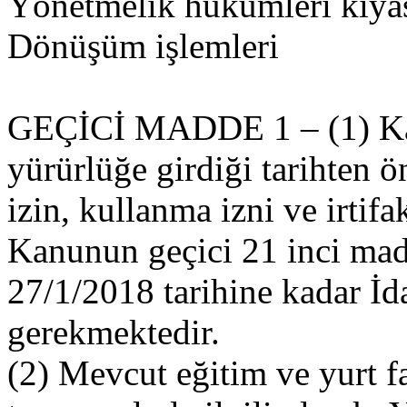
Yönetmelik hükümleri kıyas
Dönüşüm işlemleri
GEÇİCİ MADDE 1 – (1) Ka
yürürlüğe girdiği tarihten ö
izin, kullanma izni ve irtifa
Kanunun geçici 21 inci mad
27/1/2018 tarihine kadar İ
gerekmektedir.
(2) Mevcut eğitim ve yurt f