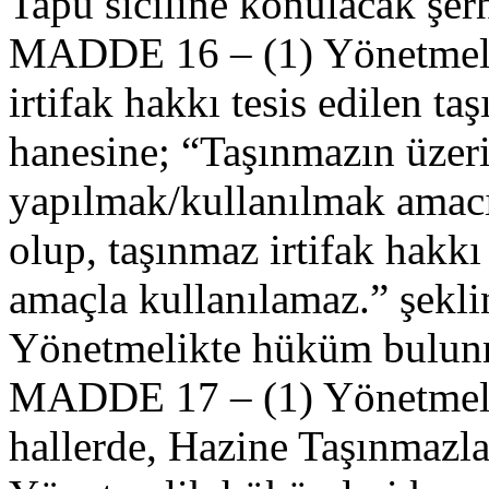
Tapu siciline konulacak şer
MADDE 16 – (1) Yönetmeli
irtifak hakkı tesis edilen 
hanesine; “Taşınmazın
yapılmak/kullanılmak amacıy
olup, taşınmaz irtifak hakkı 
amaçla kullanılamaz.” şekli
Yönetmelikte hüküm bulun
MADDE 17 – (1) Yönetmel
hallerde, Hazine Taşınmazla