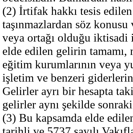
(2) İrtifak hakkı tesis edil
taşınmazlardan söz konusu v
veya ortağı olduğu iktisadi i
elde edilen gelirin tamamı,
eğitim kurumlarının veya y
işletim ve benzeri giderleri
Gelirler ayrı bir hesapta ta
gelirler aynı şekilde sonraki 
(3) Bu kapsamda elde edilen
tarihli ve 5737 sayılı Vakıf