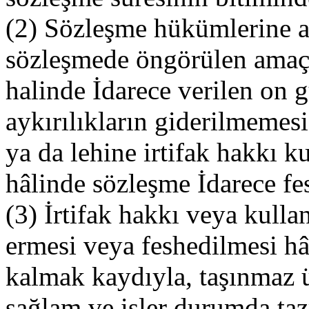
(2) Sözleşme hükümlerine a
sözleşmede öngörülen amaç d
halinde İdarece verilen on g
aykırılıkların giderilmemes
ya da lehine irtifak hakkı k
hâlinde sözleşme İdarece fes
(3) İrtifak hakkı veya kull
ermesi veya feshedilmesi hâ
kalmak kaydıyla, taşınmaz ü
sağlam ve işler durumda ta