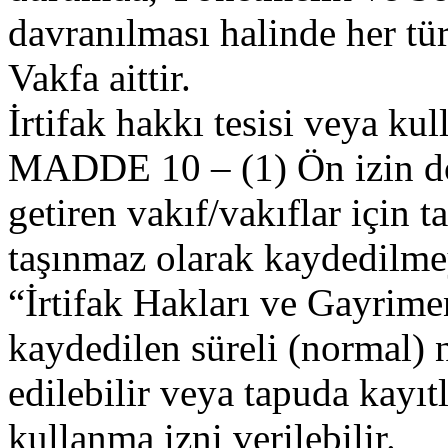
davranılması halinde her tü
Vakfa aittir.
İrtifak hakkı tesisi veya ku
MADDE 10 – (1) Ön izin d
getiren vakıf/vakıflar için 
taşınmaz olarak kaydedilm
“İrtifak Hakları ve Gayrime
kaydedilen süreli (normal) ni
edilebilir veya tapuda kayıt
kullanma izni verilebilir.