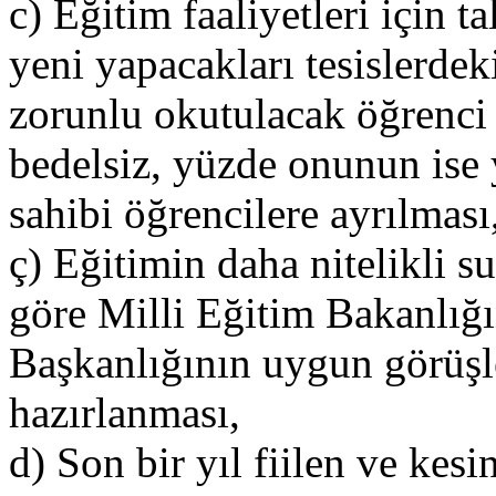
c) Eğitim faaliyetleri için t
yeni yapacakları tesislerdeki
zorunlu okutulacak öğrenci
bedelsiz, yüzde onunun ise y
sahibi öğrencilere ayrılması
ç) Eğitimin daha nitelikli s
göre Milli Eğitim Bakanlığı
Başkanlığının uygun görüşle
hazırlanması,
d) Son bir yıl fiilen ve kesi