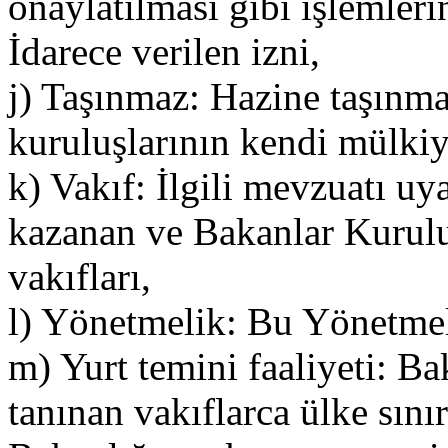
onaylatılması gibi işlemlerin
İdarece verilen izni,
j) Taşınmaz: Hazine taşınm
kuruluşlarının kendi mülkiy
k) Vakıf: İlgili mevzuatı uya
kazanan ve Bakanlar Kurulu
vakıfları,
l) Yönetmelik: Bu Yönetmel
m) Yurt temini faaliyeti: B
tanınan vakıflarca ülke sınır