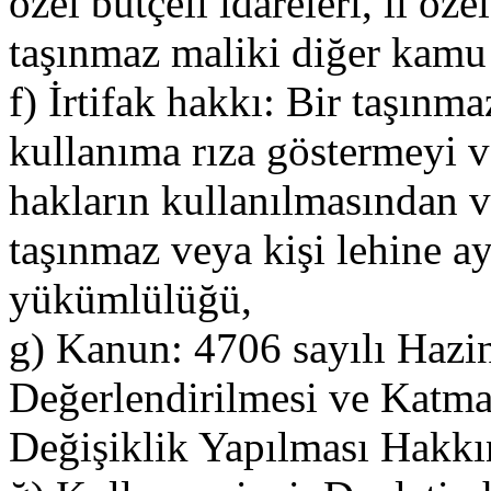
özel bütçeli idareleri, il öze
taşınmaz maliki diğer kamu
f) İrtifak hakkı: Bir taşın
kullanıma rıza göstermeyi v
hakların kullanılmasından 
taşınmaz veya kişi lehine a
yükümlülüğü,
g) Kanun: 4706 sayılı Hazi
Değerlendirilmesi ve Katm
Değişiklik Yapılması Hakk