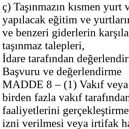
ç) Taşınmazın kısmen yurt v
yapılacak eğitim ve yurtlar
ve benzeri giderlerin karşıl
taşınmaz talepleri,
İdare tarafından değerlendir
Başvuru ve değerlendirme
MADDE 8 – (1) Vakıf veya şa
birden fazla vakıf tarafında
faaliyetlerini gerçekleştir
izni verilmesi veya irtifak 