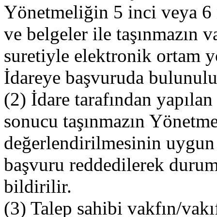
Yönetmeliğin 5 inci veya 6 
ve belgeler ile taşınmazın v
suretiyle elektronik ortam y
İdareye başvuruda bulunulu
(2) İdare tarafından yapıla
sonucu taşınmazın Yönetme
değerlendirilmesinin uygun
başvuru reddedilerek durum
bildirilir.
(3) Talep sahibi vakfın/vakı