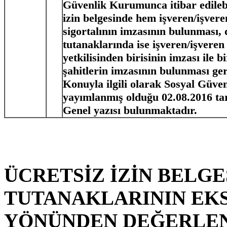
Güvenlik Kurumunca itibar edilebi
izin belgesinde hem işveren/işvere
sigortalının imzasının bulunması,
tutanaklarında ise işveren/işveren 
yetkilisinden birisinin imzası ile b
şahitlerin imzasının bulunması ge
Konuyla ilgili olarak Sosyal Güv
yayımlanmış olduğu
02.08.2016 t
Genel yazısı bulunmaktadır.
ÜCRETSİZ İZİN BELGE
TUTANAKLARININ EKS
YÖNÜNDEN DEĞERLEN