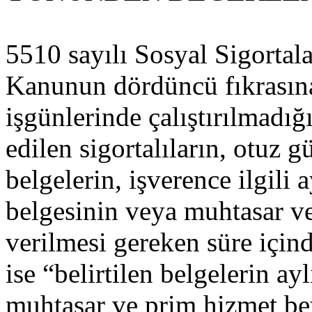
5510 sayılı Sosyal Sigortal
Kanunun dördüncü fıkrasına
işgünlerinde çalıştırılmadı
edilen sigortalıların, otuz g
belgelerin, işverence ilgili 
belgesinin veya muhtasar v
verilmesi gereken süre içind
ise “belirtilen belgelerin a
muhtasar ve prim hizmet be