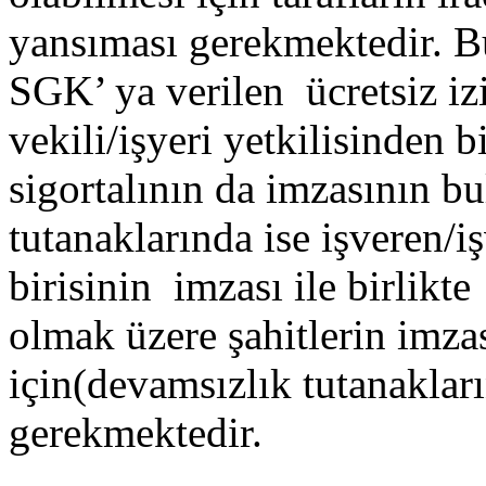
yansıması gerekmektedir. 
SGK’ ya verilen ücretsiz iz
vekili/işyeri yetkilisinden b
sigortalının da imzasının b
tutanaklarında ise işveren/iş
birisinin imzası ile birlikte
olmak üzere şahitlerin imz
için(devamsızlık tutanaklar
gerekmektedir.