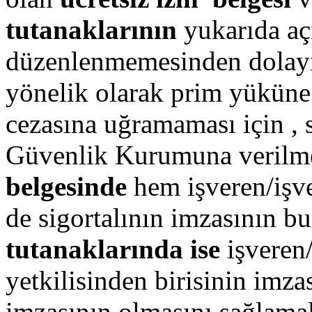
tutanaklarının
yukarıda aç
düzenlenmemesinden dolayı 
yönelik olarak prim yüküne
cezasına uğramaması için , 
Güvenlik Kurumuna verilm
belgesinde
hem işveren/işve
de sigortalının imzasının b
tutanaklarında ise
işveren/
yetkilisinden birisinin imzası
imzasının olmasını sağlamal