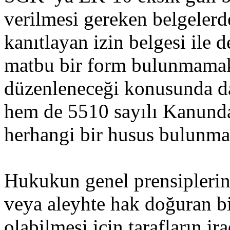
verilmesi gereken belgelerd
kanıtlayan izin belgesi ile d
matbu bir form bulunmamakta
düzenleneceği konusunda d
hem de 5510 sayılı Kanunda 
herhangi bir husus bulunma
Hukukun genel prensiplerine
veya aleyhte hak doğuran bi
olabilmesi için tarafların i