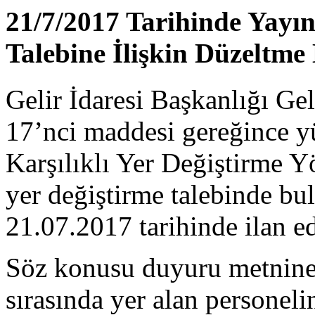
21/7/2017 Tarihinde Yayın
Talebine İlişkin Düzeltme
Gelir İdaresi Başkanlığı Ge
17’nci maddesi gereğince y
Karşılıklı Yer Değiştirme Y
yer değiştirme talebinde bu
21.07.2017 tarihinde ilan ed
Söz konusu duyuru metnine 
sırasında yer alan personelin