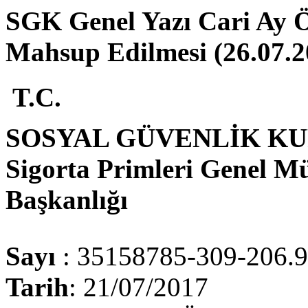
SGK Genel Yazı Cari Ay Ö
Mahsup Edilmesi (26.07.2
T.C.
SOSYAL GÜVENLİK K
Sigorta Primleri Genel M
Başkanlığı
Sayı
: 35158785-309-206.
Tarih
: 21/07/2017