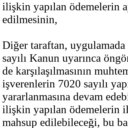
ilişkin yapılan ödemelerin a
edilmesinin,
Diğer taraftan, uygulamada 
sayılı Kanun uyarınca öngö
de karşılaşılmasının muhtem
işverenlerin 7020 sayılı y
yararlanmasına devam edebi
ilişkin yapılan ödemelerin i
mahsup edilebileceği, bu ba