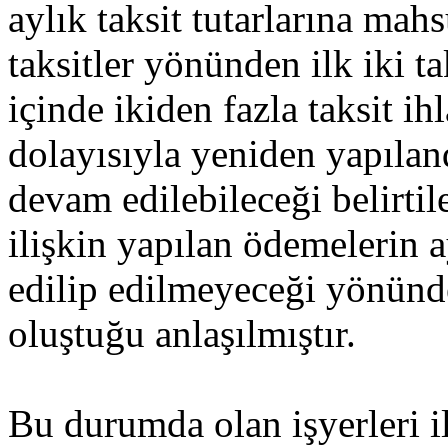
aylık taksit tutarlarına mah
taksitler yönünden ilk iki ta
içinde ikiden fazla taksit ih
dolayısıyla yeniden yapıla
devam edilebileceği belirtil
ilişkin yapılan ödemelerin a
edilip edilmeyeceği yönünde
oluştuğu anlaşılmıştır.
Bu durumda olan işyerleri il