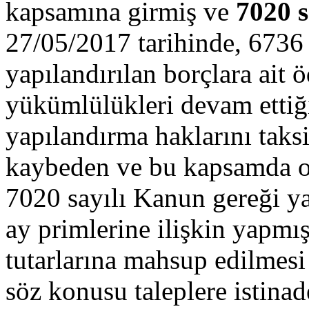
kapsamına girmiş ve
7020 
27/05/2017 tarihinde, 6736
yapılandırılan borçlara ait 
yükümlülükleri devam ettiği
yapılandırma haklarını taks
kaybeden ve bu kapsamda ol
7020 sayılı Kanun gereği ya
ay primlerine ilişkin yapmış
tutarlarına mahsup edilmesi
söz konusu taleplere istina