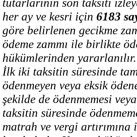
tutarlarının son taksiti izl
her ay ve kesri için
6183 sa
göre belirlenen gecikme z
ödeme zammı ile birlikte ö
hükümlerinden yararlanılır.
İlk iki taksitin süresinde 
ödenmeyen veya eksik ödenen
şekilde de ödenmemesi veya 
taksitin süresinde ödenmem
matrah ve vergi artırımına 