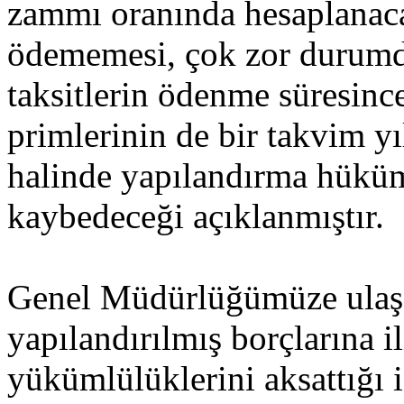
zammı oranında hesaplanaca
ödememesi, çok zor durumda
taksitlerin ödenme süresinc
primlerinin de bir takvim y
halinde yapılandırma hüküm
kaybedeceği açıklanmıştır.
Genel Müdürlüğümüze ulaşa
yapılandırılmış borçlarına il
yükümlülüklerini aksattığı 