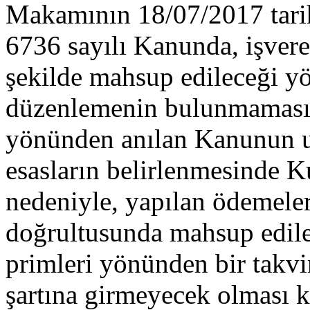
Makamının 18/07/2017 tarih
6736 sayılı Kanunda, işvere
şekilde mahsup edileceği y
düzenlemenin bulunmaması
yönünden anılan Kanunun u
esasların belirlenmesinde 
nedeniyle, yapılan ödemeleri
doğrultusunda mahsup edileb
primleri yönünden bir takvim
şartına girmeyecek olması k