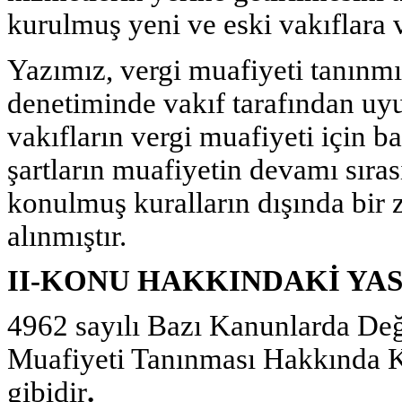
kurulmuş yeni ve eski vakıflara 
Yazımız, vergi muafiyeti tanınmı
denetiminde vakıf tarafından uy
vakıfların vergi muafiyeti için b
şartların muafiyetin devamı sıra
konulmuş kuralların dışında bir 
alınmıştır.
II-
KONU HAKKINDAKİ YA
4962 sayılı Bazı Kanunlarda Deği
Muafiyeti Tanınması Hakkında
gibidir
.