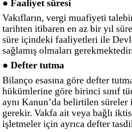
● Faaliyet süresi
Vakıfların, vergi muafiyeti tale
tarihten itibaren en az bir yıl sü
süre içindeki faaliyetleri ile De
sağlamış olmaları gerekmektedir
● Defter tutma
Bilanço esasına göre defter tutm
hükümlerine göre birinci sınıf tü
aynı Kanun’da belirtilen süreler 
gerekir. Vakfa ait veya bağlı ikt
işletmeler için ayrıca defter tasdik