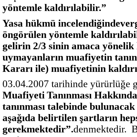
yöntemle kaldırılabilir.”
Yasa hükmü incelendiğindevergi
öngörülen yöntemle kaldırılabi
gelirin 2/3 sinin amaca yöneli
uymayanların muafiyetin tanın
Kararı ile) muafiyetinin kaldır
03.04.2007 tarihinde yürürlüğe 
Muafiyeti Tanınması Hakkında
tanınması talebinde bulunacak v
aşağıda belirtilen şartların hep
gerekmektedir”.
denmektedir. Bu