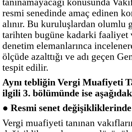
tanınamayacağı konusunda Vakıf
resmi senedinde amaç edinen konu
alınır. Bu kuruluşlardan olumlu 
tarihten bugüne kadarki faaliyet
denetim elemanlarınca incelene
ölçüde azalttığı ve adı geçen Gen
tespit edilir.
Aynı tebliğin Vergi Muafiyeti 
ilgili 3. bölümünde ise aşağıda
● Resmi senet değişikliklerinde
Vergi muafiyeti tanınan vakıflar