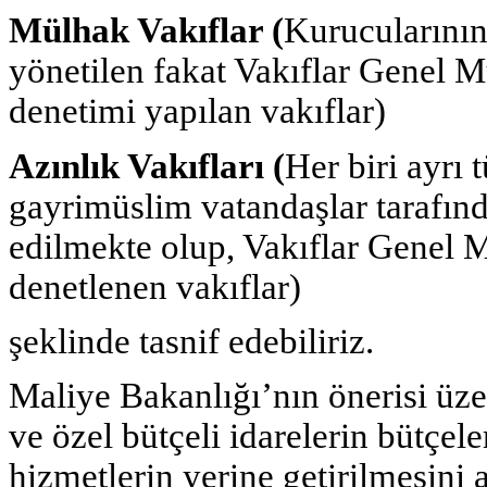
Mülhak Vakıflar (
Kurucularının
yönetilen fakat Vakıflar Genel M
denetimi yapılan vakıflar)
Azınlık Vakıfları (
Her biri ayrı 
gayrimüslim vatandaşlar tarafında
edilmekte olup, Vakıflar Genel M
denetlenen vakıflar)
şeklinde tasnif edebiliriz.
Maliye Bakanlığı’nın önerisi üz
ve özel bütçeli idarelerin bütçele
hizmetlerin yerine getirilmesin