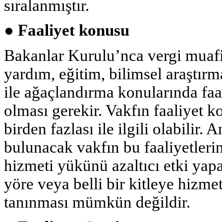
sıralanmıştır.
● Faaliyet konusu
Bakanlar Kurulu’nca vergi muafiy
yardım, eğitim, bilimsel araştırm
ile ağaçlandırma konularında fa
olması gerekir. Vakfın faaliyet k
birden fazlası ile ilgili olabilir.
bulunacak vakfın bu faaliyetler
hizmeti yükünü azaltıcı etki yap
yöre veya belli bir kitleye hizme
tanınması mümkün değildir.