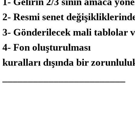
1- Gelirin 2/3 sinin amaca yön
2- Resmi senet değişikliklerinde
3- Gönderilecek mali tablolar 
4- Fon oluşturulması
kuralları dışında bir zorunlul
________________________