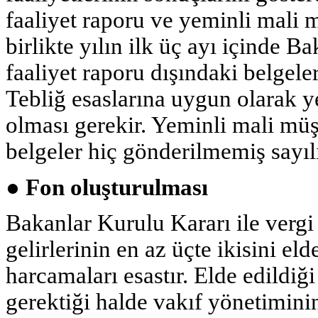
faaliyet raporu ve yeminli mali 
birlikte yılın ilk üç ayı içinde B
faaliyet raporu dışındaki belgele
Tebliğ esaslarına uygun olarak y
olması gerekir. Yeminli mali müş
belgeler hiç gönderilmemiş sayılı
● Fon oluşturulması
Bakanlar Kurulu Kararı ile vergi 
gelirlerinin en az üçte ikisini el
harcamaları esastır. Elde edildiğ
gerektiği halde vakıf yönetimini