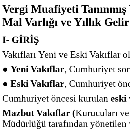
Vergi Muafiyeti Tanınmış 
Mal Varlığı ve Yıllık Gelir
I- GİRİŞ
Vakıfları Yeni ve Eski Vakıflar ol
●
Yeni Vakıflar
, Cumhuriyet sonr
●
Eski Vakıflar
, Cumhuriyet önc
Cumhuriyet öncesi kurulan
eski 
Mazbut Vakıflar (
Kurucuları ve
Müdürlüğü tarafından yönetilen 