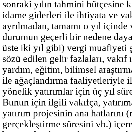
sonraki yılın tahmini bütçesine
idame giderleri ile ihtiyata ve va
ayrılmadan, tamamı o yıl içinde 
durumun geçerli bir nedene daya
üste iki yıl gibi) vergi muafiyeti 
sözü edilen gelir fazlaları, vakıf
yardım, eğitim, bilimsel araştırm
ile ağaçlandırma faaliyetleriyle i
yönelik yatırımlar için üç yıl süre
Bunun için ilgili vakıfça, yatırı
yatırım projesinin ana hatlarını 
gerçekleştirme süresini vb.) içer