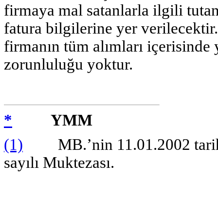
firmaya mal satanlarla ilgili tuta
fatura bilgilerine yer verilecekti
firmanın tüm alımları içerisinde 
zorunluluğu yoktur.
*
YMM
(1)
MB.’nin 11.01.2002 tarih 
sayılı Muktezası.