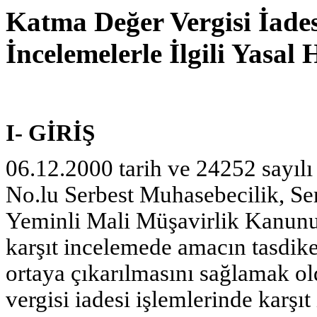
Katma Değer Vergisi İades
İncelemelerle İlgili Yasal
I- GİRİŞ
06.12.2000 tarih ve 24252 sayıl
No.lu Serbest Muhasebecilik, Se
Yeminli Mali Müşavirlik Kanunu
karşıt incelemede amacın tasdik
ortaya çıkarılmasını sağlamak ol
vergisi iadesi işlemlerinde karşı