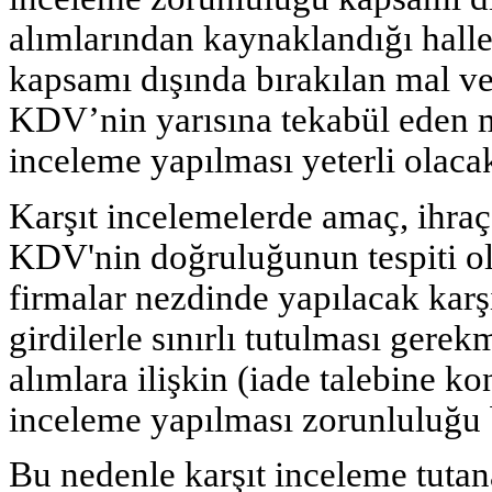
alımlarından kaynaklandığı halle
kapsamı dışında bırakılan mal ve h
KDV’nin yarısına tekabül eden mal
inceleme yapılması yeterli olacak
Karşıt incelemelerde amaç, ihraç
KDV'nin doğruluğunun tespiti old
firmalar nezdinde yapılacak karşı
girdilerle sınırlı tutulması gerek
alımlara ilişkin (iade talebine ko
inceleme yapılması zorunluluğ
Bu nedenle karşıt inceleme tutana