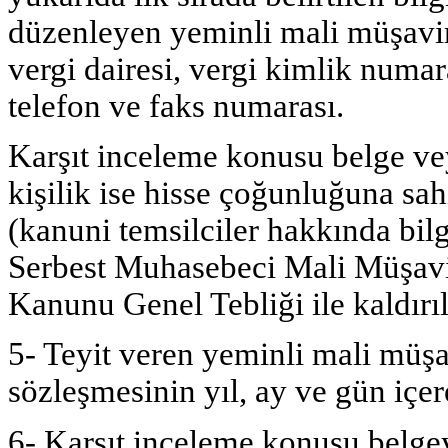
düzenleyen yeminli mali müşavir
vergi dairesi, vergi kimlik numar
telefon ve faks numarası.
Karşıt inceleme konusu belge vey
kişilik ise hisse çoğunluğuna sahi
(kanuni temsilciler hakkında bil
Serbest Muhasebeci Mali Müşavi
Kanunu Genel Tebliği ile kaldırılm
5- Teyit veren yeminli mali müşav
sözleşmesinin yıl, ay ve gün içere
6- Karşıt inceleme konusu belgey