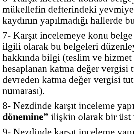
mükellefin defterindeki yevmiye
kaydının yapılmadığı hallerde bu 
7- Karşıt incelemeye konu belge
ilgili olarak bu belgeleri düzen
hakkında bilgi (teslim ve hizmet 
hesaplanan katma değer vergisi 
devreden katma değer vergisi tuta
numarası).
8- Nezdinde karşıt inceleme yap
dönemine”
ilişkin olarak bir üst 
9- Nezdinde karşıt inceleme yapı