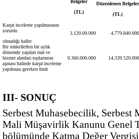
Belgeler
Düzenlenen Belgele
(TL)
(TL)
Karşıt inceleme yapılmasının
zorunlu
3.120.00.000
4.779.840.00
olmadığı haller
Bir mükelleften bir aylık
dönemde yapılan mal ve
hizmet alımları toplamının
9.360.000.000
14.339.520.00
aşması halinde karşıt inceleme
yapılması gereken limit
III- SONUÇ
Serbest Muhasebecilik, Serbest 
Mali Müşavirlik Kanunu Genel Teb
bölümünde Katma Değer Vergisi İ