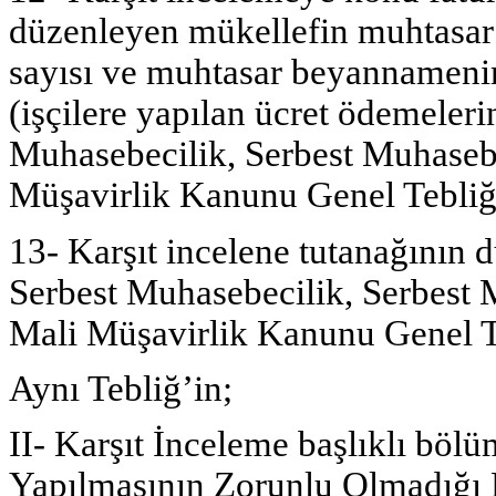
düzenleyen mükellefin muhtasar 
sayısı ve muhtasar beyannamenin 
(işçilere yapılan ücret ödemeleri
Muhasebecilik, Serbest Muhaseb
Müşavirlik Kanunu Genel Tebliği i
13- Karşıt incelene tutanağının d
Serbest Muhasebecilik, Serbest 
Mali Müşavirlik Kanunu Genel Teb
Aynı Tebliğ’in;
II- Karşıt İnceleme başlıklı böl
Yapılmasının Zorunlu Olmadığı 