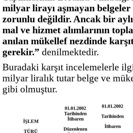
milyar lirayı aşmayan belgeler 
zorunlu değildir. Ancak bir ay
mal ve hizmet alımlarının topla
anılan mükellef nezdinde karşı
gerekir.”
denilmektedir.
Buradaki karşıt incelemelerle ilg
milyar liralık tutar belge ve mük
gibi olmuştur.
01.01.2002
01.01.2002
Tarihinden
Tarihinden
İtibaren
İŞLEM
İtibaren
Düzenlenen
TÜRÜ