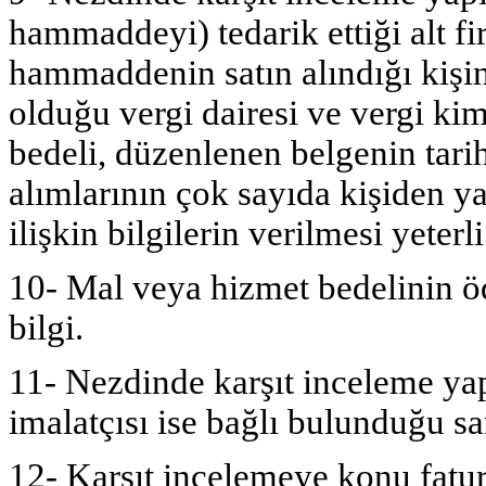
hammaddeyi) tedarik ettiği alt fi
hammaddenin satın alındığı kişin
olduğu vergi dairesi ve vergi k
bedeli, düzenlenen belgenin tar
alımlarının çok sayıda kişiden y
ilişkin bilgilerin verilmesi yeterli
10- Mal veya hizmet bedelinin ö
bilgi.
11- Nezdinde karşıt inceleme yap
imalatçısı ise bağlı bulunduğu sa
12- Karşıt incelemeye konu fatu