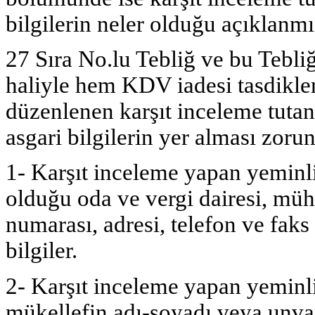
bilgilerin neler olduğu açıklanmı
27 Sıra No.lu Tebliğ ve bu Tebliğ
haliyle hem KDV iadesi tasdikle
düzenlenen karşıt inceleme tutan
asgari bilgilerin yer alması zoru
1- Karşıt inceleme yapan yeminli
olduğu oda ve vergi dairesi, müh
numarası, adresi, telefon ve faks
bilgiler.
2- Karşıt inceleme yapan yeminl
mükellefin adı-soyadı veya unvanı