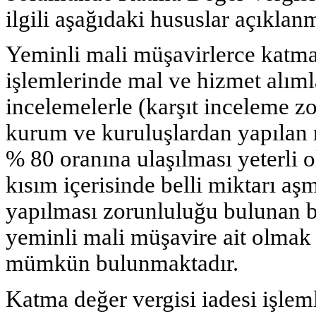
ilgili aşağıdaki hususlar açıklanm
Yeminli mali müşavirlerce katma 
işlemlerinde mal ve hizmet alımla
incelemelerle (karşıt inceleme z
kurum ve kuruluşlardan yapılan m
% 80 oranına ulaşılması yeterli 
kısım içerisinde belli miktarı aş
yapılması zorunluluğu bulunan b
yeminli mali müşavire ait olmak 
mümkün bulunmaktadır.
Katma değer vergisi iadesi işlem