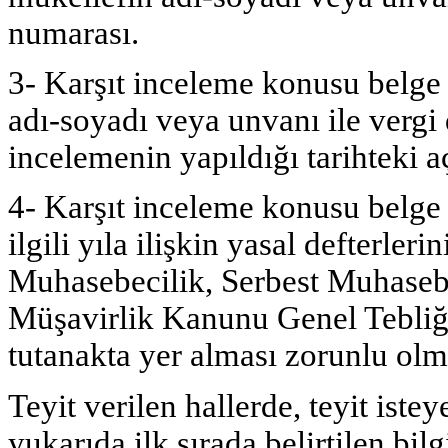
numarası.
3- Karşıt inceleme konusu belge
adı-soyadı veya unvanı ile vergi 
incelemenin yapıldığı tarihteki a
4- Karşıt inceleme konusu belge
ilgili yıla ilişkin yasal defterler
Muhasebecilik, Serbest Muhaseb
Müşavirlik Kanunu Genel Tebliğ i
tutanakta yer alması zorunlu olma
Teyit verilen hallerde, teyit istey
yukarıda ilk sırada belirtilen bilgi