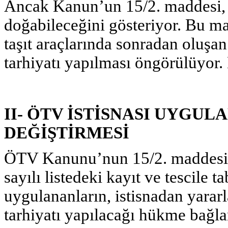
Ancak Kanun’un 15/2. maddesi, 
doğabileceğini gösteriyor. Bu mad
taşıt araçlarında sonradan oluşan
tarhiyatı yapılması öngörülüyor.
II- ÖTV İSTİSNASI UYGUL
DEĞİŞTİRMESİ
ÖTV Kanunu’nun 15/2. maddesini
sayılı listedeki kayıt ve tescile t
uygulananların, istisnadan yarar
tarhiyatı yapılacağı hükme bağla