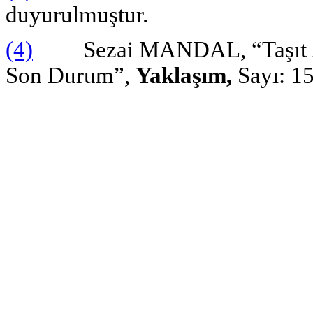
duyurulmuştur.
(4)
Sezai MANDAL, “Taşıt Araç
Son Durum”,
Yaklaşım,
Sayı: 15