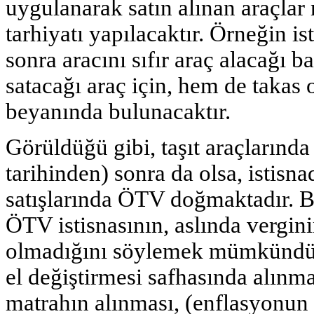
uygulanarak satın alınan araçlar 
tarhiyatı yapılacaktır. Örneğin is
sonra aracını sıfır araç alacağı 
satacağı araç için, hem de takas 
beyanında bulunacaktır.
Görüldüğü gibi, taşıt araçlarında
tarihinden) sonra da olsa, istisna
satışlarında ÖTV doğmaktadır. B
ÖTV istisnasının, aslında vergin
olmadığını söylemek mümkündür. 
el değiştirmesi safhasında alınma
matrahın alınması, (enflasyonu