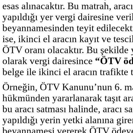
esas alınacaktır. Bu matrah, arac
yapıldığı yer vergi dairesine ve
beyannamesinden teyit edilecekt
ise, ikinci el aracın kayıt ve tesc
ÖTV oranı olacaktır. Bu şekilde
olarak vergi dairesince
“ÖTV öd
belge ile ikinci el aracın trafikte 
Örneğin, ÖTV Kanunu’nun 6. mad
hükmünden yararlanarak taşıt ara
bu aracı satması halinde, aracı sa
yapıldığı yerin yetki alanına gi
beyannamesi vererek ÖTV ödeye