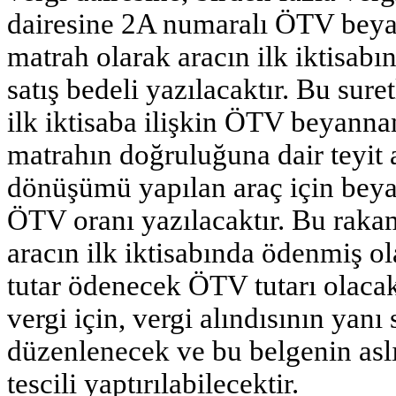
dairesine 2A numaralı ÖTV bey
matrah olarak aracın ilk iktisab
satış bedeli yazılacaktır. Bu sure
ilk iktisaba ilişkin ÖTV beyanna
matrahın doğruluğuna dair teyit 
dönüşümü yapılan araç için beya
ÖTV oranı yazılacaktır. Bu rak
aracın ilk iktisabında ödenmiş
tutar ödenecek ÖTV tutarı olacak
vergi için, vergi alındısının yanı 
düzenlenecek ve bu belgenin aslı
tescili yaptırılabilecektir.