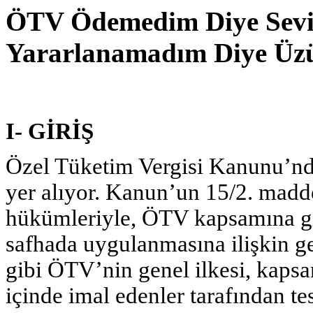
ÖTV Ödemedim Diye Sevi
Yararlanamadım Diye Üz
I- GİRİŞ
Özel Tüketim Vergisi Kanunu’nda
yer alıyor. Kanun’un 15/2. madd
hükümleriyle, ÖTV kapsamına gir
safhada uygulanmasına ilişkin gen
gibi ÖTV’nin genel ilkesi, kapsa
içinde imal edenler tarafından te