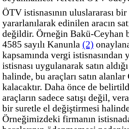
ÖTV istisnasının uluslararası bi
yararlanılarak edinilen aracın 
değildir. Örneğin Bakü-Ceyhan bor
4585 sayılı Kanunla
(2)
onaylana
kapsamında vergi istisnasından 
istisnası uygulanarak satın aldığı
halinde, bu araçları satın alan
kalacaktır. Daha önce de belirtild
araçların sadece satışı değil, ver
bir suretle el değiştirmesi halind
Örneğimizdeki firmanın istisnada