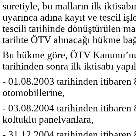
suretiyle, bu malların ilk iktisab
uyarınca adına kayıt ve tescil iş
tescili tarihinde dönüştürülen ma
tarihte ÖTV alınacağı hükme bağ
Bu hükme göre, ÖTV Kanunu’nun
tarihinden sonra ilk iktisabı yapı
- 01.08.2003 tarihinden itibaren
otomobillerine,
- 03.08.2004 tarihinden itibaren 
koltuklu panelvanlara,
- 31.12.2004 tarihinden itibaren