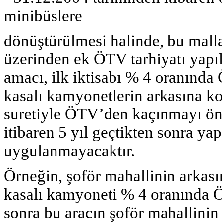
minibüslere
dönüştürülmesi halinde, bu mallar
üzerinden ek ÖTV tarhiyatı yap
amacı, ilk iktisabı % 4 oranında
kasalı kamyonetlerin arkasına k
suretiyle ÖTV’den kaçınmayı önl
itibaren 5 yıl geçtikten sonra 
uygulanmayacaktır.
Örneğin, şoför mahallinin arkas
kasalı kamyoneti % 4 oranında Ö
sonra bu aracın şoför mahallinin 