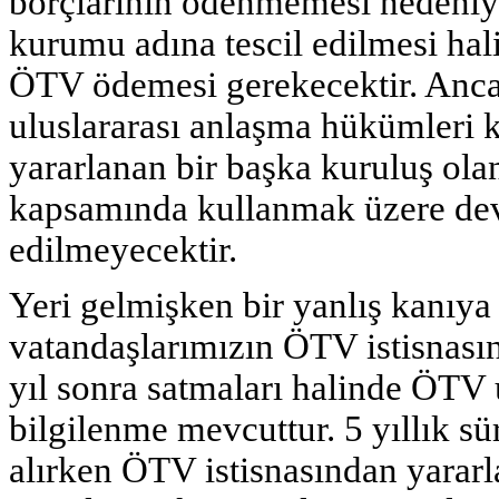
borçlarının ödenmemesi nedeniy
kurumu adına tescil edilmesi hal
ÖTV ödemesi gerekecektir. Anca
uluslararası anlaşma hükümleri 
yararlanan bir başka kuruluş o
kapsamında kullanmak üzere de
edilmeyecektir.
Yeri gelmişken bir yanlış kanıya
vatandaşlarımızın ÖTV istisnasınd
yıl sonra satmaları halinde ÖTV
bilgilenme mevcuttur. 5 yıllık sü
alırken ÖTV istisnasından yararl