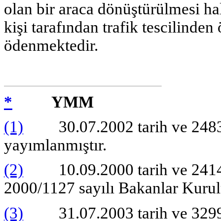
olan bir araca dönüştürülmesi ha
kişi tarafından trafik tescilinde
ödenmektedir.
*
YMM
(1)
30.07.2002 tarih ve 24831
yayımlanmıştır.
(2)
10.09.2000 tarih ve 24146 
2000/1127 sayılı Bakanlar Kurul
(3)
31.07.2003 tarih ve 32997 s