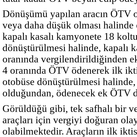
Dönüşümü yapılan aracın ÖTV oran
veya daha düşük olması halinde
kapalı kasalı kamyonete 18 kolt
dönüştürülmesi halinde, kapalı 
oranında vergilendirildiğinden 
4 oranında ÖTV ödenerek ilk ikt
otobüse dönüştürülmesi halinde
olduğundan, ödenecek ek ÖTV d
Görüldüğü gibi, tek safhalı bir 
araçları için vergiyi doğuran ol
olabilmektedir. Araçların ilk ik