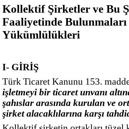
Kollektif Şirketler ve Bu 
Faaliyetinde Bulunmaları 
Yükümlülükleri
I- GİRİŞ
Türk Ticaret Kanunu 153. maddes
işletmeyi bir ticaret unvanı alt
şahıslar arasında kurulan ve ort
şirket alacaklılarına karşı tahdi
Kollektif şirketin ortakları tüzel