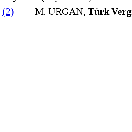
(2)
M. URGAN,
Türk Verg