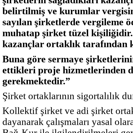
şirketlerin sağladıkları kazan
belirtilmiş ve kurumlar vergisi
sayılan şirketlerde vergileme ö
muhatap şirket tüzel kişiliğidir
kazançlar ortaklık tarafından 
Buna göre sermaye şirketlerinin 
ettikleri proje hizmetlerinden 
gerekmektedir.”
Şirket ortaklarının sigortalılık 
Kollektif şirket ve adi şirket ort
dayanarak çalışmaları yasal olar
Bağ-Kur ile ilgilendirilmeleri ge