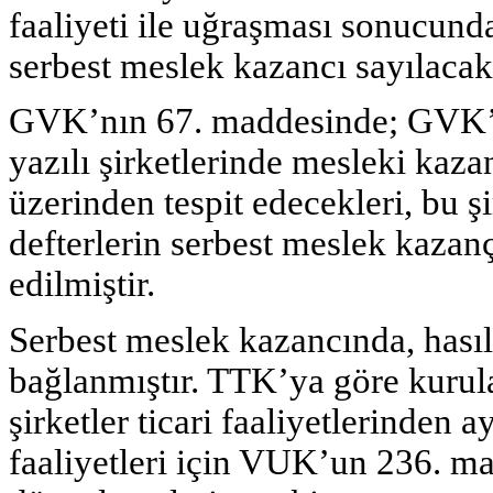
faaliyeti ile uğraşması sonucunda
serbest meslek kazancı sayılacak
GVK’nın 67. maddesinde; GVK’n
yazılı şirketlerinde mesleki kaza
üzerinden tespit edecekleri, bu şi
defterlerin serbest meslek kazanç
edilmiştir.
Serbest meslek kazancında, hasıla
bağlanmıştır. TTK’ya göre kurula
şirketler ticari faaliyetlerinden a
faaliyetleri için VUK’un 236. m