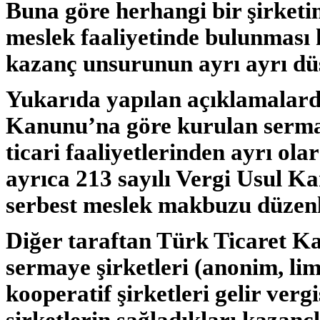
Buna göre herhangi bir şirketin 
meslek faaliyetinde bulunması 
kazanç unsurunun ayrı ayrı dü
Yukarıda yapılan açıklamalarda
Kanunu’na göre kurulan sermaye
ticari faaliyetlerinden ayrı olar
ayrıca 213 sayılı Vergi Usul 
serbest meslek makbuzu düzenl
Diğer taraftan Türk Ticaret 
sermaye şirketleri (anonim, lim
kooperatif şirketleri gelir vergi