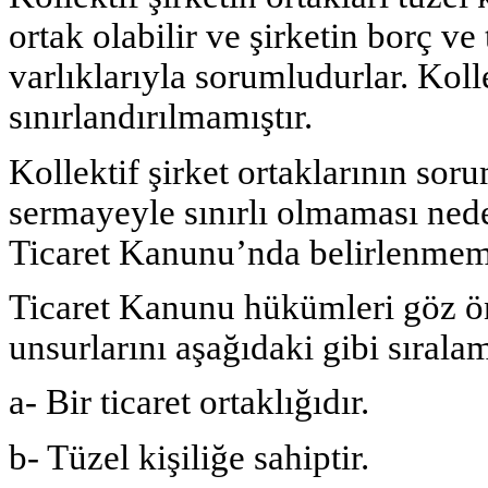
ortak ola­bilir ve şirketin borç v
varlıklarıyla sorumludurlar. Kolle
sınırlandırılmamıştır.
Kollektif şirket ortaklarının so
sermayeyle sınırlı olmaması nede
Ti­caret Kanunu’nda belirlenmemi
Ticaret Kanunu hükümleri göz önü
unsurlarını aşağıdaki gibi sır
a- Bir ticaret ortaklığıdır.
b- Tüzel kişiliğe sahiptir.