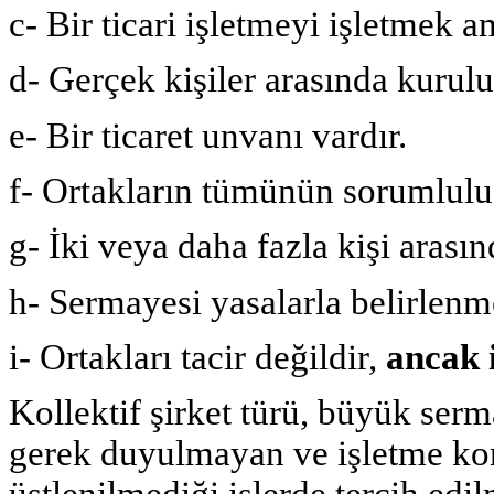
c- Bir ticari işletmeyi işletmek a
d- Gerçek kişiler arasında kurulu
e- Bir ticaret unvanı vardır.
f- Ortakların tümünün sorumluluğ
g- İki veya daha fazla kişi arasın
h- Sermayesi yasalarla belirlenm
i- Ortakları tacir değildir,
ancak i
Kollektif şirket türü, büyük ser
gerek duyulmayan ve işletme ko