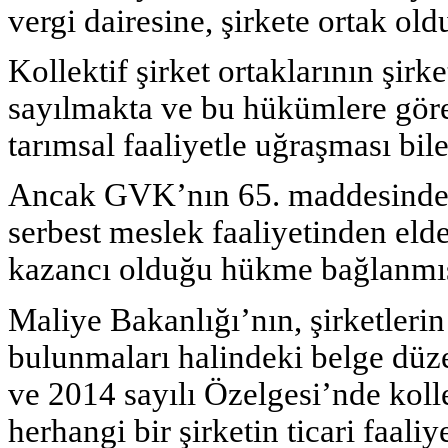
vergi dairesine, şirkete ortak old
Kollektif şirket ortaklarının şirke
sayılmakta ve bu hükümlere göre 
tarımsal faaliyetle uğraşması bi
Ancak GVK’nın 65. maddesinde ist
serbest meslek faaliyetinden eld
kazancı olduğu hükme bağlanmış
Maliye Bakanlığı’nın, şirketlerin
bulunmaları halindeki belge düz
ve 2014 sayılı Özelgesi’nde kolle
herhangi bir şirketin ticari faali