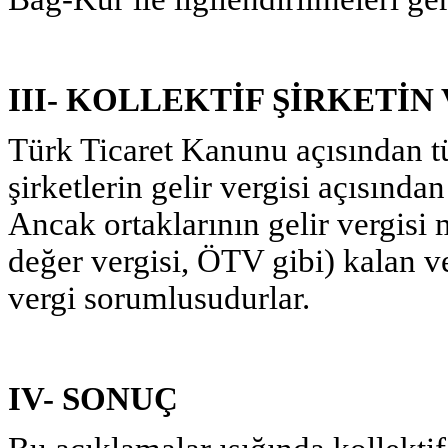
III- KOLLEKTİF ŞİRKETİ
Türk Ticaret Kanunu açısından tüz
şirketlerin gelir vergisi açısında
Ancak ortaklarının gelir vergisi 
değer vergisi, ÖTV gibi) kalan ve
vergi sorumlusudurlar.
IV- SONUÇ