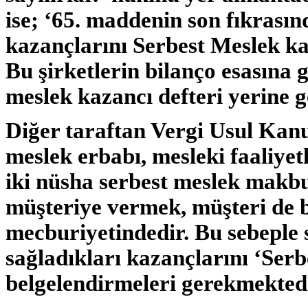
ise;
‘65. maddenin son fıkrasınd
kazançlarını Serbest Meslek kaz
Bu şirketlerin bilanço esasına g
meslek kazancı defteri yerine g
Diğer taraftan Vergi Usul Kan
meslek erbabı, mesleki faaliyetle
iki nüsha serbest meslek makbu
müşteriye vermek, müşteri de
mecburiyetindedir. Bu sebeple
sağladıkları kazançlarını ‘Ser
belgelendirmeleri gerekmektedi