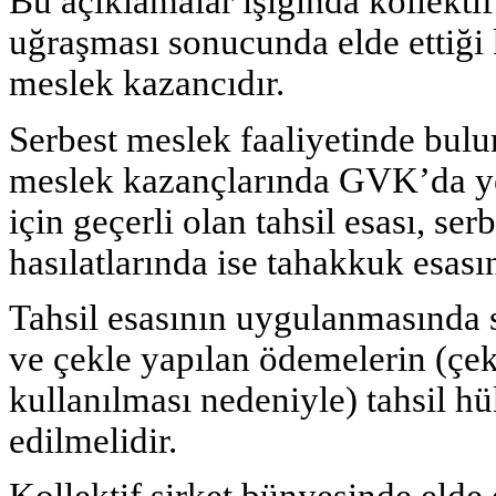
Bu açıklamalar ışığında kollektif 
uğraşması sonucunda elde ettiği k
meslek kazancıdır.
Serbest meslek faaliyetinde buluna
meslek kazançlarında GVK’da yer 
için geçerli olan tahsil esası, se
hasılatlarında ise tahakkuk esas
Tahsil esasının uygulanmasında s
ve çekle yapılan ödemelerin (çek
kullanılması nedeniyle) tahsil 
edilmelidir.