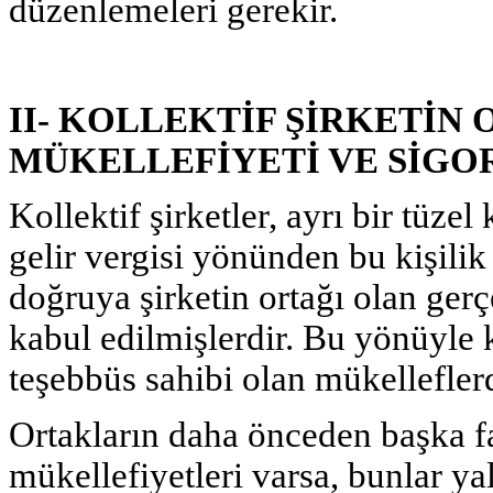
düzenlemeleri gerekir.
II- KOLLEKTİF ŞİRKETİN
MÜKELLEFİYETİ VE SİGO
Kollektif şirketler, ayrı bir tüzel 
gelir vergisi yönünden bu kişil
doğruya şirketin ortağı olan gerçe
kabul edilmişlerdir. Bu yönüyle ko
teşebbüs sahibi olan mükellefler
Ortakların daha önceden başka faa
mükellefiyetleri varsa, bunlar yal