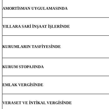
AMORTİSMAN UYGULAMASINDA
YILLARA SARİ İNŞAAT İŞLERİNDE
KURUMLARIN TASFİYESİNDE
KURUM STOPAJINDA
EMLAK VERGİSİNDE
VERASET VE İNTİKAL VERGİSİNDE