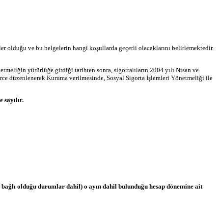
neler olduğu ve bu belgelerin hangi koşullarda geçerli olacaklarını belirlemektedir.
tmeliğin yürürlüğe girdiği tarihten sonra, sigortalıların 2004 yılı Nisan ve
enlerce düzenlenerek Kuruma verilmesinde, Sosyal Sigorta İşlemleri Yönetmeliği ile
 sayılır.
e bağlı olduğu durumlar dahil) o ayın dahil bulunduğu hesap dönemine ait