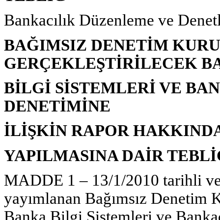
Bankacılık Düzenleme ve Dene
BAĞIMSIZ DENETİM KUR
GERÇEKLEŞTİRİLECEK B
BİLGİ SİSTEMLERİ VE BA
DENETİMİNE
İLİŞKİN RAPOR HAKKINDA
YAPILMASINA DAİR TEBLİ
MADDE 1 – 13/1/2010 tarihli ve
yayımlanan Bağımsız Denetim Ku
Banka Bilgi Sistemleri ve Bankac