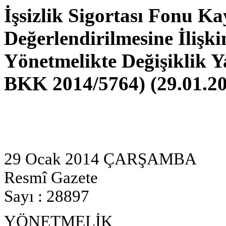
İşsizlik Sigortası Fonu K
Değerlendirilmesine İlişk
Yönetmelikte Değişiklik Y
BKK 2014/5764) (29.01.2
29 Ocak 2014 ÇARŞAMBA
Resmî Gazete
Sayı : 28897
YÖNETMELİK