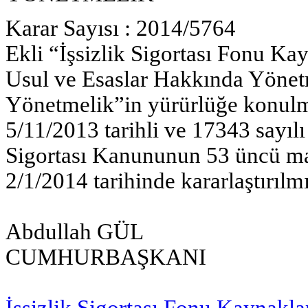
Karar Sayısı : 2014/5764
Ekli “İşsizlik Sigortası Fonu Ka
Usul ve Esaslar Hakkında Yönetm
Yönetmelik”in yürürlüğe konulm
5/11/2013 tarihli ve 17343 sayılı 
Sigortası Kanununun 53 üncü ma
2/1/2014 tarihinde kararlaştırılmı
Abdullah GÜL
CUMHURBAŞKANI