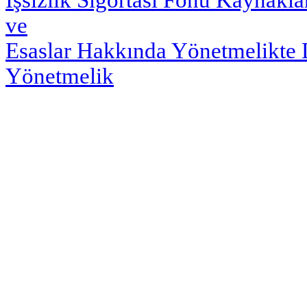
İşsizlik Sigortası Fonu Kaynakla
ve
Esaslar Hakkında Yönetmelikte 
Yönetmelik