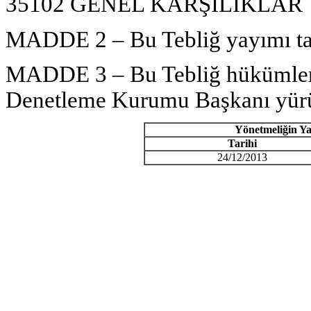
35102 GENEL KARŞILIKLAR
MADDE 2 – Bu Tebliğ yayımı tar
MADDE 3 – Bu Tebliğ hükümler
Denetleme Kurumu Başkanı yürü
Y
ö
netmeli
ğ
in Y
Tarihi
24/12/2013