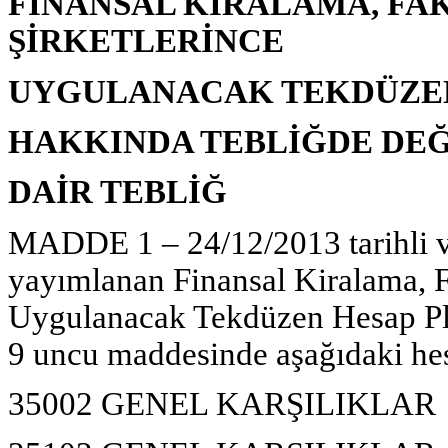
FİNANSAL KİRALAMA, FA
ŞİRKETLERİNCE
UYGULANACAK TEKDÜZEN
HAKKINDA TEBLİĞDE DEĞ
DAİR TEBLİĞ
MADDE 1 – 24/12/2013 tarihli v
yayımlanan Finansal Kiralama, F
Uygulanacak Tekdüzen Hesap Pl
9 uncu maddesinde aşağıdaki hesa
35002 GENEL KARŞILIKLAR