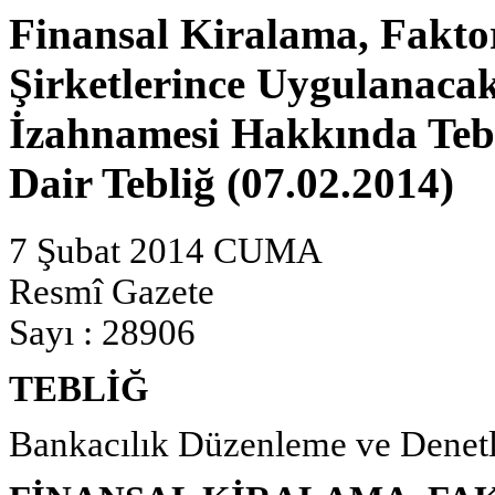
Finansal Kiralama, Fakto
Şirketlerince Uygulanaca
İzahnamesi Hakkında Tebl
Dair Tebliğ (07.02.2014)
7 Şubat 2014 CUMA
Resmî Gazete
Sayı : 28906
TEBLİĞ
Bankacılık Düzenleme ve Dene