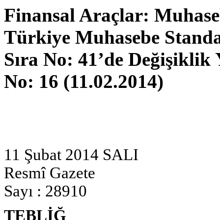
Finansal Araçlar: Muhaseb
Türkiye Muhasebe Standa
Sıra No: 41’de Değişiklik
No: 16 (11.02.2014)
11 Şubat 2014 SALI
Resmî Gazete
Sayı : 28910
TEBLİĞ