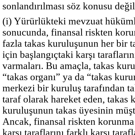
sonlandırılması söz konusu değil
(i) Yürürlükteki mevzuat hüküm
sonucunda, finansal riskten koru
fazla takas kuruluşunun her bir ta
için başlangıçtaki karşı tarafla
varmaları. Bu amaçla, takas kuru
“takas organı” ya da “takas kuru
merkezi bir kuruluş tarafından ta
taraf olarak hareket eden, takas 
kuruluşunun takas üyesinin müşte
Ancak, finansal riskten korunma a
karşı taraflarını farklı karşı tar