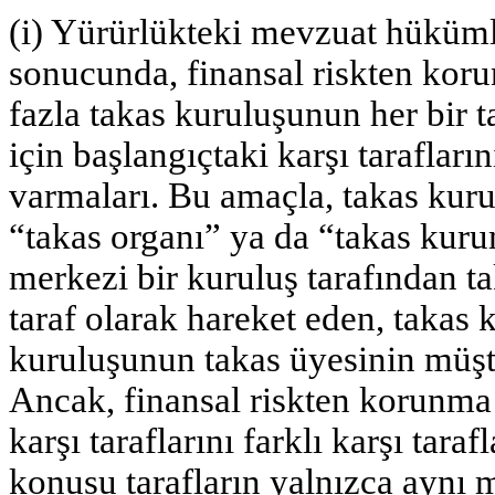
(i) Yürürlükteki mevzuat hüküm
sonucunda, finansal riskten koru
fazla takas kuruluşunun her bir ta
için başlangıçtaki karşı tarafla
varmaları. Bu amaçla, takas kuru
“takas organı” ya da “takas kuru
merkezi bir kuruluş tarafından ta
taraf olarak hareket eden, takas 
kuruluşunun takas üyesinin müşte
Ancak, finansal riskten korunma a
karşı taraflarını farklı karşı tar
konusu tarafların yalnızca aynı m