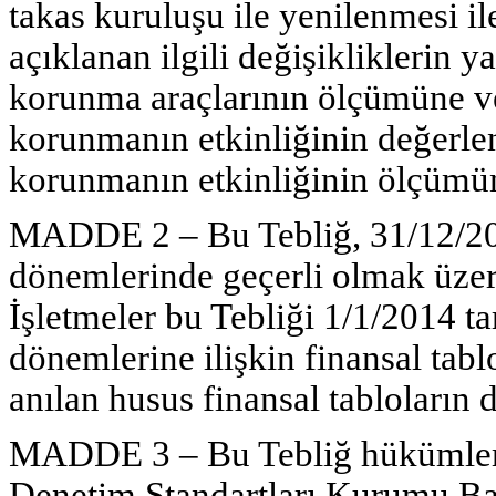
takas kuruluşu ile yenilenmesi ile
açıklanan ilgili değişikliklerin ya
korunma araçlarının ölçümüne ve 
korunmanın etkinliğinin değerlen
korunmanın etkinliğinin ölçümüne
MADDE 2 – Bu Tebliğ, 31/12/201
dönemlerinde geçerli olmak üzere
İşletmeler bu Tebliği 1/1/2014 t
dönemlerine ilişkin finansal tab
anılan husus finansal tabloların d
MADDE 3 – Bu Tebliğ hükümler
Denetim Standartları Kurumu Ba