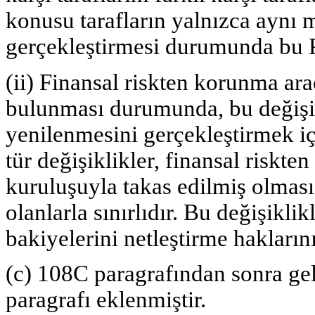
konusu tarafların yalnızca aynı m
gerçekleştirmesi durumunda bu P
(ii) Finansal riskten korunma arac
bulunması durumunda, bu değişikl
yenilenmesini gerçekleştirmek içi
tür değişiklikler, finansal riskt
kuruluşuyla takas edilmiş olması h
olanlarla sınırlıdır. Bu değişikli
bakiyelerini netleştirme haklarını
(c) 108C paragrafından sonra ge
paragrafı eklenmiştir.