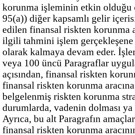
korunma işleminin etkin olduğu 
95(a)) diğer kapsamlı gelir içer
edilen finansal riskten korunma 
ilgili tahmini işlem gerçekleşen
olarak kalmaya devam eder. İşl
veya 100 üncü Paragraflar uygula
açısından, finansal riskten koru
finansal riskten korunma aracına 
belgelenmiş riskten korunma stra
durumlarda, vadenin dolması ya 
Ayrıca, bu alt Paragrafın amaçla
finansal riskten korunma aracını