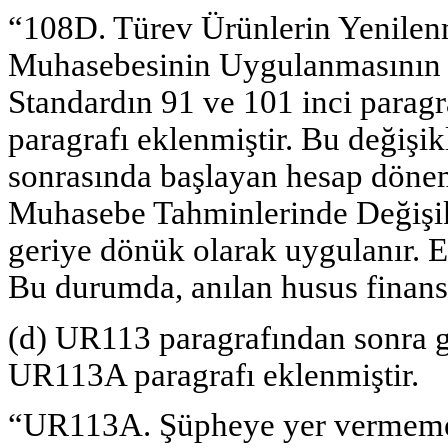
“108D. Türev Ürünlerin Yenilen
Muhasebesinin Uygulanmasının S
Standardın 91 ve 101 inci paragr
paragrafı eklenmiştir. Bu değişi
sonrasında başlayan hesap döne
Muhasebe Tahminlerinde Değişikl
geriye dönük olarak uygulanır. 
Bu durumda, anılan husus finansal
(d) UR113 paragrafından sonra g
UR113A paragrafı eklenmiştir.
“UR113A. Şüpheye yer vermemek 