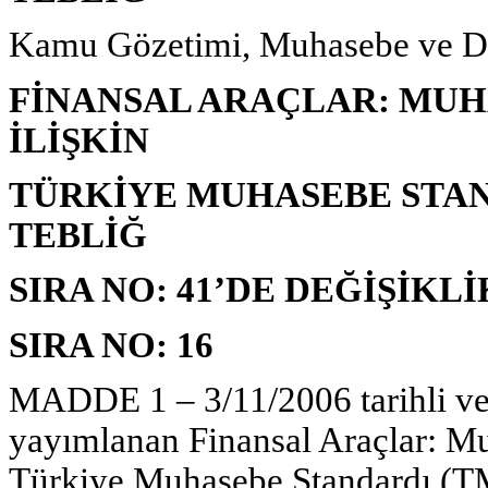
Kamu Gözetimi, Muhasebe ve De
FİNANSAL ARAÇLAR: MU
İLİŞKİN
TÜRKİYE MUHASEBE STAN
TEBLİĞ
SIRA NO: 41’DE DEĞİŞİKL
SIRA NO: 16
MADDE 1 – 3/11/2006 tarihli ve
yayımlanan Finansal Araçlar: Mu
Türkiye Muhasebe Standardı (TM