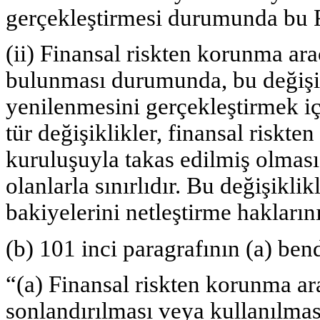
gerçekleştirmesi durumunda bu P
(ii) Finansal riskten korunma arac
bulunması durumunda, bu değişikl
yenilenmesini gerçekleştirmek içi
tür değişiklikler, finansal riskt
kuruluşuyla takas edilmiş olması 
olanlarla sınırlıdır. Bu değişikli
bakiyelerini netleştirme haklarını
(b) 101 inci paragrafının (a) bend
“(a) Finansal riskten korunma ar
sonlandırılması veya kullanılmas