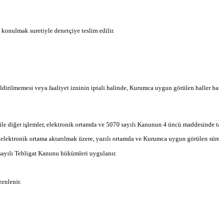
 konulmak suretiyle denetçiye teslim edilir.
ilmemesi veya faaliyet izninin iptali halinde, Kurumca uygun görülen haller hariç
le diğer işlemler, elektronik ortamda ve 5070 sayılı Kanunun 4 üncü maddesinde t
 elektronik ortama aktarılmak üzere, yazılı ortamda ve Kurumca uygun görülen süre
 sayılı Tebligat Kanunu hükümleri uygulanır.
enlenir.