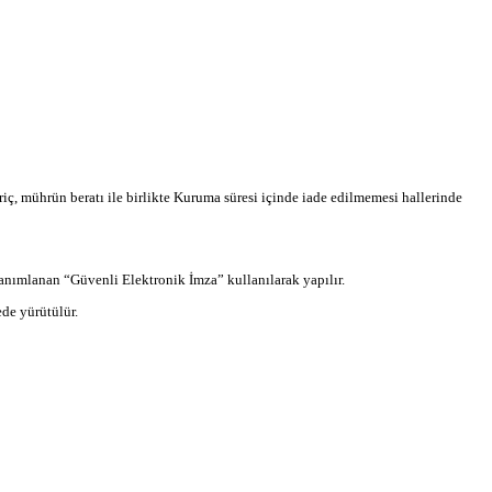
, mührün beratı ile birlikte Kuruma süresi içinde iade edilmemesi hallerinde
anımlanan “Güvenli Elektronik İmza” kullanılarak yapılır.
de yürütülür.