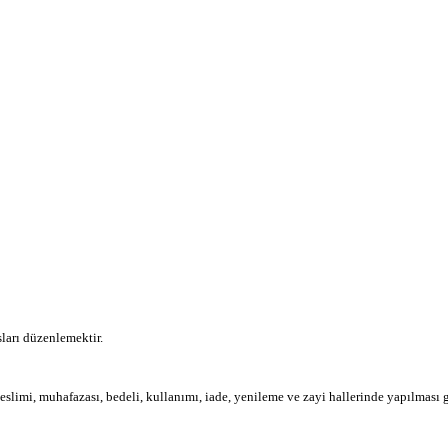
ları düzenlemektir.
imi, muhafazası, bedeli, kullanımı, iade, yenileme ve zayi hallerinde yapılması ger