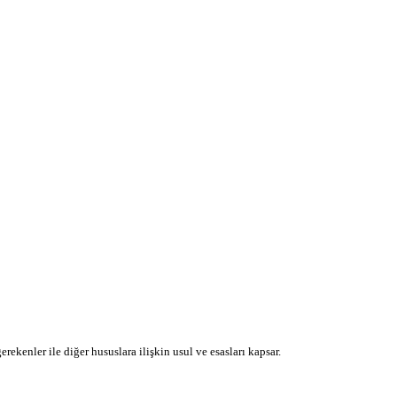
ekenler ile diğer hususlara ilişkin usul ve esasları kapsar.